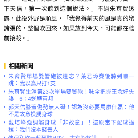
下天信，第一次聽到這個說法。」不過朱育賢透
露，此役外野是順風，「我覺得前天的風是真的蠻
誇張的，整個吹回來，如果放到今天，可能都在牆
前接殺。」
相關新聞
朱育賢單場雙響砲被遺忘？葉君璋賽後聽到嚇一
跳：我以為只打1支
朱育賢生涯第23次單場雙響砲！味全把握王念好失
誤 6：4逆轉富邦
郭天信膝蓋傷勢無大礙！認為沒必要罵廖任磊：他
不是故意投觸身球
戴培峰強調觸身球「非故意」！還原當下配球過
程：我們沒本錢丟人