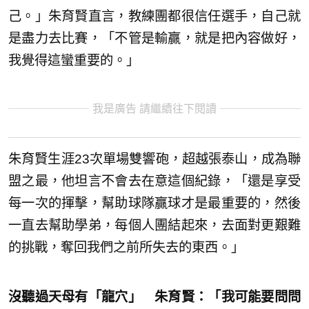
己。」朱育賢直言，教練團都很信任選手，自己就
是盡力去比賽，「不管是輸贏，就是把內容做好，
我覺得這蠻重要的。」
我是廣告 請繼續往下閱讀
朱育賢生涯23次單場雙響砲，超越張泰山，成為聯
盟之最，他坦言不會去在意這個紀錄，「還是享受
每一次的揮擊，幫助球隊贏球才是最重要的，然後
一直去幫助學弟，每個人團結起來，去面對更艱難
的挑戰，奪回我們之前所失去的東西。」
沒聽過天母有「龍穴」 朱育賢：「我可能要問問