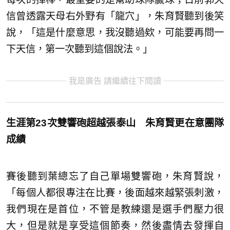
信曾透露天母右外野有「龍穴」，朱育賢聽到後笑
說，「這是什麼意思，我沒聽過欸，可能要再問一
下天信，第一次聽到這個說法。」
我是廣告 請繼續往下閱讀
生涯第23次雙響砲超越張泰山 朱育賢更在意團隊
成績
賽後聽到葉總忘了自己單場雙響砲，朱育賢說，
「每個人都很專注在比賽，後面越來越緊張刺激，
我們現在是首位，不管是教練還是選手們壓力很
大，但是就是享受這個節奏，然後盡情去發揮自