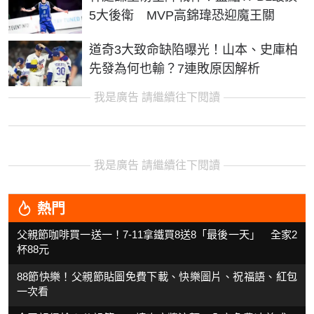
5大後衛 MVP高錦瑋恐迎魔王關
道奇3大致命缺陷曝光！山本、史庫柏
先發為何也輸？7連敗原因解析
我是廣告 請繼續往下閱讀
我是廣告 請繼續往下閱讀
熱門
父親節咖啡買一送一！7-11拿鐵買8送8「最後一天」 全家2
杯88元
88節快樂！父親節貼圖免費下載、快樂圖片、祝福語、紅包
一次看