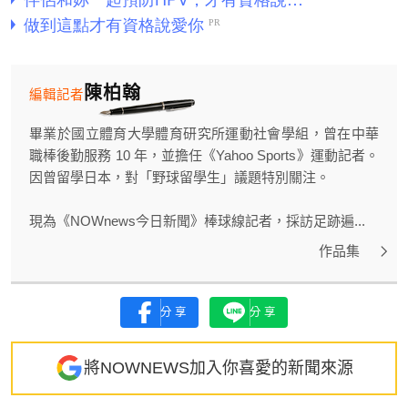
陳柏翰
編輯記者
畢業於國立體育大學體育研究所運動社會學組，曾在中華
職棒後勤服務 10 年，並擔任《Yahoo Sports》運動記者。
因曾留學日本，對「野球留學生」議題特別關注。
現為《NOWnews今日新聞》棒球線記者，採訪足跡遍...
作品集
分享
分享
將NOWNEWS加入你喜愛的新聞來源