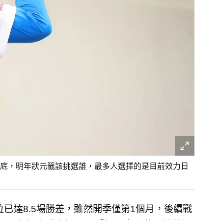
底，明年狀元籤該挑選誰，最多人選擇的是目前效力日
位已達8.5場勝差，雖然開季僅第1個月，後續戰