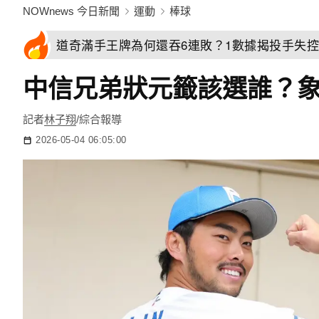
NOWnews 今日新聞
運動
棒球
道奇滿手王牌為何還吞6連敗？1數據揭投手失
中信兄弟狀元籤該選誰？
記者
林子翔
/綜合報導
2026-05-04 06:05:00