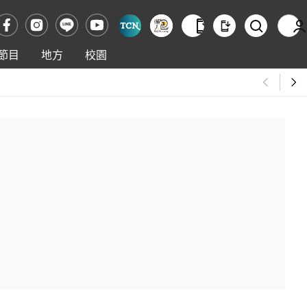
節目
地方
校園