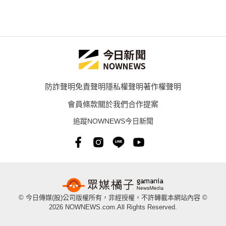
防詐聲明
免責聲明
隱私權聲明
著作權聲明
會員條款
關於我們
合作提案
追蹤NOWNEWS今日新聞
© 今日傳媒(股)公司版權所有，非經授權，不許轉載本網站內容 ©
2026 NOWNEWS.com.All Rights Reserved.