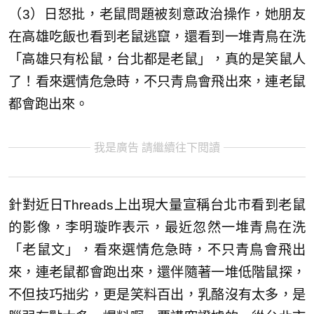
（3）日怒批，老鼠問題被刻意政治操作，她朋友
在高雄吃飯也看到老鼠逃竄，還看到一堆青鳥在洗
「高雄只有松鼠，台北都是老鼠」，真的是笑鼠人
了！看來選情危急時，不只青鳥會飛出來，連老鼠
都會跑出來。
我是廣告 請繼續往下閱讀
針對近日Threads上出現大量宣稱台北市看到老鼠
的影像，李明璇昨表示，最近忽然一堆青鳥在洗
「老鼠文」，看來選情危急時，不只青鳥會飛出
來，連老鼠都會跑出來，還伴隨著一堆低階鼠探，
不但技巧拙劣，更是笑料百出，乳酪沒有太多，是