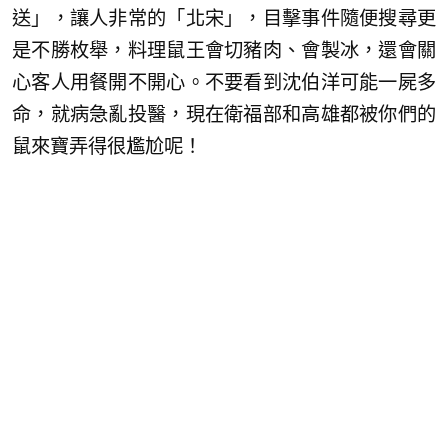
送」，讓人非常的「北宋」，目擊事件隨便搜尋更
是不勝枚舉，料理鼠王會切豬肉、會製冰，還會關
心客人用餐開不開心。不要看到沈伯洋可能一屍多
命，就病急亂投醫，現在衛福部和高雄都被你們的
鼠來寶弄得很尷尬呢！