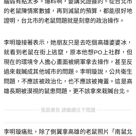
腦弱有點太多。爆料啊，要講究證據的。從台北市
的老鼠陳情案數據，再到滅鼠的預算，都能很好地
證明，台北市的老鼠問題就是刻意的政治操作。
李明璇接著表示，她朋友只是去吃個高雄婆婆冰，
就看到老鼠在街上逃竄，原本他想PO上社群，但
現在的環境令人擔心畫面被網軍拿去操作，甚至反
過來栽贓成其他城市的問題。李明璇說，公共衛生
問題，不應該被政治化，也不應該被掩蓋。這是高
雄長期被漠視的鼠患問題，更不該拿來栽贓台北。
我是廣告 請繼續往下閱讀
李明璇痛批，除了側翼拿高雄的老鼠照片「南鼠北