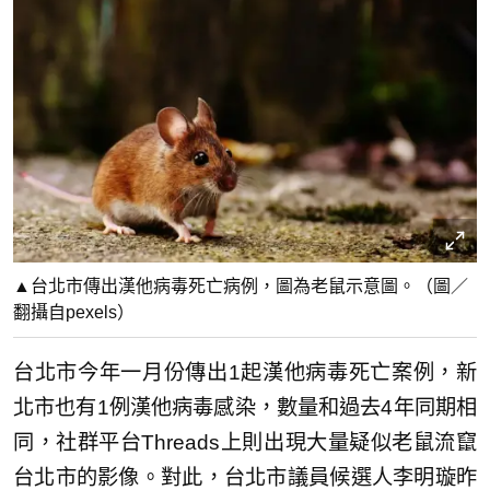
▲台北市傳出漢他病毒死亡病例，圖為老鼠示意圖。（圖／
翻攝自pexels）
台北市今年一月份傳出1起漢他病毒死亡案例，新
北市也有1例漢他病毒感染，數量和過去4年同期相
同，社群平台Threads上則出現大量疑似老鼠流竄
台北市的影像。對此，台北市議員候選人李明璇昨