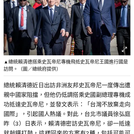
▲總統賴清德搭乘史瓦帝尼專機飛抵史瓦帝尼王國進行國是
訪問。（圖／總統府提供）
總統賴清德近日出訪非洲友邦史瓦帝尼一度傳出遭
親中國家阻擋，但他仍低調搭乘史國副總理專機成
功抵達史瓦帝尼，並發文表示：「台灣不放棄走向
國際」，引起國人熱議。對此，台北市議員徐弘庭
昨（3）日表示，賴清德密訪史瓦帝尼，卻一抵達
就敲鑼打鼓，這樣回來的方案有2種，包括可能可