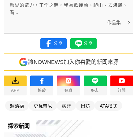
應變的能力。工作之餘，我喜歡運動、爬山、去海邊、
看...
作品集
分享
分享
將NOWNEWS加入你喜愛的新聞來源
APP
追蹤
追蹤
好友
訂閱
賴清德
史瓦帝尼
訪非
出訪
ATA模式
探索新聞