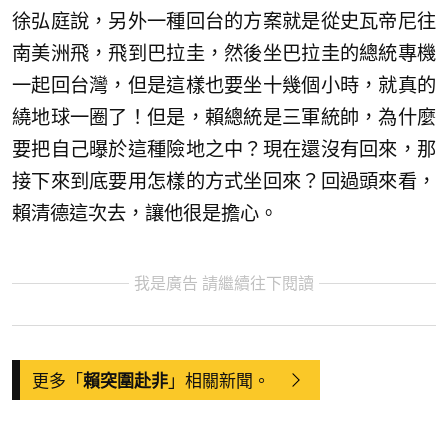
徐弘庭說，另外一種回台的方案就是從史瓦帝尼往
南美洲飛，飛到巴拉圭，然後坐巴拉圭的總統專機
一起回台灣，但是這樣也要坐十幾個小時，就真的
繞地球一圈了！但是，賴總統是三軍統帥，為什麼
要把自己曝於這種險地之中？現在還沒有回來，那
接下來到底要用怎樣的方式坐回來？回過頭來看，
賴清德這次去，讓他很是擔心。
我是廣告 請繼續往下閱讀
更多「
」相關新聞。
賴突圍赴非