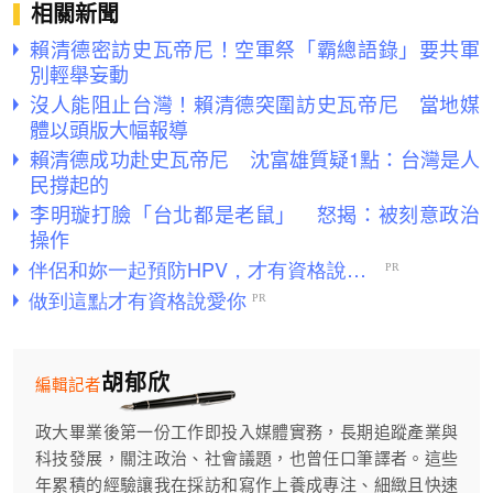
相關新聞
賴清德密訪史瓦帝尼！空軍祭「霸總語錄」要共軍
別輕舉妄動
沒人能阻止台灣！賴清德突圍訪史瓦帝尼 當地媒
體以頭版大幅報導
賴清德成功赴史瓦帝尼 沈富雄質疑1點：台灣是人
民撐起的
李明璇打臉「台北都是老鼠」 怒揭：被刻意政治
操作
胡郁欣
編輯記者
政大畢業後第一份工作即投入媒體實務，長期追蹤產業與
科技發展，關注政治、社會議題，也曾任口筆譯者。這些
年累積的經驗讓我在採訪和寫作上養成專注、細緻且快速