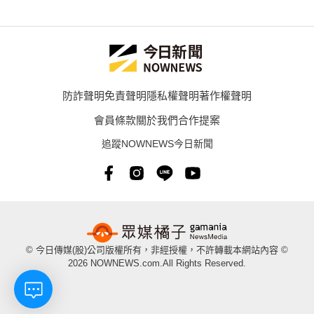
防詐聲明
免責聲明
隱私權聲明
著作權聲明
會員條款
關於我們
合作提案
追蹤NOWNEWS今日新聞
© 今日傳媒(股)公司版權所有，非經授權，不許轉載本網站內容 ©
2026 NOWNEWS.com.All Rights Reserved.