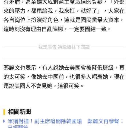
有矛盾，甚至擴大成對黨主席威信的質疑，「外部
來的壓力，都甩給我，我來扛，就好了」，大家在
各自崗位上扮演好角色，這就是國民黨最大資本，
這時刻沒有理由自亂陣腳，一定要團結一致。
我是廣告 請繼續往下閱讀
鄭麗文也表示，有人說她去美國會被降低層級，真
的太可笑，像她去中國前，也很多人唱衰她，現在
還說美國人不會見她，這很可笑。
相關新聞
軍購對撞！副主席嗆開除韓國瑜 鄭麗文再發聲：
已經翻篇