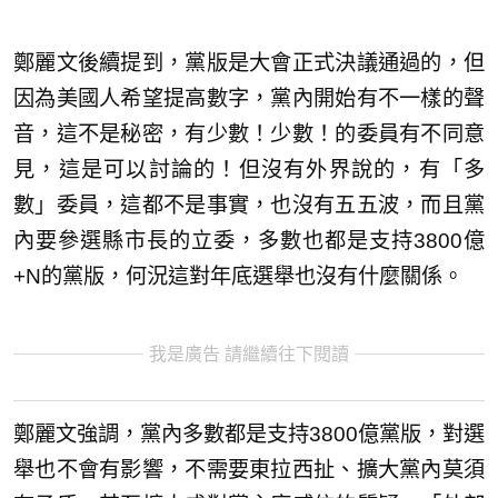
鄭麗文後續提到，黨版是大會正式決議通過的，但
因為美國人希望提高數字，黨內開始有不一樣的聲
音，這不是秘密，有少數！少數！的委員有不同意
見，這是可以討論的！但沒有外界說的，有「多
數」委員，這都不是事實，也沒有五五波，而且黨
內要參選縣市長的立委，多數也都是支持3800億
+N的黨版，何況這對年底選舉也沒有什麼關係。
我是廣告 請繼續往下閱讀
鄭麗文強調，黨內多數都是支持3800億黨版，對選
舉也不會有影響，不需要東拉西扯、擴大黨內莫須