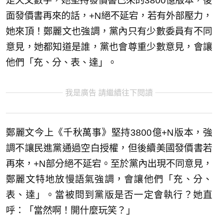
是天文數字，她堅持發價書已來的3800億版本，後
面發價書再來的話，+N絕不延宕，若有外部壓力，
她來頂！鄭麗文也強調，黨內只有少數委員有不同
意見，她都知道是誰，黨也會尊重少數意見，會讓
他們「充、分、表、達」。
我是廣告 請繼續往下閱讀
鄭麗文今上《千秋萬事》堅持3800億+N版本，強
調不讓民進黨通過空白授權，但後續美國發價書若
再來，+N部分絕不延宕。至於黨內出現不同意見，
鄭麗文特地放慢語氣強調，會讓他們「充、分、
表、達」。當被問到黨版是否一定會執行？她直
呼：「當然啊！開什麼玩笑？」