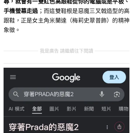
尋，就會有一雙紅色高跟鞋從你的電腦或是平板、
手機螢幕走過
；而這雙鞋根是惡魔三叉戟造型的高
跟鞋，正是女主角米蘭達（梅莉史翠普飾）的精神
象徵。
我是廣告 請繼續往下閱讀