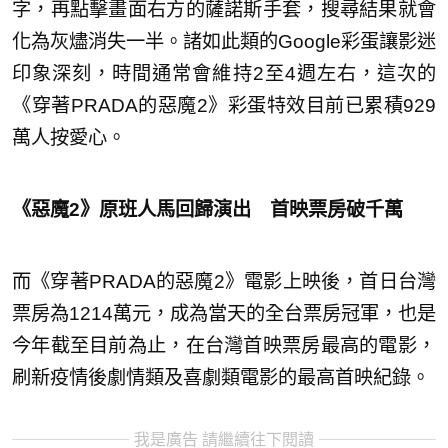
字，再點擊畫面右方的薩諾斯手套，搜尋結果就會
化為灰燼消失一半。諸如此類的Google彩蛋讓影迷
印象深刻，時間通常會維持2至4週左右，這次的
《穿著PRADA的惡魔2》彩蛋特效目前已累積929
萬人按愛心。
《惡魔2》原班人馬回歸演出 首映票房破千萬
而《穿著PRADA的惡魔2》電影上映後，首日台灣
票房為1214萬元，成為當天的全台票房冠軍，也是
今年截至目前為止，在台灣首映票房最高的電影，
刷新疫情後劇情類及喜劇類電影的最高首映紀錄。
我是廣告 請繼續往下閱讀