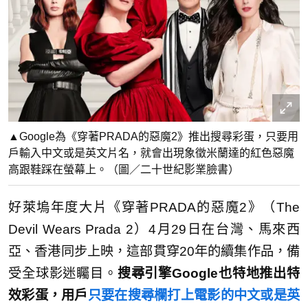
▲Google為《穿著PRADA的惡魔2》推出搜尋彩蛋，只要用
戶輸入中文或是英文片名，就會出現象徵米蘭達的紅色惡魔
高跟鞋踩在螢幕上。（圖／二十世紀影業臉書）
好萊塢年度大片《穿著PRADA的惡魔2》（The
Devil Wears Prada 2）4月29日在台灣、馬來西
亞、香港同步上映，這部貫穿20年的續集作品，備
受全球影迷矚目。
搜尋引擎Google也特地推出特
效彩蛋，用戶
只要在搜尋欄打上電影的中文或是英