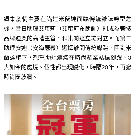
續集劇情主要在講述米蘭達面臨傳統雜誌轉型危
機，昔日助理艾蜜莉（艾蜜莉布朗飾）則成為奢侈
品牌迪奧的高階主管，和米蘭達立場對立。而第二
助理安迪（安海瑟薇）選擇離開傳統媒體，回到米
蘭達旗下，想幫助她繼續在時尚產業站穩腳跟，3
人如今的處境、個性都出現變化，時隔20年，再掀
時尚圈波瀾。