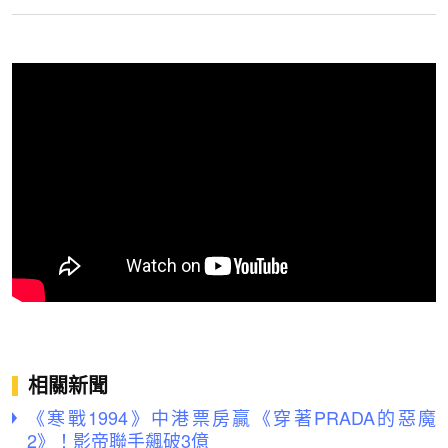
相關新聞
《寒戰1994》中港票房贏《穿著PRADA的惡魔
2》！影帝聯手飆破3億