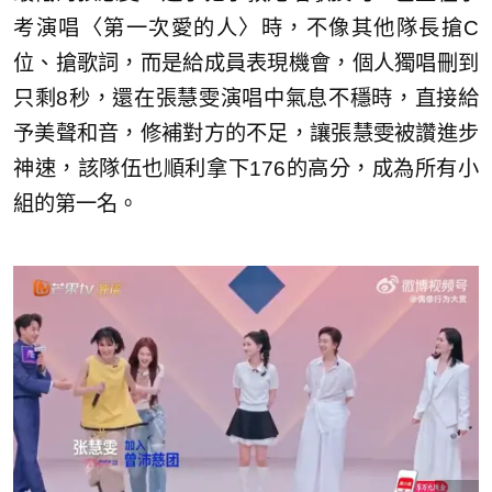
考演唱〈第一次愛的人〉時，不像其他隊長搶C
位、搶歌詞，而是給成員表現機會，個人獨唱刪到
只剩8秒，還在張慧雯演唱中氣息不穩時，直接給
予美聲和音，修補對方的不足，讓張慧雯被讚進步
神速，該隊伍也順利拿下176的高分，成為所有小
組的第一名。