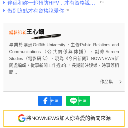
王心鈿
編輯記者
畢業於澳洲Griffith University，主修Public Relations and
Communications（公共關係與傳播），副修Screen
Studies（電影研究），現為《今日新聞》NOWNEWS新
聞處編輯，從事新聞工作近3年。長期關注娛樂、時事等相
關...
作品集
分享
分享
將NOWNEWS加入你喜愛的新聞來源