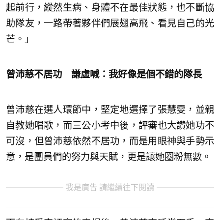
起前行，縱然生病、身體不在最佳狀態，也不斷協
助隊友，一路帶著夥伴們展翅高飛、看見自己的光
芒。」
曾沛慈不居功 謙虛喊：我好像是個不錯的隊長
曾沛慈在選人環節中，堅定地選擇了張慧雯，並親
自教她唱歌，而三公小考中後，評審也大讚她功不
可沒，但曾沛慈依然不居功，而是用眼神與手勢示
意，是團員們的努力與天賦，更是讓她圈粉無數。
我是廣告 請繼續往下閱讀