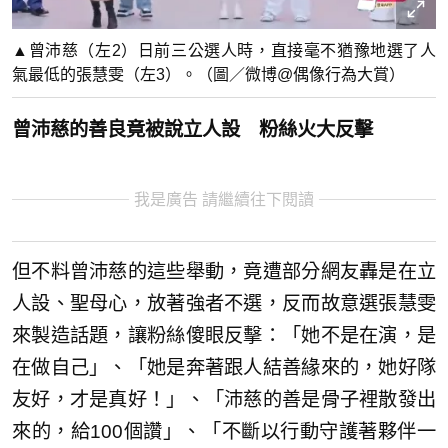
▲曾沛慈（左2）日前三公選人時，直接毫不猶豫地選了人
氣最低的張慧雯（左3）。（圖／微博@偶像行為大賞）
曾沛慈的善良竟被說立人設 粉絲火大反擊
我是廣告 請繼續往下閱讀
但不料曾沛慈的這些舉動，竟遭部分網友轟是在立
人設、聖母心，放著強者不選，反而故意選張慧雯
來製造話題，讓粉絲傻眼反擊：「她不是在演，是
在做自己」、「她是奔著跟人結善緣來的，她好隊
友好，才是真好！」、「沛慈的善是骨子裡散發出
來的，給100個讚」、「不斷以行動守護著夥伴一