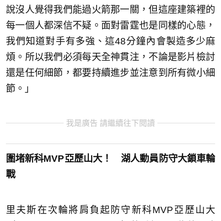
說沒人覺得我們能過火箭那一關，但這座建築裡的
每一個人都深信不疑。面對雷霆也是同樣的心態，
我們知道對手有多強、這48分鐘內會製造多少麻
煩。所以我們必須每天全神貫注，不論是影片檢討
還是任何細節，都要持續進步並注意到所有微小細
節。」
我是廣告 請繼續往下閱讀
圍堵新科MVP亞歷山大！ 湖人動員防守大鎖車輪
戰
里夫斯在次輪將肩負起防守新科MVP亞歷山大