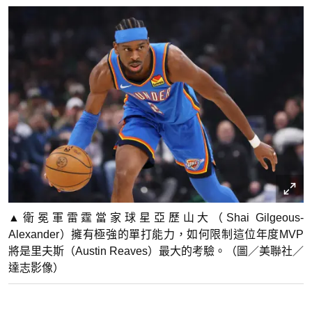
▲衛冕軍雷霆當家球星亞歷山大（Shai Gilgeous-
Alexander）擁有極強的單打能力，如何限制這位年度MVP
將是里夫斯（Austin Reaves）最大的考驗。（圖／美聯社／
達志影像）