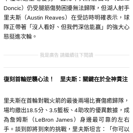
Doncic）仍受腿筋傷勢困擾無法歸隊，但湖人射手
里夫斯（Austin Reaves）在受訪時明確表示，球
隊正帶著「沒人看好、但我們深信能贏」的強大心
態挺進次輪。
我是廣告 請繼續往下閱讀
復刻首輪逆襲心法！ 里夫斯：關鍵在於全神貫注
里夫斯在首輪對戰火箭的最後兩場比賽傷癒歸隊，
場均繳出18.5分、3.5籃板、4助攻的優異數據，成
為詹姆斯（LeBron James）身邊最可靠的左右
手。談到即將到來的挑戰，里夫斯坦言：「你可以