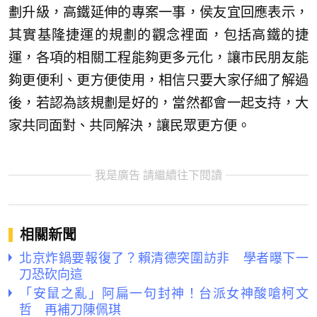
劃升級，高鐵延伸的專案一事，侯友宜回應表示，
其實基隆捷運的規劃的觀念裡面，包括高鐵的捷
運，各項的相關工程能夠更多元化，讓市民朋友能
夠更便利、更方便使用，相信只要大家仔細了解過
後，若認為該規劃是好的，當然都會一起支持，大
家共同面對、共同解決，讓民眾更方便。
我是廣告 請繼續往下閱讀
相關新聞
北京炸鍋要報復了？賴清德突圍訪非 學者曝下一
刀恐砍向這
「安鼠之亂」阿扁一句封神！台派女神酸嗆柯文
哲 再補刀陳佩琪