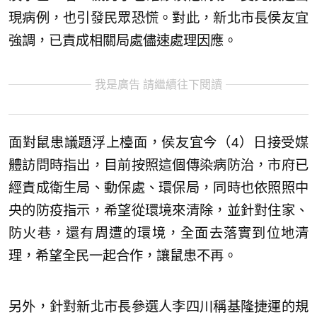
現病例，也引發民眾恐慌。對此，新北市長侯友宜
強調，已責成相關局處儘速處理因應。
我是廣告 請繼續往下閱讀
面對鼠患議題浮上檯面，侯友宜今（4）日接受媒
體訪問時指出，目前按照這個傳染病防治，市府已
經責成衛生局、動保處、環保局，同時也依照照中
央的防疫指示，希望從環境來清除，並針對住家、
防火巷，還有周遭的環境，全面去落實到位地清
理，希望全民一起合作，讓鼠患不再。
另外，針對新北市長參選人李四川稱基隆捷運的規