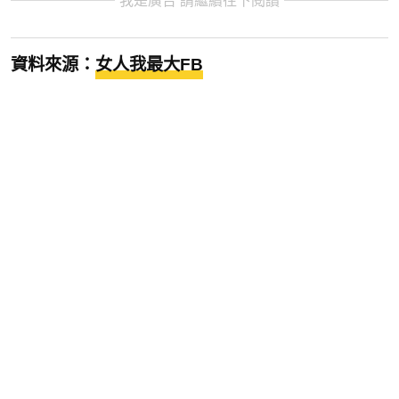
我是廣告 請繼續往下閱讀
資料來源：
女人我最大FB