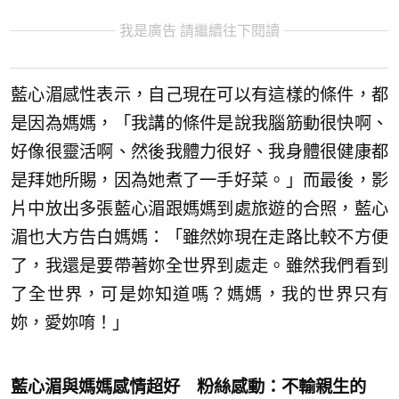
我是廣告 請繼續往下閱讀
藍心湄感性表示，自己現在可以有這樣的條件，都
是因為媽媽，「我講的條件是說我腦筋動很快啊、
好像很靈活啊、然後我體力很好、我身體很健康都
是拜她所賜，因為她煮了一手好菜。」而最後，影
片中放出多張藍心湄跟媽媽到處旅遊的合照，藍心
湄也大方告白媽媽：「雖然妳現在走路比較不方便
了，我還是要帶著妳全世界到處走。雖然我們看到
了全世界，可是妳知道嗎？媽媽，我的世界只有
妳，愛妳唷！」
藍心湄與媽媽感情超好 粉絲感動：不輸親生的