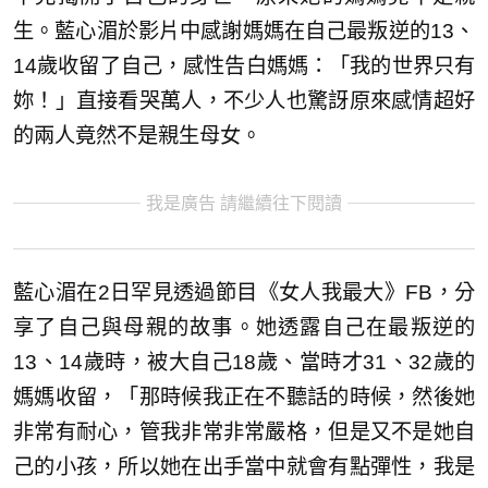
生。藍心湄於影片中感謝媽媽在自己最叛逆的13、
14歲收留了自己，感性告白媽媽：「我的世界只有
妳！」直接看哭萬人，不少人也驚訝原來感情超好
的兩人竟然不是親生母女。
我是廣告 請繼續往下閱讀
藍心湄在2日罕見透過節目《女人我最大》FB，分
享了自己與母親的故事。她透露自己在最叛逆的
13、14歲時，被大自己18歲、當時才31、32歲的
媽媽收留，「那時候我正在不聽話的時候，然後她
非常有耐心，管我非常非常嚴格，但是又不是她自
己的小孩，所以她在出手當中就會有點彈性，我是