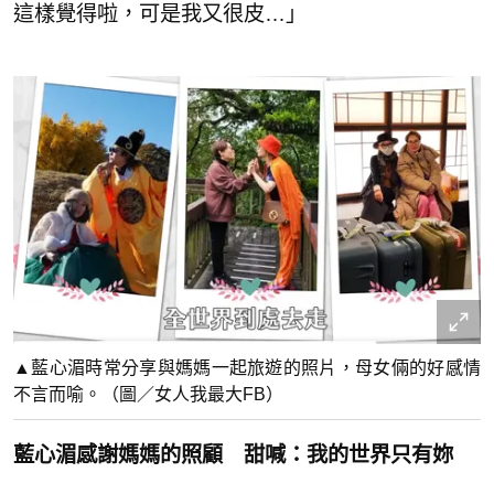
這樣覺得啦，可是我又很皮…」
▲藍心湄時常分享與媽媽一起旅遊的照片，母女倆的好感情
不言而喻。（圖／女人我最大FB）
藍心湄感謝媽媽的照顧 甜喊：我的世界只有妳