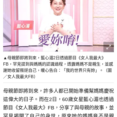
▲母親節即將到來，藍心湄2日透過節目《女人我最大》
FB，罕見提到與媽媽的認識過程，透露媽媽不是親生，並感
謝她收留叛逆自己，暖心告白：「我的世界只有妳」。（圖
／女人我最大FB）
母親節即將到來，許多人都已開始準備幫媽媽慶祝
這偉大的日子。而在2日，60歲女星藍心湄也透過
節目《女人我最大》FB，分享了與母親的故事，並
罕見揭開了自己的身世，原來她的媽媽竟不是親