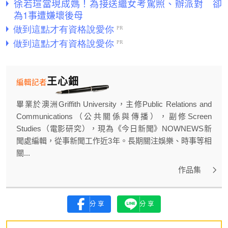
徐若瑄當現成媽！為接送繼女考駕照、辦派對 卻
為1事遭嫌壞後母
王心鈿
編輯記者
畢業於澳洲Griffith University，主修Public Relations and
Communications（公共關係與傳播），副修Screen
Studies（電影研究），現為《今日新聞》NOWNEWS新
聞處編輯，從事新聞工作近3年。長期關注娛樂、時事等相
關...
作品集
分享
分享