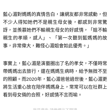
藍心湄對媽媽的真情告白，讓網友都非常感動，但
不少人得知她們不是親生母女後，都感到非常驚
訝，並羨慕她們不輸親生母女的好感情，「姐不輸
親生的孝順，感人」、「第一次聽到藍媽媽的故
事，非常偉大，難怪心湄姐會如此優秀。」
事實上，藍心湄是演藝圈出了名的孝女，不僅時常
帶媽媽出去旅行，還在媽媽生病時，給予無微不至
的照顧。而2020年，藍心湄爸爸過世後，藍心湄更
將生活重心放在陪伴媽媽身上，常常可以在社群上
看到母女倆的合照，好感情不言而喻。