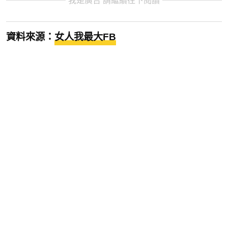
我是廣告 請繼續往下閱讀
資料來源：
女人我最大FB