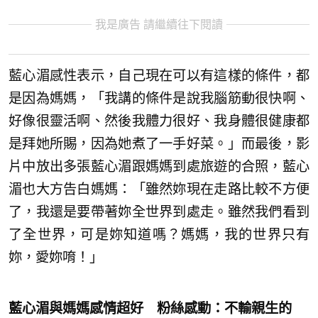
我是廣告 請繼續往下閱讀
藍心湄感性表示，自己現在可以有這樣的條件，都
是因為媽媽，「我講的條件是說我腦筋動很快啊、
好像很靈活啊、然後我體力很好、我身體很健康都
是拜她所賜，因為她煮了一手好菜。」而最後，影
片中放出多張藍心湄跟媽媽到處旅遊的合照，藍心
湄也大方告白媽媽：「雖然妳現在走路比較不方便
了，我還是要帶著妳全世界到處走。雖然我們看到
了全世界，可是妳知道嗎？媽媽，我的世界只有
妳，愛妳唷！」
藍心湄與媽媽感情超好 粉絲感動：不輸親生的