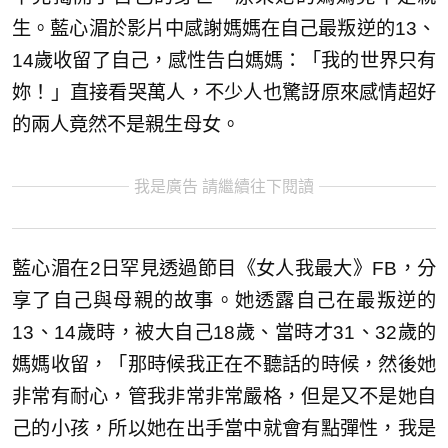
生。藍心湄於影片中感謝媽媽在自己最叛逆的13、
14歲收留了自己，感性告白媽媽：「我的世界只有
妳！」直接看哭萬人，不少人也驚訝原來感情超好
的兩人竟然不是親生母女。
我是廣告 請繼續往下閱讀
藍心湄在2日罕見透過節目《女人我最大》FB，分
享了自己與母親的故事。她透露自己在最叛逆的
13、14歲時，被大自己18歲、當時才31、32歲的
媽媽收留，「那時候我正在不聽話的時候，然後她
非常有耐心，管我非常非常嚴格，但是又不是她自
己的小孩，所以她在出手當中就會有點彈性，我是