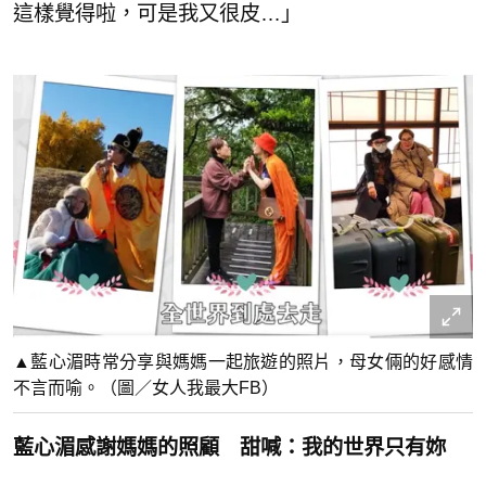
這樣覺得啦，可是我又很皮…」
▲藍心湄時常分享與媽媽一起旅遊的照片，母女倆的好感情
不言而喻。（圖／女人我最大FB）
藍心湄感謝媽媽的照顧 甜喊：我的世界只有妳