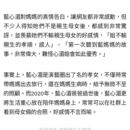
藍心湄對媽媽的真情告白，讓網友都非常感動，但
不少人得知她們不是親生母女後，都感到非常驚
訝，並羨慕她們不輸親生母女的好感情，「姐不輸
親生的孝順，感人」、「第一次聽到藍媽媽的故
事，非常偉大，難怪心湄姐會如此優秀。」
事實上，藍心湄是演藝圈出了名的孝女，不僅時常
帶媽媽出去旅行，還在媽媽生病時，給予無微不至
的照顧。而2020年，藍心湄爸爸過世後，藍心湄更
將生活重心放在陪伴媽媽身上，常常可以在社群上
看到母女倆的合照，好感情不言而喻。