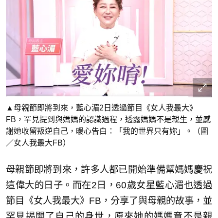
▲母親節即將到來，藍心湄2日透過節目《女人我最大》
FB，罕見提到與媽媽的認識過程，透露媽媽不是親生，並感
謝她收留叛逆自己，暖心告白：「我的世界只有妳」。（圖
／女人我最大FB）
母親節即將到來，許多人都已開始準備幫媽媽慶祝
這偉大的日子。而在2日，60歲女星藍心湄也透過
節目《女人我最大》FB，分享了與母親的故事，並
罕見揭開了自己的身世，原來她的媽媽竟不是親