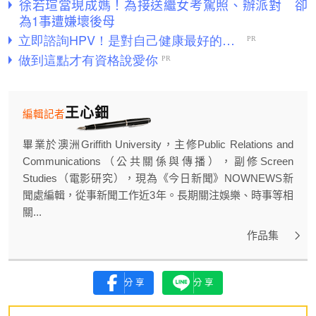
徐若瑄當現成媽！為接送繼女考駕照、辦派對 卻
為1事遭嫌壞後母
王心鈿
編輯記者
畢業於澳洲Griffith University，主修Public Relations and
Communications（公共關係與傳播），副修Screen
Studies（電影研究），現為《今日新聞》NOWNEWS新
聞處編輯，從事新聞工作近3年。長期關注娛樂、時事等相
關...
作品集
分享
分享