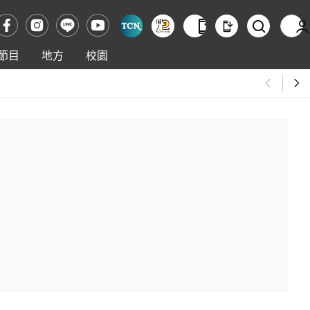
節目
地方
校園