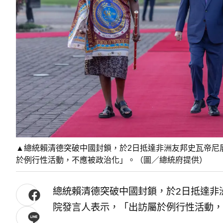
▲總統賴清德突破中國封鎖，於2日抵達非洲友邦史瓦帝尼
於例行性活動，不應被政治化」。（圖／總統府提供）
總統賴清德突破中國封鎖，於2日抵達非
院發言人表示，「出訪屬於例行性活動，