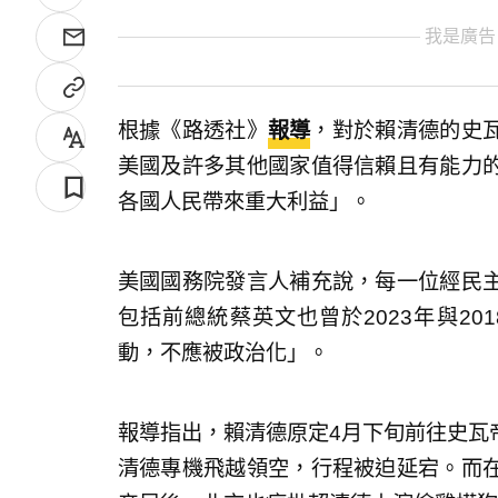
我是廣告
根據《路透社》
報導
，對於賴清德的史
美國及許多其他國家值得信賴且有能力
各國人民帶來重大利益」。
美國國務院發言人補充說，每一位經民
包括前總統蔡英文也曾於2023年與2
動，不應被政治化」。
報導指出，賴清德原定4月下旬前往史瓦
清德專機飛越領空，行程被迫延宕。而