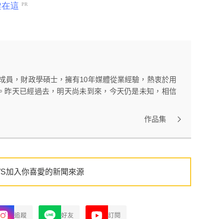
的成員，財政學碩士，擁有10年媒體從業經驗，熱衷於用
。昨天已經過去，明天尚未到來，今天仍是未知，相信
作品集
WS加入你喜愛的新聞來源
追蹤
好友
訂閱