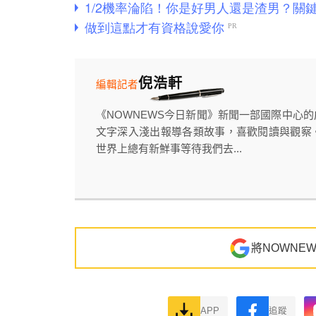
倪浩軒
編輯記者
《NOWNEWS今日新聞》新聞一部國際中心
文字深入淺出報導各類故事，喜歡閱讀與觀察
世界上總有新鮮事等待我們去...
將NOWNE
APP
追蹤