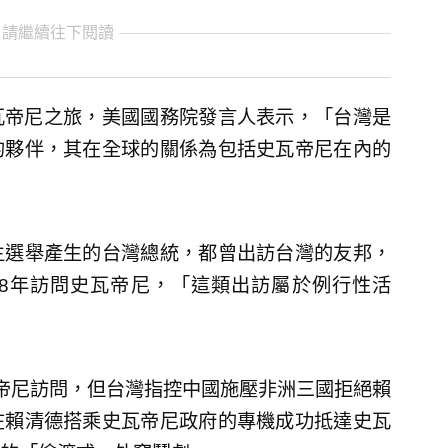
 請繼續往下閱讀
瓦帝尼之旅，美國國務院發言人表示，「台灣是
的夥伴，其在全球的關係為包括史瓦帝尼在內的
主選舉產生的台灣總統，都曾出訪台灣的友邦，
018年訪問史瓦帝尼，「這類出訪屬於例行性活
帝尼訪問，但台灣指控中國施壓非洲三國拒絕賴
在賴清德搭乘史瓦帝尼政府的專機成功抵達史瓦