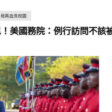
父母再血洗校園
尼！美國務院：例行訪問不該