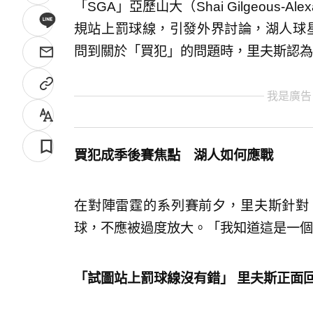
「SGA」亞歷山大（Shai Gilgeous
規站上罰球線，引發外界討論，湖人球星里夫
問到關於「買犯」的問題時，里夫斯認為
我是廣告
買犯成季後賽焦點 湖人如何應戰
在對陣雷霆的系列賽前夕，里夫斯針對
球，不應被過度放大。「我知道這是一個
「試圖站上罰球線沒有錯」 里夫斯正面