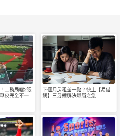
PR
！工務局曬2張
下個月房租差一點？快上【易借
草皮完全不一
網】三分鐘解決燃眉之急