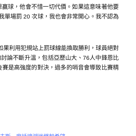
想贏球，他會不惜一切代價。如果這意味著他要
我單場罰 20 次球，我也會非常開心。我不認為
，如果利用犯規站上罰球線能換取勝利，球員絕對
討論不斷升溫，包括亞歷山大、76人中鋒恩比
認為季後賽是高強度的對決，過多的哨音會導致比賽精
里夫斯一席話讓湖迷燃起希望