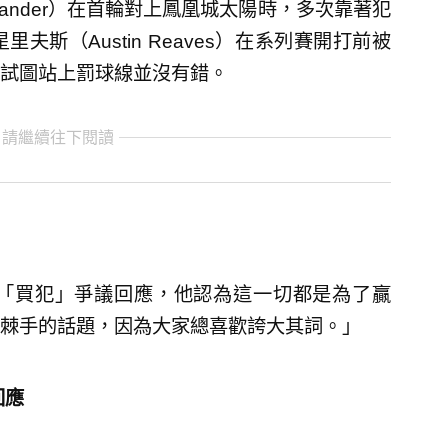
-Alexander）在首輪對上鳳凰城太陽時，多次靠著犯
斯（Austin Reaves）在系列賽開打前被
試圖站上罰球線並沒有錯。
 請繼續往下閱讀
「買犯」爭議回應，他認為這一切都是為了贏
棘手的話題，因為大家總喜歡誇大其詞。」
回應