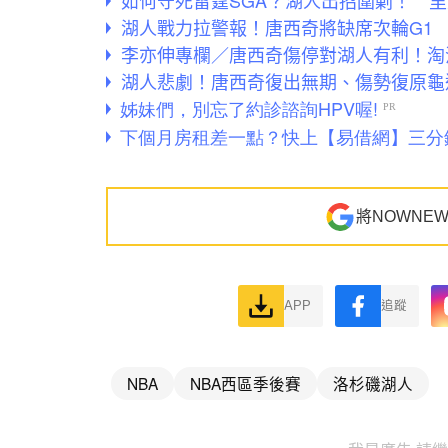
湖人戰力拉警報！唐西奇將缺席次輪G1
李亦伸專欄／唐西奇傷停對湖人有利！淘
湖人悲劇！唐西奇復出無期、傷勢復原龜
將NOWNE
APP
追蹤
NBA
NBA西區季後賽
洛杉磯湖人