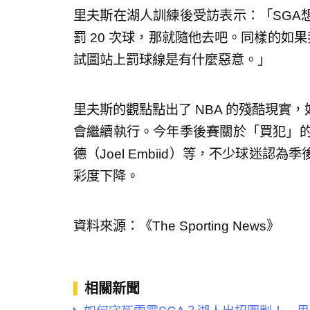
里夫斯在湖人訓練後受訪表示：「SGA
罰 20 次球，那就隨他去吧。同樣的如果
試圖站上罰球線是有什麼惡意。」
里夫斯的觀點點出了 NBA 的殘酷現實
會繼續執行。今年季後賽關於「買犯」的
德（Joel Embiid）等，不少球迷
彩度下降。
資料來源：《The Sporting News》
相關新聞
如何守死雷霆SGA？湖人出招圍剿！ 