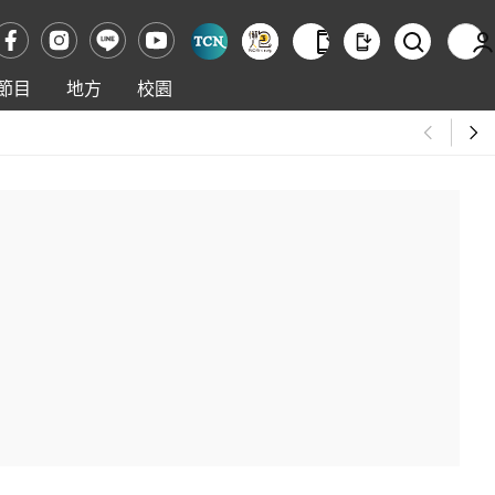
節目
地方
校園