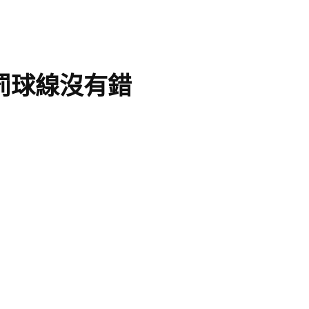
罰球線沒有錯