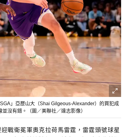
山大（Shai Gilgeous-Alexander）的買犯成
上罰球線並沒有錯。（圖／美聯社／達志影像）
要迎戰衛冕軍奧克拉荷馬雷霆，雷霆頭號球星