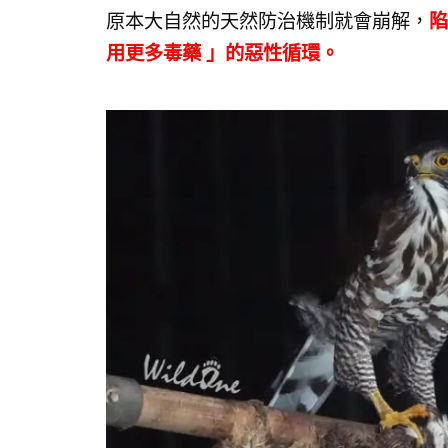
原本大自然的天然防治機制就會崩解，
陷
用更多毒藥 」的惡性循環。