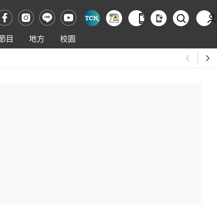
節目
地方
校園