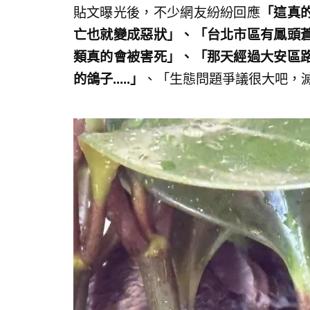
貼文曝光後，不少網友紛紛回應
「這真
亡也就變成惡狀」、「台北市區有鳳頭
類真的會被害死」、「那天經過大安區
的鴿子.....」
、「生態問題爭議很大吧，