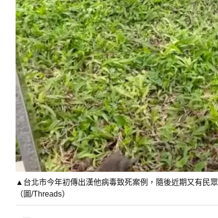
▲台北市今年初傳出漢他病毒致死案例，隨後近期又有民眾
（圖/Threads）