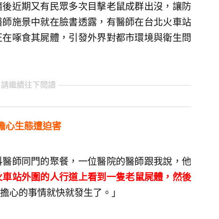
隨後近期又有民眾多次目擊老鼠成群出沒，讓防
醫師施景中就在臉書透露，有醫師在台北火車站
正在啄食其屍體，引發外界對都市環境與衛生問
 請繼續往下閱讀
擔心生態遭迫害
科醫師同門的聚餐，一位醫院的醫師跟我說，他
火車站外圍的人行道上看到一隻老鼠屍體，然後
擔心的事情就快就發生了。」