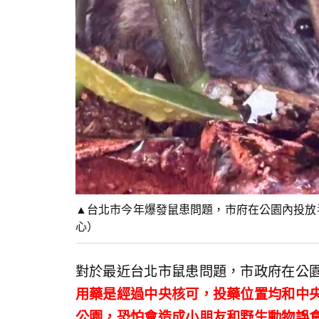
▲台北市今年爆發鼠患問題，市府在公園內投放
心）
對於最近台北市鼠患問題，市政府在公
用藥是經過中央核可，投藥位置均和中
公園，恐怕會造成小朋友和野生動物誤