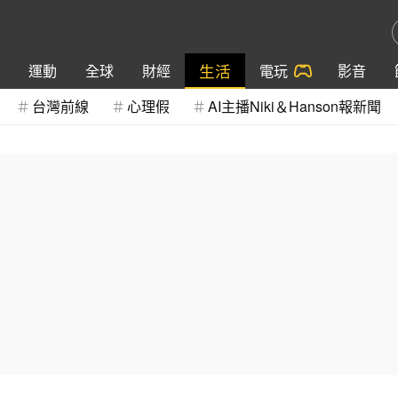
生活
運動
全球
財經
電玩
影音
台灣前線
心理假
AI主播Niki＆Hanson報新聞