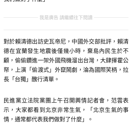
我是廣告 請繼續往下閱讀
對於賴清德出訪史瓦帝尼，中國外交部批評，賴清
德在宜蘭發生地震後僅幾小時，棄島內民生於不
顧，偷偷鑽進一架外國飛機溜出台灣，大肆揮霍公
帑，上演「偷渡式」外竄鬧劇，淪為國際笑柄，拉
長「台獨」醜行清單。
民進黨立法院黨團上午召開輿情記者會，范雲表
示，大家都看到北京非常生氣，「北京生氣的事
情，通常都代表我們做對了什麼」。