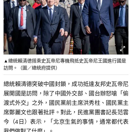
▲總統賴清德搭乘史瓦帝尼專機飛抵史瓦帝尼王國進行國是
訪問。（圖／總統府提供）
總統賴清德突破中國封鎖，成功抵達友邦史瓦帝尼
展開國是訪問，除了中國外交部、國台辦怒嗆「偷
渡式外交」之外，國民黨前主席洪秀柱、國民黨主
席鄭麗文也跟著批評。對此，民進黨團書記長范雲
今（4日）表示，「北京生氣的事情，通常都代表
我們做對了什麼」。