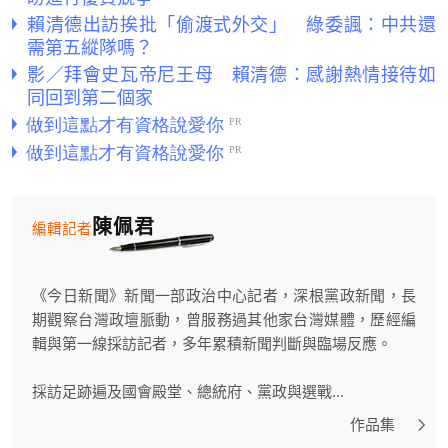
賴清德出訪挨批「偷渡式外交」 綠委諷：中共還
需第五縱隊嗎？
影／拜會史瓦帝尼王母 賴清德：感謝熱情接待如
同回到第二個家
陳佩君
編輯記者
《今日新聞》新聞一部政治中心記者，深根黨政新聞，長
期觀察台灣政壇脈動，曾服務過其他家台灣媒體，歷經編
輯與第一線採訪記者，多年累積新聞判斷與臨場反應。
採訪足跡遍及國會殿堂、總統府、黨政與選戰...
作品集