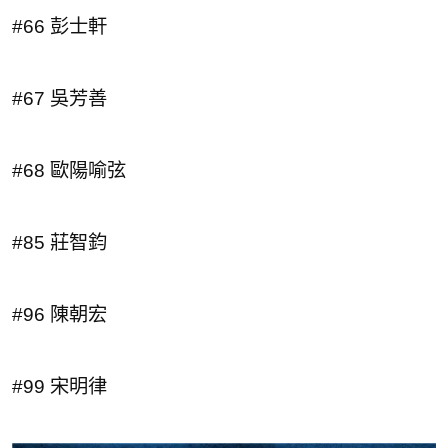
#66 彭士軒
#67 吳芳善
#68 歐陽喻弦
#85 莊智鈞
#96 陳朝宏
#99 宋明律