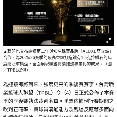
▲聯盟也宣布連續第二年與知名珠寶品牌「ALUXE亞立詩」
合作，為2025/26賽季的最高榮耀打造鑲有1.5克拉鑽石的年
度總冠軍獎盃，全面展現聯盟持續推進專業化的成果。（圖
／TPBL提供）
為迎接即將到來、強度更高的季後賽賽事，台灣職
業籃球大聯盟（TPBL）今（4）日正式公佈了本賽
季的季後賽執法裁判名單。聯盟依據例行賽期間之
吹判正確率、與球員溝通能力及臨場反應等多面向