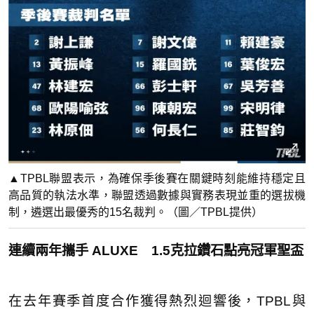
▲TPBL聯盟表示，為確保季後賽在關鍵時刻能維持穩定且
高品質的執法水準，聯盟透過數據與實務表現並重的選拔機
制，遴選出最優秀的15名裁判。（圖／TPBL提供）
連續兩年攜手 ALUXE 1.5克拉鑽石點亮冠軍聖盃
在去年賽季首度合作獲得熱烈迴響後，TPBL與