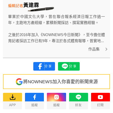
黃建霖
編輯記者
畢業於中國文化大學，曾在聯合報系經濟日報工作過一
年，主跑地方產經線，累積新聞採訪、撰寫實務經驗。
之後於2016年加入《NOWNEWS今日新聞》，至今擔任體
育記者採訪工作已有9年，專注於各式體育報導，曾實地...
作品集
分享
分享
將NOWNEWS加入你喜愛的新聞來源
APP
追蹤
追蹤
好友
訂閱