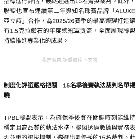
指標進行評估，最終遴選出15名菁英裁判。此外，
聯盟也宣布連續第二年與知名珠寶品牌「ALUXE
亞立詩」合作，為2025/26賽季的最高榮耀打造鑲
有1.5克拉鑽石的年度總冠軍獎盃，全面展現聯盟
持續推進專業化的成果。
我是廣告 請繼續往下閱讀
制度化評選嚴格把關 15名季後賽執法裁判名單揭
曉
TPBL聯盟表示，為確保季後賽在關鍵時刻能維持
穩定且高品質的執法水準，聯盟透過數據與實務表
現並重的選拔機制，遴選出最優秀的15名裁判。此