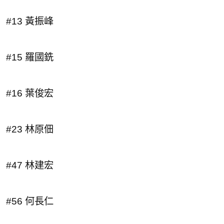
#13 黃振峰
#15 羅國銑
#16 葉俊宏
#23 林原佃
#47 林建宏
#56 何長仁