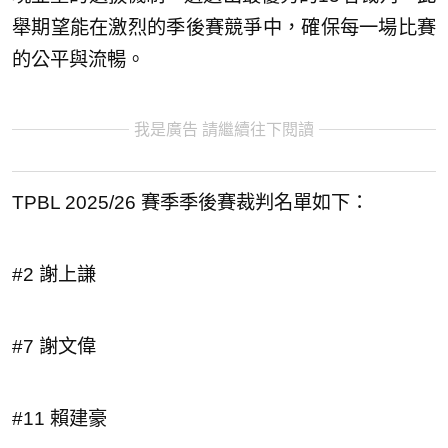
舉期望能在激烈的季後賽競爭中，確保每一場比賽
的公平與流暢。
我是廣告 請繼續往下閱讀
TPBL 2025/26 賽季季後賽裁判名單如下：
#2 謝上謙
#7 謝文偉
#11 賴建豪