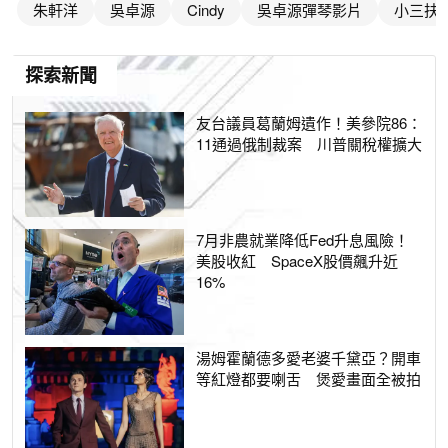
朱軒洋
吳卓源
Cindy
吳卓源彈琴影片
小三扶
探索新聞
友台議員葛蘭姆遺作！美參院86：
11通過俄制裁案 川普關稅權擴大
7月非農就業降低Fed升息風險！
美股收紅 SpaceX股價飆升近
16%
湯姆霍蘭德多愛老婆千黛亞？開車
等紅燈都要喇舌 煲愛畫面全被拍