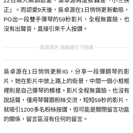
22日兩人高調認愛，吳卓源再度挨轟是「小三扶
正」。而認愛9天後，吳卓源在1日悄悄更新動態，
PO出一段雙手彈琴的59秒影片，全程無露臉、也
沒有出聲音，直接引來千人按讚。
我是廣告 請繼續往下閱讀
吳卓源在1日悄悄更新IG，分享一段彈鋼琴的影
片。她在影片中放上路上的街景，中間一個小框框
裡則是自己彈琴的模樣。影片全程無露臉、也沒有
說話聲，僅用琴聲跟粉絲交流，短短59秒的影片，
就吸引1200多名粉絲按讚，但可能是關閉留言功能
的關係，留言區沒有任何的留言。