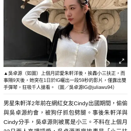
▲吳卓源（如圖）上個月認愛朱軒洋後，挨轟小三扶正，而
事隔9天後，她突在1日於IG曬出一段59秒的影片，僅露出雙
手彈琴，狂吸千人搶看。（圖／吳卓源IG@juliawu94）
男星朱軒洋2年前在網紅女友Cindy出國期間，偷偷
與吳卓源約會，被狗仔抓包劈腿。事後朱軒洋與
Cindy分手，吳卓源則被罵是小三。不料在上個月