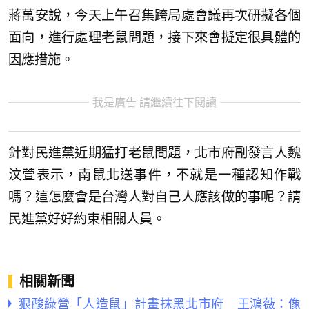
蔣萬安說，今天上午召集跨局處會議再次研擬各個
面向，進行處理老鼠問題，接下來會擬定很具體的
因應措施。
我是廣告 請繼續往下閱讀
針對民進黨近期猛打老鼠問題，北市府副發言人魏
汶萱表示，南鼠北送事件，不就是一種認知作戰
嗎？這怎麼會是台灣人對自己人應該做的事呢？請
民進黨好好約束相關人員。
相關新聞
狠酸綠營「人造鼠」計畫抹黑北市府 王鴻薇：像