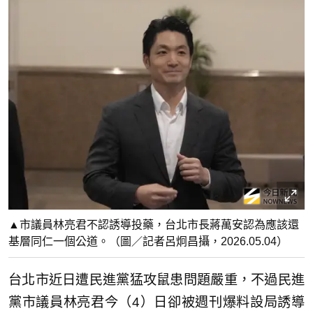
▲市議員林亮君不認誘導投藥，台北市長蔣萬安認為應該還
基層同仁一個公道。（圖／記者呂炯昌攝，2026.05.04）
台北市近日遭民進黨猛攻鼠患問題嚴重，不過民進
黨市議員林亮君今（4）日卻被週刊爆料設局誘導