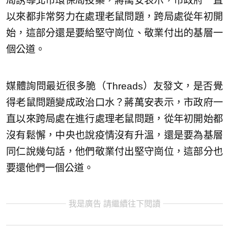
局誘導北市環保局投藥，蔣萬安表示，市政府一直
以來都非常努力在處理老鼠問題，跨局處從年初開
始，這部分還是要給堅守崗位、敬業付出的基層一
個公道。
媒體詢問最近很多脆（Threads）友發文，是否覺
得老鼠問題變成政治口水？蔣萬安表示，市政府一
直以來跨局處在進行處理老鼠問題，從年初開始都
沒有鬆懈，中央也說疫情沒有升溫，還是要為基層
同仁說幾句話，他們敬業付出堅守崗位，這部分也
要還他們一個公道。
我是廣告 請繼續往下閱讀