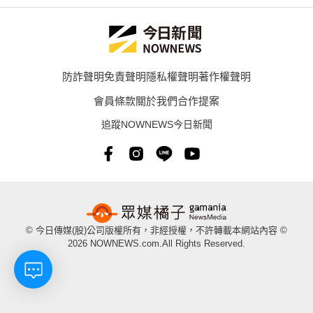
防詐聲明
免責聲明
隱私權聲明
著作權聲明
會員條款
關於我們
合作提案
追蹤NOWNEWS今日新聞
© 今日傳媒(股)公司版權所有，非經授權，不許轉載本網站內容 ©
2026 NOWNEWS.com.All Rights Reserved.