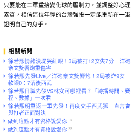
只要能在二軍重拾變化球的壓制力，並調整好心理
素質，相信這位年輕的台灣強投一定能重新在一軍
證明自己的身手。
相關新聞
徐若熙情緒潰堤哭紅眼！3局被打12安失7分 洋砲
奈文雙響炮重傷害
徐若熙先發Live／洋砲奈文雙響炮！2局被炸9安
軟銀0：7落後西武
徐若熙日職先發VS林安可哪裡看？「轉播時間、賽
程、數據」一次看
徐若熙明重返一軍先發！再度交手西武獅 直言會
與打者正面對決