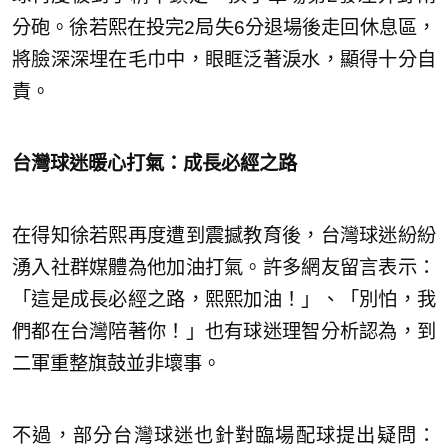
分砲。徐若熙在投完2局失6分退場後走回休息區，
將臉深深埋在毛巾中，眼眶泛著淚水，顯得十分自
責。
台灣球迷暖心打氣：成長必經之路
在得知徐若熙再度遭到震撼教育後，台灣球迷紛紛
湧入社群媒體為他加油打氣。許多網友留言表示：
「這是成長必經之路，熙熙加油！」、「別怕，我
們都在台灣陪著你！」也有球迷理智分析認為，到
二軍重整旗鼓並非壞事。
不過，部分台灣球迷也針對臨場配球提出疑問：