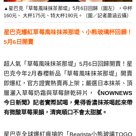
▲星巴克「草莓風味抹茶那堤」5月6日回歸（圖左），中杯
160元、 大杯175元、特大杯190元。（圖／記者蕭涵云攝）
星巴克爆紅草莓風味抹茶那堤、小熊玻璃杯回歸！
5月6日開賣
超人氣「草莓風味抹茶那堤」5月6日回歸開賣！星
巴克今年2月春櫻新品「草莓風味抹茶那堤」開賣
即爆紅，官方證實熱賣再上架；嚴選日本抹茶、頂
層灑入草莓奶霜與草莓餅乾碎片，
《NOWNEWS
今日新聞》記者實際試喝，覺得香濃抹茶喝起來帶
有微酸草莓果韻，清爽順口不會太甜膩。
星巴克全球爆紅瘋搶的「Bearista小熊玻璃TOGO