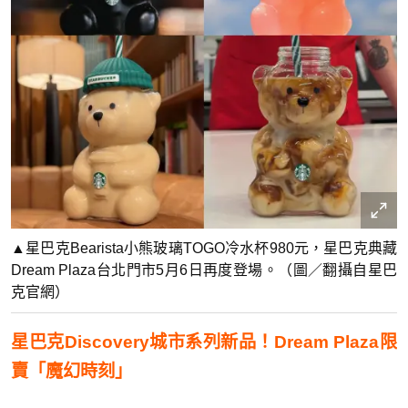
▲星巴克Bearista小熊玻璃TOGO冷水杯980元，星巴克典藏
Dream Plaza台北門市5月6日再度登場。（圖／翻攝自星巴
克官網）
星巴克Discovery城市系列新品！Dream Plaza限
賣「魔幻時刻」