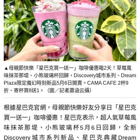
▲母親節快樂「星巴克買一送一」咖啡優惠喝2天！草莓風
味抹茶那堤、小熊玻璃杯回歸，Discovery城市系列、Dream
Plaza限定魔幻時刻新品5月6日開賣。CAMA CAFE 2杯9
折、寄杯買8送1。（圖／記者蕭涵云攝）
根據星巴克官網，母親節快樂好友分享日「星巴克
買一送一」咖啡優惠！星巴克表示，超人氣草莓風
味抹茶那堤、小熊玻璃杯5月6日回歸，全新
Discovery城市系列新品、星巴克典藏Dream