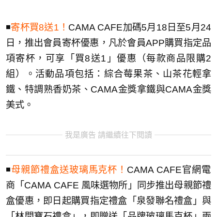
◾️
寄杯買8送1！
CAMA CAFE加碼5月18日至5月24
日，推出會員寄杯優惠，凡於會員APP購買指定品
項寄杯，可享「買8送1」優惠（每款商品限購2
組）。活動品項包括：綜合莓果茶、山茶花輕拿
鐵、特調熟香奶茶、CAMA金獎拿鐵與CAMA金獎
美式。
我是廣告 請繼續往下閱讀
◾️
母親節禮盒送玻璃馬克杯！
CAMA CAFE官網電
商「CAMA CAFE 風味選物所」同步推出母親節禮
盒優惠，即日起購買指定禮盒「泉發聯名禮盒」與
「林間寶石禮盒」，即贈送「品牌玻璃馬克杯」兩