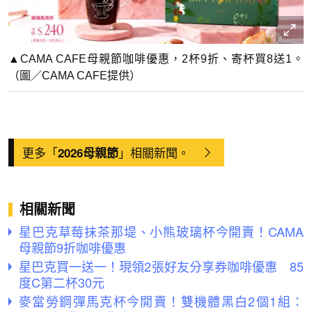
▲CAMA CAFE母親節咖啡優惠，2杯9折、寄杯買8送1。
（圖／CAMA CAFE提供）
更多「
」相關新聞。
2026母親節
相關新聞
星巴克草莓抹茶那堤、小熊玻璃杯今開賣！CAMA
母親節9折咖啡優惠
星巴克買一送一！現領2張好友分享券咖啡優惠 85
度C第二杯30元
麥當勞鋼彈馬克杯今開賣！雙機體黑白2個1組：