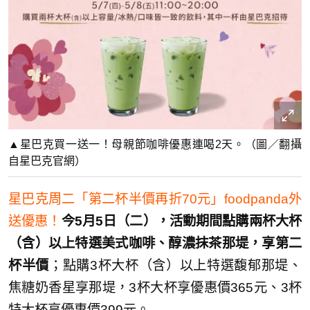
▲星巴克買一送一！母親節咖啡優惠連喝2天。（圖／翻攝
自星巴克官網）
星巴克周二「第二杯半價再折70元」foodpanda外
送優惠！
今5月5日（二），活動期間點購兩杯大杯
（含）以上特選美式咖啡、醇濃抹茶那堤，享第二
杯半價
；點購3杯大杯（含）以上特選馥郁那堤、
焦糖奶香星享那堤，3杯大杯享優惠價365元、3杯
特大杯享優惠價399元。