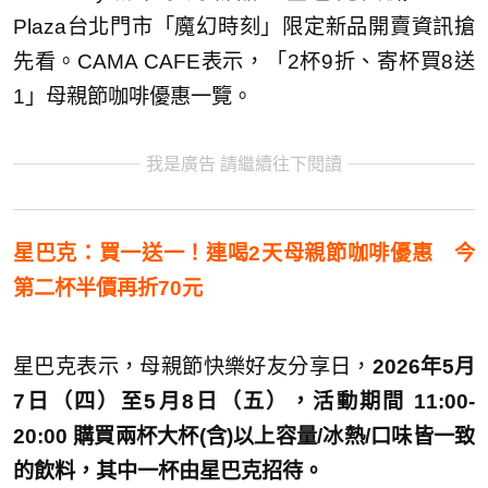
Plaza台北門市「魔幻時刻」限定新品開賣資訊搶
先看。CAMA CAFE表示，「2杯9折、寄杯買8送
1」母親節咖啡優惠一覽。
我是廣告 請繼續往下閱讀
星巴克：買一送一！連喝2天母親節咖啡優惠 今
第二杯半價再折70元
星巴克表示，母親節快樂好友分享日，
2026年5月
7日（四）至5月8日（五），活動期間 11:00-
20:00 購買兩杯大杯(含)以上容量/冰熱/口味皆一致
的飲料，其中一杯由星巴克招待。