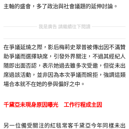
主軸的盛會，多了政治與社會議題的延伸討論。
我是廣告 請繼續往下閱讀
在爭議延燒之際，影后梅莉史翠普被傳出因不滿贊
助爭議而選擇缺席，引發外界關注，不過其經紀人
隨即出面否認，表示她過去雖多次受邀，但從未出
席過該活動，並非因為本次爭議而婉拒，強調這類
場合本就不在她的參與偏好之中。
千黛亞未現身原因曝光 工作行程成主因
另一位備受關注的紅毯常客千黛亞今年同樣未出