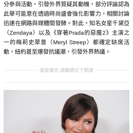
分參與活動，引發外界質疑其動機，部分評論認為
此舉可能意在透過時尚盛會強化影響力，相關討論
迅速在網路與媒體間發酵。對此，知名女星千黛亞
（Zendaya）以及《穿著Prada的惡魔2》主演之
一的梅莉史翠普（Meryl Streep）都確定缺席活
動，紐約甚至爆發抗議潮，引發外界熱議。
我是廣告 請繼續往下閱讀