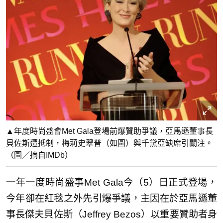
▲年度時尚盛會Met Gala登場前爆贊助爭議，亞馬遜董事長
貝佐斯遭抵制，梅莉史翠普（如圖）與千黛亞缺席引關注。
（圖／摘自IMDb）
一年一度時尚盛事Met Gala今（5）日正式登場，
今年卻在紅毯之外先引爆爭議，主因在於亞馬遜董
事長傑夫貝佐斯（Jeffrey Bezos）以重要贊助者身