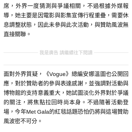
席，外界一度猜測與爭議相關，不過根據外媒報
導，她主要是因電影與影集宣傳行程重疊，需要休
息調整狀態，因此未參與此次活動，與贊助風波無
直接關聯。
我是廣告 請繼續往下閱讀
面對外界質疑，《Vogue》總編安娜溫圖也公開回
應，對於贊助者的參與表達感謝，並強調對活動與
博物館的支持意義重大，她試圖淡化外界對於爭議
的關注，將焦點拉回時尚本身。不過隨著活動登
場，今年Met Gala的紅毯話題恐怕仍將與這場贊助
風波密不可分。