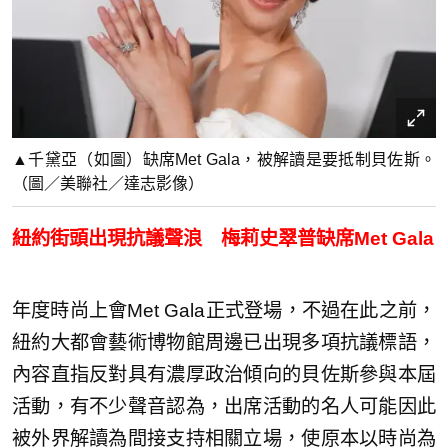
▲千黛亞（如圖）缺席Met Gala，被解讀是要抵制貝佐斯。
（圖／美聯社／達志影像）
紐約街頭出現抗議聲浪 梅莉史翠普缺席Met Gala
年度時尚上會Met Gala正式登場，不過在此之前，
紐約大都會藝術博物館周邊已出現多項抗議標語，
內容直指反對具有濃厚政治傾向的貝佐斯參與本屆
活動，有不少聲音認為，出席活動的名人可能因此
被外界解讀為間接支持相關立場，使原本以時尚為