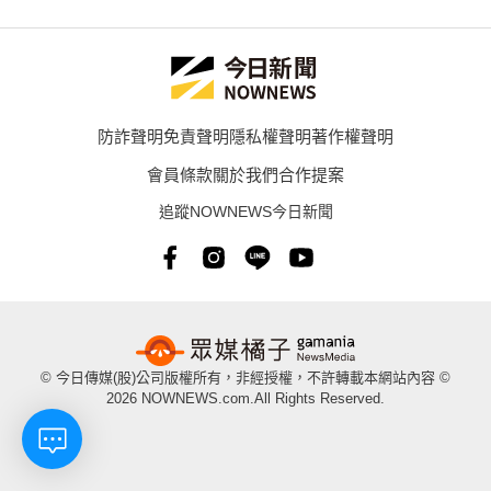
防詐聲明
免責聲明
隱私權聲明
著作權聲明
會員條款
關於我們
合作提案
追蹤NOWNEWS今日新聞
© 今日傳媒(股)公司版權所有，非經授權，不許轉載本網站內容 ©
2026 NOWNEWS.com.All Rights Reserved.