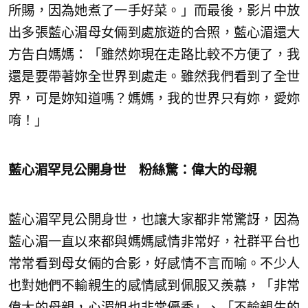
所賜，因為她煮了一手好菜。」而最後，影片中放
出多張藍心湄母女倆到處旅遊的合照，藍心湄還大
方告白媽媽：「雖然妳現在走路比較不方便了，我
還是要帶著妳全世界到處走。雖然我們看到了全世
界，可是妳知道嗎？媽媽，我的世界只有妳，愛妳
唷！」
藍心湄罕見公開身世 粉絲驚：偉大的母親
藍心湄罕見公開身世，也讓大家都非常驚訝，因為
藍心湄一直以來都與媽媽感情非常好，社群平台也
常常看到母女倆的合影，好感情不言而喻。不少人
也對她們不輸親生的感情感到佩服又羨慕，「非常
偉大的母親，心湄姐也非常優秀」、「不輸親生的