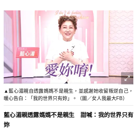
▲藍心湄親自透露媽媽不是親生，並感謝她收留叛逆自己，
暖心告白：「我的世界只有妳」。（圖／女人我最大FB）
藍心湄親透露媽媽不是親生 甜喊：我的世界只有
妳