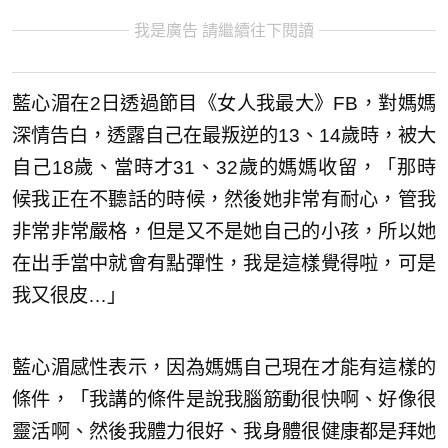
我是廣告 請繼續往下閱讀
藍心湄在2日透過節目《女人我最大》FB，對媽媽
深情告白，透露自己在最叛逆的13、14歲時，被大
自己18歲、當時才31、32歲的媽媽收留，「那時
候我正在不聽話的時候，然後她非常有耐心，管我
非常非常嚴格，但是又不是她自己的小孩，所以她
在出手當中就會有點彈性，我是這樣覺得啦，可是
我又很皮…」
藍心湄感性表示，因為媽媽自己現在才能有這樣的
條件，「我講的條件是說我腦筋動很快啊、好像很
靈活啊、然後我體力很好、我身體很健康都是拜她