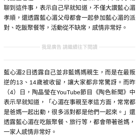
聊到這件事，表示自己早就知道，不僅大讚藍心湄
孝順，還透露藍心湄父母都會一起參加藍心湄的派
對、吃飯聚餐等，活動從不缺席，感情非常好。
我是廣告 請繼續往下閱讀
藍心湄2日透露自己並非藍媽媽親生，而是在最叛
逆的13、14歲被收留，讓大家都非常驚訝。而昨
（4）日，陶晶瑩在YouTube節目《陶色新聞》中
表示早就知道，「心湄在事親至孝這方面，常常都
是爸媽一起出動，很多派對都是他們一起來。」還
透露藍心湄在吃飯聚餐、旅行等，都會帶著爸媽，
一家人感情非常好。