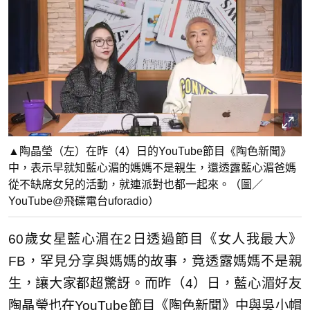
▲陶晶瑩（左）在昨（4）日的YouTube節目《陶色新聞》
中，表示早就知藍心湄的媽媽不是親生，還透露藍心湄爸媽
從不缺席女兒的活動，就連派對也都一起來。（圖／
YouTube@飛碟電台uforadio）
60歲女星藍心湄在2日透過節目《女人我最大》
FB，罕見分享與媽媽的故事，竟透露媽媽不是親
生，讓大家都超驚訝。而昨（4）日，藍心湄好友
陶晶瑩也在YouTube節目《陶色新聞》中與吳小帽