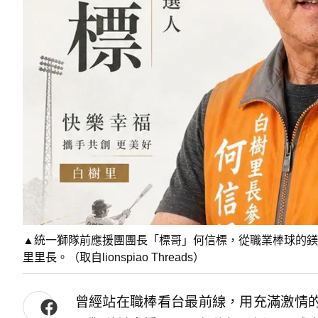
▲統一獅隊前應援團團長「標哥」何信標，從職業棒球的鎂
里里長。（取自lionspiao Threads）
曾經站在職棒看台最前線，用充滿激情