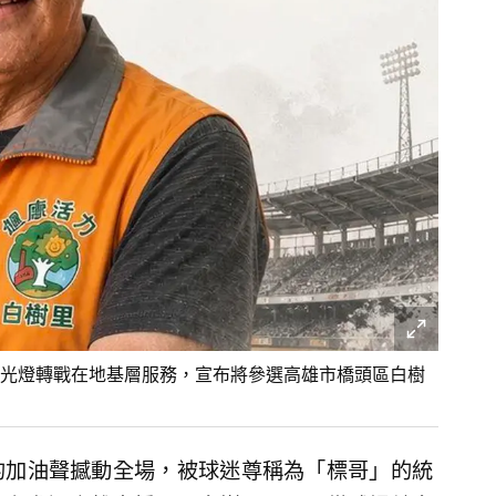
光燈轉戰在地基層服務，宣布將參選高雄市橋頭區白樹
的加油聲撼動全場，被球迷尊稱為「標哥」的統