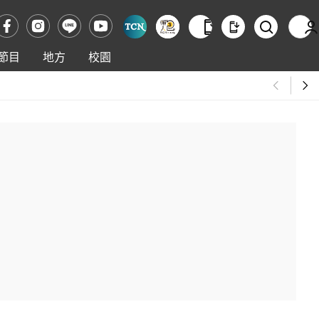
節目
地方
校園