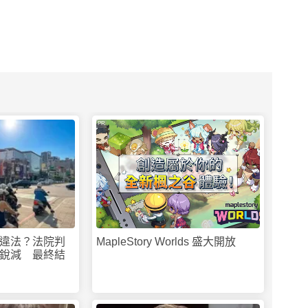
PR
違法？法院判
MapleStory Worlds 盛大開放
銳減 最終結