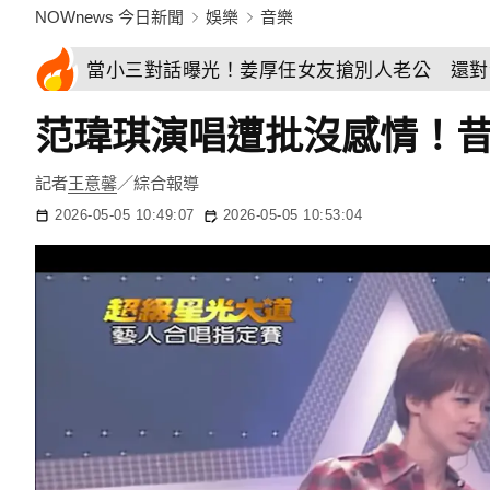
NOWnews 今日新聞
娛樂
音樂
當小三對話曝光！姜厚任女友搶別人老公 還對
范瑋琪演唱遭批沒感情！昔
記者
王意馨
／綜合報導
2026-05-05 10:49:07
2026-05-05 10:53:04