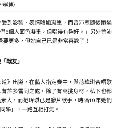
26微博）
乎受到影響、表情略顯凝重，而曾沛慈隨後跑過
們5個人面色凝重，但唱得有夠好。」另外曾沛
覺要更多，但她自己已是非常喜歡了！
變「戰友」
大道》出道，在藝人指定賽中，與范瑋琪合唱歌
人有許多雷同之處，除了有高挑身材，私下也都
素人，而范瑋琪已是發片歌手，時隔19年她們
同學」，一路互相打氣。