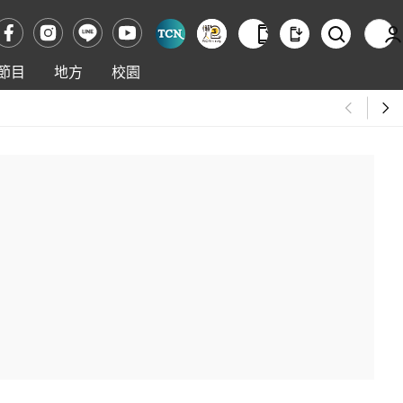
節目
地方
校園