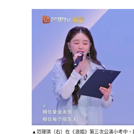
▲范瑋琪（右）在《浪姐》第三次公演小考中，與