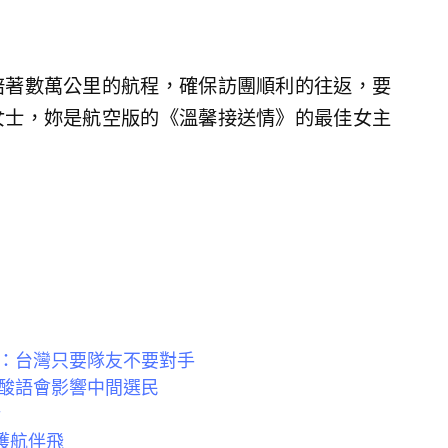
陪著數萬公里的航程，確保訪團順利的往返，要
女士，妳是航空版的《溫馨接送情》的最佳女主
：台灣只要隊友不要對手
酸語會影響中間選民
話
護航伴飛