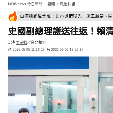
NOWnews 今日新聞
要聞
政治快訊
白海豚颱風發威！北市災情曝光 施工鷹架、圍
史國副總理護送往返！賴
記者
陳威叡
／台北報導
2026-05-05 11:16:27
2026-05-05 17:29:17