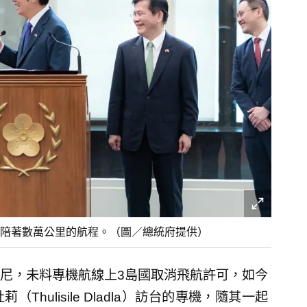
自陪著數萬公里的航程。（圖／總統府提供）
尼，未料專機航線上3島國取消飛航許可，如今
hulisile Dladla）訪台的專機，隨其一起