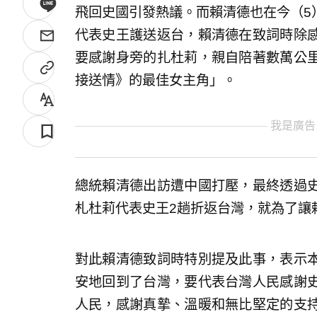
飛回史國引發熱議。而賴清德也在今（5
代表史王護送返台，賴清德在致詞時除
要感謝身旁的扎杜莉，親自陪著數萬公
接送情》的最佳女主角」。
我是廣告
總統賴清德出訪遭中國打壓，最終透過
札杜莉代表史王2趟折返台灣，就為了讓
對此賴清德致詞時特別提及此事，表示
安地回到了台灣，要代表台灣人民感謝
人民，感謝真摯、溫暖和無比堅定的支