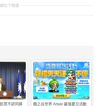
繼續往下閱讀
PR
民眾不認同蔣
楓之谷世界 Artale 最強夏日活動