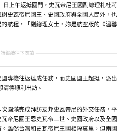
）日上午返抵國門，史瓦帝尼王國副總理札杜莉
感謝史瓦帝尼國王、史國政府與全國人民外，也
里的航程，「副總理女士，妳是航空版的《溫馨
 請繼續往下閱讀
史國專機往返達成任務，而史國國王超挺，派出
賴清德順利出訪。
本次圓滿完成拜訪友邦史瓦帝尼的外交任務，平
史瓦帝尼國王恩史瓦帝三世、史國政府以及全國
持。雖然台灣和史瓦帝尼王國相隔萬里，但兩國