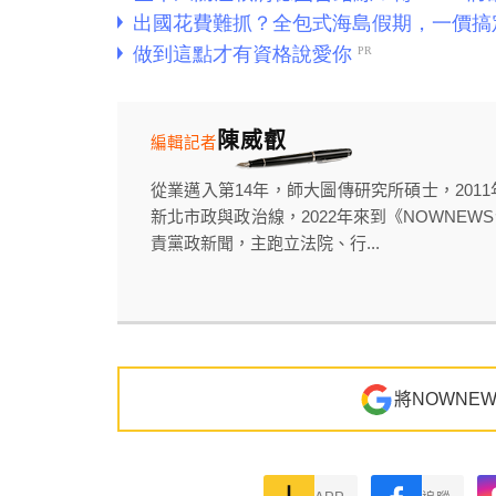
陳威叡
編輯記者
從業邁入第14年，師大圖傳研究所碩士，20
新北市政與政治線，2022年來到《NOWNE
責黨政新聞，主跑立法院、行...
將NOWNE