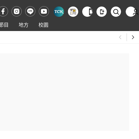
節目
地方
校園