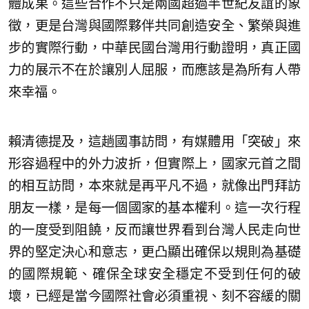
體成果。這些合作不只是兩國超過半世紀友誼的象
徵，更是台灣與國際夥伴共同創造安全、繁榮與進
步的實際行動，中華民國台灣用行動證明，真正國
力的展示不在於讓別人屈服，而應該是為所有人帶
來幸福。
賴清德提及，這趟國事訪問，有媒體用「突破」來
形容過程中的外力波折，但實際上，國家元首之間
的相互訪問，本來就是再平凡不過，就像出門拜訪
朋友一樣，是每一個國家的基本權利。這一次行程
的一度受到阻饒，反而讓世界看到台灣人民走向世
界的堅定決心和意志，更凸顯出確保以規則為基礎
的國際規範、確保全球安全穩定不受到任何的破
壞，已經是當今國際社會必須重視、刻不容緩的關