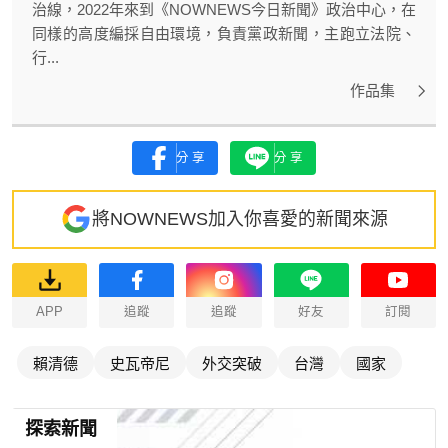
治線，2022年來到《NOWNEWS今日新聞》政治中心，在
同樣的高度編採自由環境，負責黨政新聞，主跑立法院、
行...
作品集
分享
分享
將NOWNEWS加入你喜愛的新聞來源
APP
追蹤
追蹤
好友
訂閱
賴清德
史瓦帝尼
外交突破
台灣
國家
探索新聞