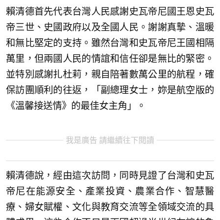
賴清德首先代表台灣人民感謝史瓦帝尼國王恩史瓦
帝三世、史國政府以及全國人民。謝謝真摯、溫暖
和無比堅定的支持。雖然台灣和史瓦帝尼王國相隔
萬里，但兩國人民的情誼和信任卻是無比的緊密。
並特別感謝扎杜莉，親自陪著數萬公里的航程，確
保訪團順利的往返，「副總理女士，妳是航空版的
《溫馨接送情》的最佳女主角」。
我是廣告 請繼續往下閱讀
賴清德說，經由這次訪問，同時見證了台灣和史瓦
帝尼在能源安全、產業投資、農業合作、智慧醫
療、婦女賦權、文化與教育交流等全領域交流的具