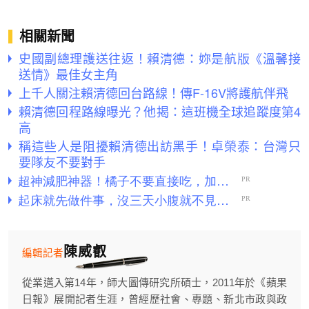
相關新聞
史國副總理護送往返！賴清德：妳是航版《溫馨接
送情》最佳女主角
上千人關注賴清德回台路線！傳F-16V將護航伴飛
賴清德回程路線曝光？他揭：這班機全球追蹤度第4
高
稱這些人是阻擾賴清德出訪黑手！卓榮泰：台灣只
要隊友不要對手
陳威叡
編輯記者
從業邁入第14年，師大圖傳研究所碩士，2011年於《蘋果
日報》展開記者生涯，曾經歷社會、專題、新北市政與政