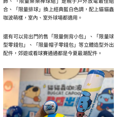
飾、「限量樂樂棒球組」是親子戶外放電最佳組
合、「限量排球」換上經典藍白色調，配上貓貓蟲
咖波萌樣，室內、室外球場都適用。
還有可以背出門的售「限量側背小包」、「限量球
型零錢包」、「限量帽子零錢包」等立體造型外出
配件，郊遊或看球賽通通都是今夏最潮配件。