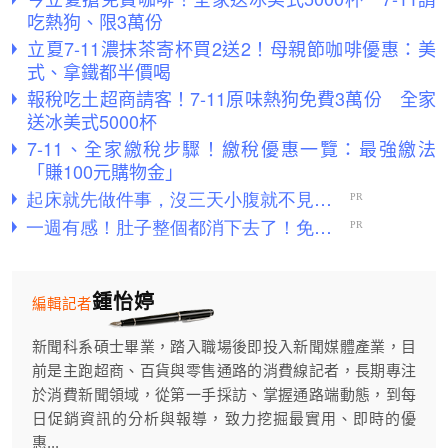
吃熱狗、限3萬份
立夏7-11濃抹茶寄杯買2送2！母親節咖啡優惠：美
式、拿鐵都半價喝
報稅吃土超商請客！7-11原味熱狗免費3萬份 全家
送冰美式5000杯
7-11、全家繳稅步驟！繳稅優惠一覽：最強繳法
「賺100元購物金」
鍾怡婷
編輯記者
新聞科系碩士畢業，踏入職場後即投入新聞媒體產業，目
前是主跑超商、百貨與零售通路的消費線記者，長期專注
於消費新聞領域，從第一手採訪、掌握通路端動態，到每
日促銷資訊的分析與報導，致力挖掘最實用、即時的優
惠...