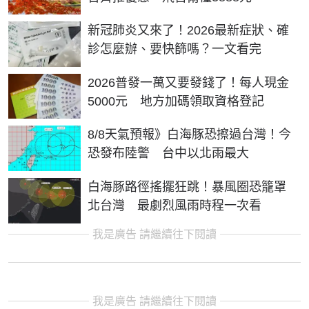
新冠肺炎又來了！2026最新症狀、確
診怎麼辦、要快篩嗎？一文看完
2026普發一萬又要發錢了！每人現金
5000元 地方加碼領取資格登記
8/8天氣預報》白海豚恐擦過台灣！今
恐發布陸警 台中以北雨最大
白海豚路徑搖擺狂跳！暴風圈恐籠罩
北台灣 最劇烈風雨時程一次看
我是廣告 請繼續往下閱讀
我是廣告 請繼續往下閱讀