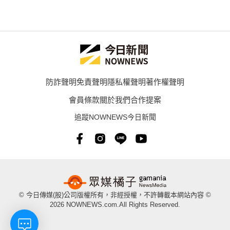
防詐聲明
免責聲明
隱私權聲明
著作權聲明
會員條款
關於我們
合作提案
追蹤NOWNEWS今日新聞
© 今日傳媒(股)公司版權所有，非經授權，不許轉載本網站內容 ©
2026 NOWNEWS.com.All Rights Reserved.