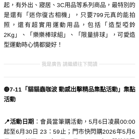
起，有外出、寢居、3C用品等系列商品，最特別的
是還有「迷你復古相機」，只要799元真的能拍
照，還有超實用運動用品，包括「造型啞鈴
2Kg」、「樂樂棒球組」、「限量排球」，可愛造
型運動時心情都變好！
我是廣告 請繼續往下閱讀
🟡7-11「貓貓蟲咖波 動感出擊精品集點活動」集點
活動
📍活動日期
：會員當筆購活動，5月6日凌晨00:00
起至6月30日 23：59止；門市快閃購2026年5月6