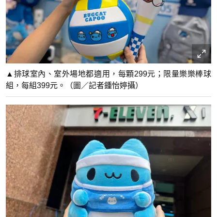
▲排球室內、室外場地都適用，每顆299元；限量樂樂棒球
組，每組399元。（圖／記者鍾怡婷攝）