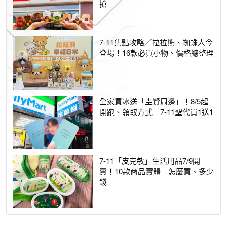
搶
7-11集點攻略／拉拉熊、蜘蛛人今
登場！16款必買小物、價格總整理
全家買冰送「圭賢周邊」！8/5起
開跑、領取方式 7-11聖代買1送1
7-11「皮克敏」生活用品7/9開
賣！10款商品實體 怎麼買、多少
錢