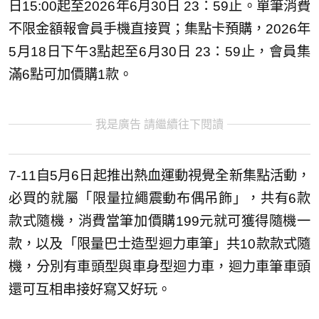
日15:00起至2026年6月30日 23：59止。單筆消費
不限金額報會員手機直接買；集點卡預購，2026年
5月18日下午3點起至6月30日 23：59止，會員集
滿6點可加價購1款。
我是廣告 請繼續往下閱讀
7-11自5月6日起推出熱血運動視覺全新集點活動，
必買的就屬「限量拉繩震動布偶吊飾」，共有6款
款式隨機，消費當筆加價購199元就可獲得隨機一
款，以及「限量巴士造型迴力車筆」共10款款式隨
機，分別有車頭型與車身型迴力車，迴力車筆車頭
還可互相串接好寫又好玩。