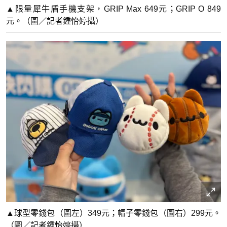
▲限量犀牛盾手機支架，GRIP Max 649元；GRIP O 849
元。（圖／記者鍾怡婷攝）
▲球型零錢包（圖左）349元；帽子零錢包（圖右）299元。
（圖／記者鍾怡婷攝）