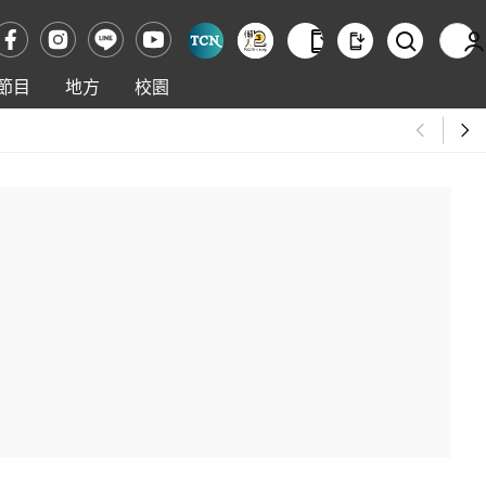
節目
地方
校園