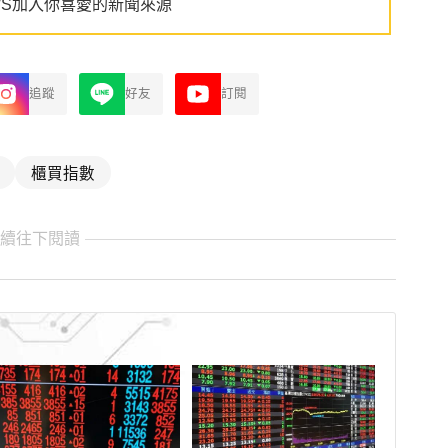
WS加入你喜愛的新聞來源
追蹤
好友
訂閱
櫃買指數
繼續往下閱讀