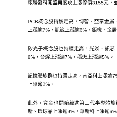
廠聯發科開盤再度攻上漲停價3155元，
PCB概念股持續走高，博智、亞泰金屬
上漲逾7%，凱崴上漲逾6%，鉅橡、金居
矽光子概念股也持續走高，光焱、訊芯-
8%，台燿上漲逾7%，穩懋上漲逾5%。
記憶體族群也持續走高，南亞科上漲逾7
上漲逾2%。
此外，資金也開始敲進第三代半導體族
新、環球晶上漲逾9%，華新科上漲逾6%