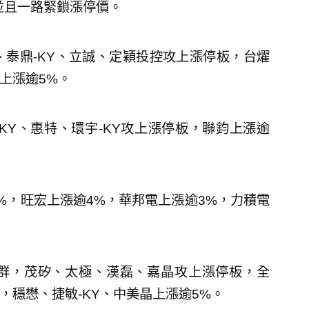
並且一路緊鎖漲停價。
、泰鼎-KY、立誠、定穎投控攻上漲停板，台燿
上漲逾5%。
KY、惠特、環宇-KY攻上漲停板，聯鈞上漲逾
%，旺宏上漲逾4%，華邦電上漲逾3%，力積電
群，茂矽、太極、漢磊、嘉晶攻上漲停板，全
，穩懋、捷敏-KY、中美晶上漲逾5%。