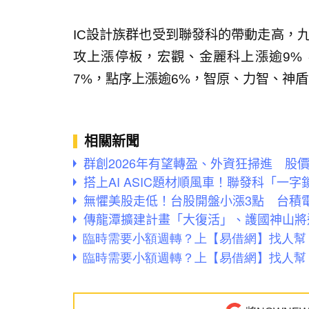
IC設計族群也受到聯發科的帶動走高，九
攻上漲停板，宏觀、金麗科上漲逾9%，
7%，點序上漲逾6%，智原、力智、神
相關新聞
群創2026年有望轉盈、外資狂掃進 股價
搭上AI ASIC題材順風車！聯發科「一字
無懼美股走低！台股開盤小漲3點 台積
傳龍潭擴建計畫「大復活」、護國神山將