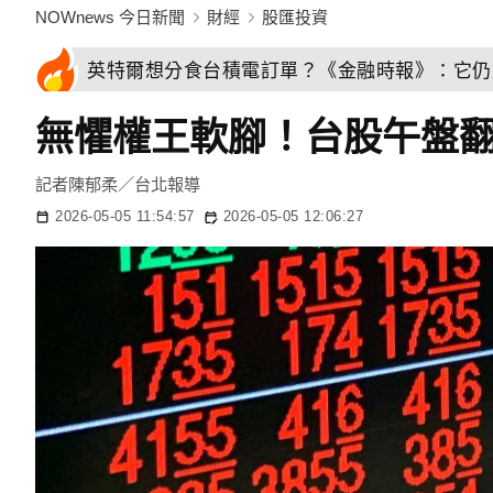
NOWnews 今日新聞
財經
股匯投資
英特爾想分食台積電訂單？《金融時報》：它仍
無懼權王軟腳！台股午盤翻
記者陳郁柔／台北報導
2026-05-05 11:54:57
2026-05-05 12:06:27