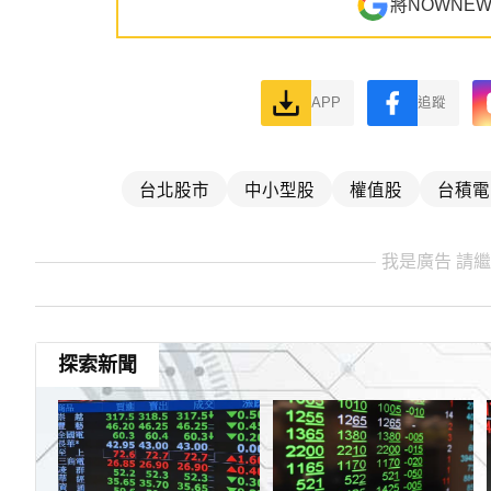
將NOWNE
APP
追蹤
台北股市
中小型股
權值股
台積電
我是廣告 請
探索新聞