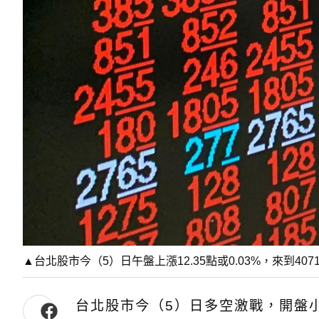
▲台北股市今（5）日午盤上漲12.35點或0.03%，來到40
台北股市今（5）日多空激戰，開盤小漲3