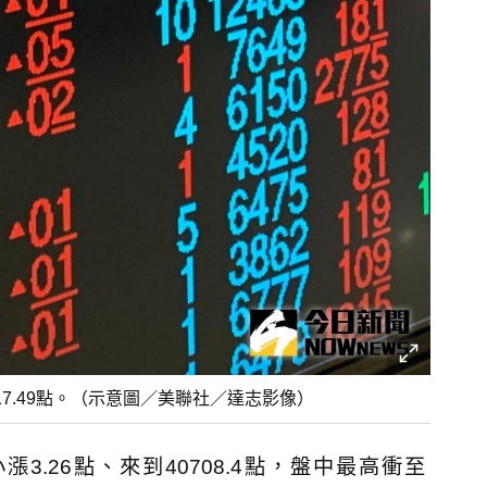
717.49點。（示意圖／美聯社／達志影像）
.26點、來到40708.4點，盤中最高衝至