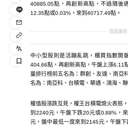
40885.05點，再創新高點，不過
12.35點或0.03%，來到40717.49點。
我是廣告
中小型股則是活蹦亂跳，櫃買指數開盤上漲
404.66點，再創新高點，午盤上漲6.11
量排行榜前五名為：群創、友達、南亞
名為：南亞科、台積電、華通、鴻海、聯
權值股漲跌互見，權王台積電熄火表態，開
到2240元，午盤下跌20元或0.88%，
元，盤中最低一度來到2145元，午盤下跌5