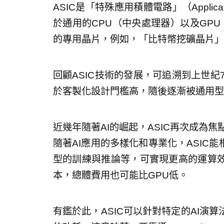
ASIC是「特殊應用積體電路」（Application 
於通用的CPU（中央處理器）以及GPU
的專用晶片，例如，「比特幣挖礦晶片」
回顧ASIC技術的發展，可追溯到上世紀7
於客製化設計門檻高，隨後逐漸被通用型
近幾年隨著AI的崛起，ASIC再次成為
隨著AI應用的多樣化和專業化，ASIC
型的訓練與推論等，可實現更高的運算
本，總體費用也可能比GPU低。
有鑑於此，ASIC可以針對特定的AI演