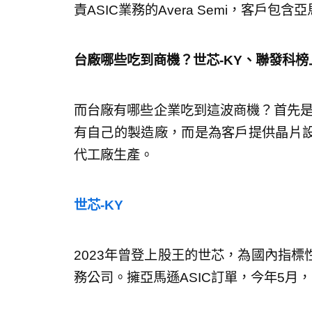
責ASIC業務的Avera Semi，客戶包
台廠哪些吃到商機？世芯-KY、聯發科榜
而台廠有哪些企業吃到這波商機？首先是
有自己的製造廠，而是為客戶提供晶片
代工廠生產。
世芯-KY
2023年曾登上股王的世芯，為國內指標
務公司。擁亞馬遜ASIC訂單，今年5月