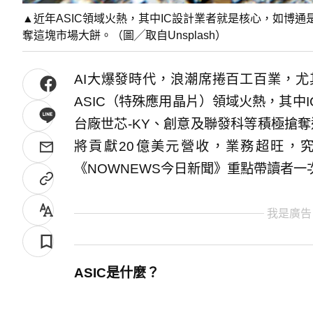
▲近年ASIC領域火熱，其中IC設計業者就是核心，如博通
奪這塊市場大餅。（圖╱取自Unsplash）
AI大爆發時代，浪潮席捲百工百業，
ASIC（特殊應用晶片）領域火熱，其中
台廠世芯-KY、創意及聯發科等積極搶奪這
將貢獻20億美元營收，業務超旺，究
《NOWNEWS今日新聞》重點帶讀者一
我是廣告
ASIC是什麼？