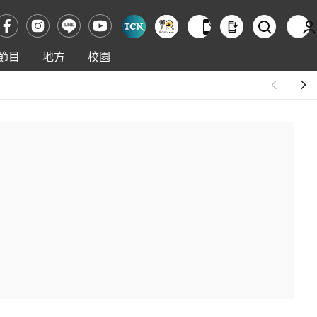
節目
地方
校園