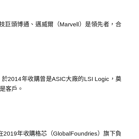
巨頭博通、邁威爾（Marvell）是領先者，合
014年收購曾是ASIC大廠的LSI Logic，奠
a都是客戶。
19年收購格芯（GlobalFoundries）旗下負