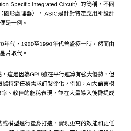
Specific Integrated Circuit）的簡稱，不同
（圖形處理器）， ASIC是針對特定應用所設計
便是一例。
0年代，1980至1990年代曾盛極一時，然而由
晶片取代。
焦點，這是因為GPU雖在平行運算有強大優勢，但
能根據特定任務需求訂製優化，例如，AI大語言模
效率、較佳的能耗表現，並在大量導入後攤提成
算法或模型進行量身打造，實現更高的效能和更低