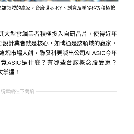
是該領域的贏家，台廠世芯-KY、創意及聯發科等積極搶
尤其大型雲端業者積極投入自研晶片，使得近年
IC設計業者就是核心，如博通是該領域的贏家，
塊市場大餅，聯發科更喊出公司AI ASIC今年
竟ASIC是什麼？有哪些台廠概念股受惠？
次掌握！
 請繼續往下閱讀