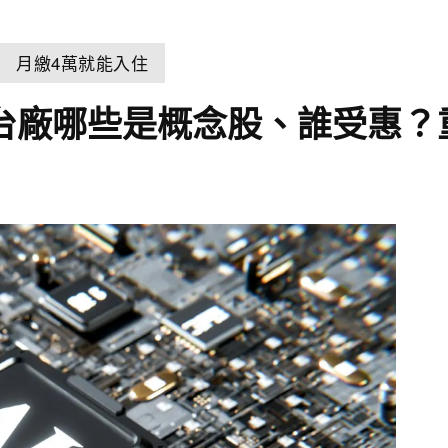
 月繳4萬就能入住
麼？台廠哪些是概念股、誰受惠