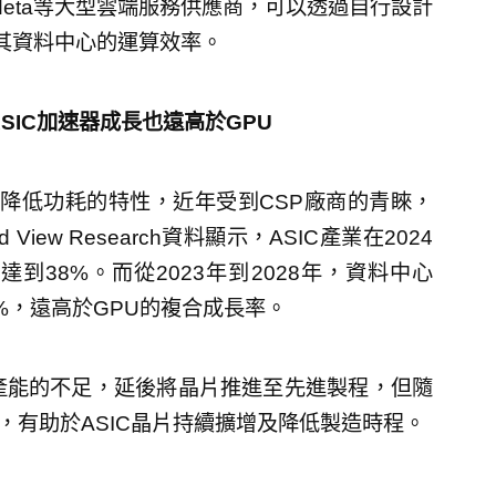
Meta等大型雲端服務供應商，可以透過自行設計
高其資料中心的運算效率。
ASIC加速器成長也遠高於GPU
、降低功耗的特性，近年受到CSP廠商的青睞，
iew Research資料顯示，ASIC產業在2024
達到38%。而從2023年到2028年，資料中心
2%，遠高於GPU的複合成長率。
oS產能的不足，延後將晶片推進至先進製程，但隨
增，有助於ASIC晶片持續擴增及降低製造時程。