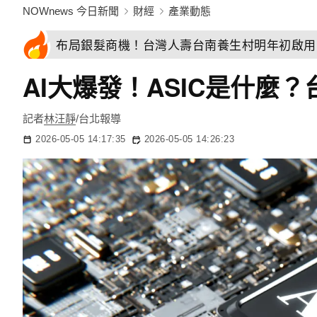
NOWnews 今日新聞
財經
產業動態
布局銀髮商機！台灣人壽台南養生村明年初啟用
AI大爆發！ASIC是什
記者
林汪靜
/台北報導
2026-05-05 14:17:35
2026-05-05 14:26:23