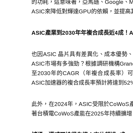
的功耗，這意味著，亞馬遜、Google、
ASIC來降低對輝達GPU的依賴，並提
ASIC產業到2030年年複合成長近4成！
也因ASIC 晶片具有差異化、成本優勢
ASIC市場有多強勁？根據調研機構Grand V
至2030年的CAGR（年複合成長率）可
ASIC加速器的複合成長率預計將達到5
此外，在2024年，ASIC受限於CoW
著台積電CoWoS產能在2025年持續擴