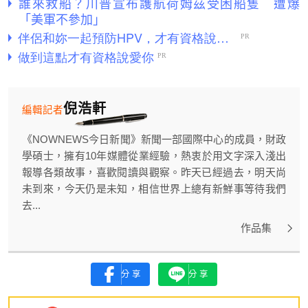
誰來救船？川普宣布護航荷姆茲受困船隻 遭爆
「美軍不參加」
倪浩軒
編輯記者
《NOWNEWS今日新聞》新聞一部國際中心的成員，財政
學碩士，擁有10年媒體從業經驗，熱衷於用文字深入淺出
報導各類故事，喜歡閱讀與觀察。昨天已經過去，明天尚
未到來，今天仍是未知，相信世界上總有新鮮事等待我們
去...
作品集
分享
分享