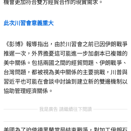
機會更加符合雙方經貿合作的現實需求。
此次川習會意義重大
《彭博》報導指出，由於川習會之前已因伊朗戰爭
推遲一次，外界擔憂這可能進一步加劇本已複雜的
美中關係。包括兩國之間的經貿問題、伊朗戰爭、
台灣問題，都被視為美中關係的主要挑戰，川普與
習近平也可能在會談中討論到建立新的雙邊機制以
協助管理經濟關係。
我是廣告 請繼續往下閱讀
美國為了迫使德黑蘭當局結束戰爭，對加工伊朗石