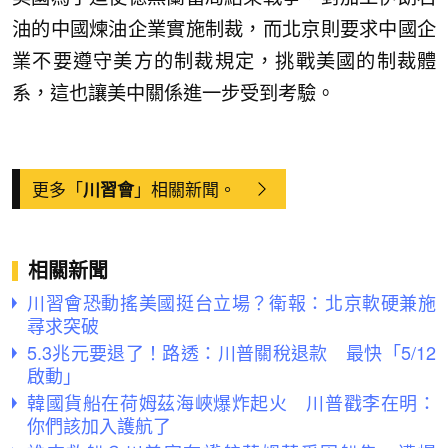
油的中國煉油企業實施制裁，而北京則要求中國企
業不要遵守美方的制裁規定，挑戰美國的制裁體
系，這也讓美中關係進一步受到考驗。
更多「
」相關新聞。
川習會
相關新聞
川習會恐動搖美國挺台立場？衛報：北京軟硬兼施
尋求突破
5.3兆元要退了！路透：川普關稅退款 最快「5/12
啟動」
韓國貨船在荷姆茲海峽爆炸起火 川普戳李在明：
你們該加入護航了