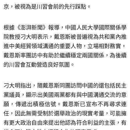
京，被視為是川習會前的先行踩點。
根據《澎湃新聞》報導，中國人民大學國際關係學
院教授刁大明表示，戴恩斯被普遍視為共和黨內推
進中美經貿領域溝通的重要人物，立場相對務實，
戴恩斯率團訪中有助於繼續穩定兩國關係，為後續
的川習會互動營造良好氛圍。
刁大明指出，隨戴恩斯同團訪問中國的還包括民主
黨議員，顯示出美國兩黨都有與中國溝通交流的意
願，傳遞出積極信號。戴恩斯已宣布不再尋求連
任，因此無需受制於選舉政治的現實考量，可能擁
有更大政治自由來提出他認為符合利益的主張，有