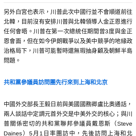
另外白宮也表示，川普此次中國行並不會順道前往
北韓，目前沒有安排川普與北韓領導人金正恩進行
任何會晤。川普在第一次總統任期間曾3度與金正
恩會面，但在如今伊朗戰爭以及美中競爭的地緣政
治格局下，川普可能暫時還無瑕抽身顧及朝鮮半島
問題。
共和黨參議員訪問團先行來到上海和北京
中國外交部長王毅日前與美國國務卿盧比奧通話，
兩人談話中定調元首外交是中美外交的核心；與川
普關係密切的共和黨聯邦參議員戴恩斯（Steve
Daines）5月1日率團訪中，先後訪問上海和北