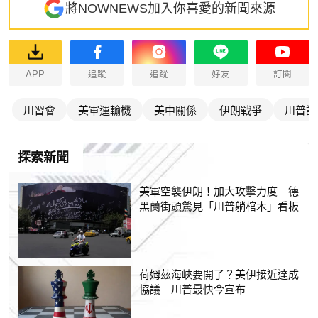
將NOWNEWS加入你喜愛的新聞來源
APP
追蹤
追蹤
好友
訂閱
川習會
美軍運輸機
美中關係
伊朗戰爭
川普訪
探索新聞
美軍空襲伊朗！加大攻擊力度 德
黑蘭街頭驚見「川普躺棺木」看板
荷姆茲海峽要開了？美伊接近達成
協議 川普最快今宣布