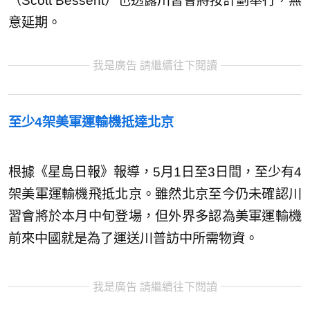
（Scott Bessent）也透露川習會將按計劃舉行，無
意延期。
我是廣告 請繼續往下閱讀
至少4架美軍運輸機抵達北京
根據《星島日報》報導，5月1日至3日間，至少有4
架美軍運輸機飛抵北京。雖然北京至今仍未確認川
習會將於本月中旬登場，但外界多認為美軍運輸機
前來中國就是為了運送川普訪中所需物資。
我是廣告 請繼續往下閱讀