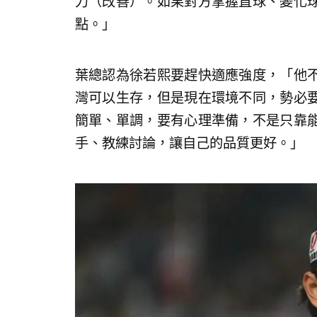
力（改善）。如果對方掌握直球、變化
點。」
葉總認為徐若熙要趕快適應強度，「他
灣可以生存，但是現在環境不同，勢必
簡單、單調，要有心理準備，不是只靠
手、教練討論，讓自己的品質更好。」