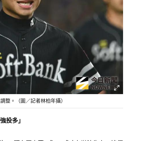
軍調整。（圖／記者林柏年攝）
強投多」