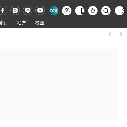
節目
地方
校園