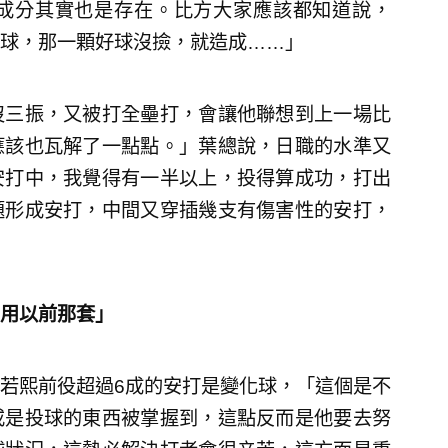
成分其實也是存在。比方大家應該都知道說，
球，那一顆好球沒撿，就造成……」
沒三振，又被打全壘打，會讓他聯想到上一場比
應該也瓦解了一點點。」葉總說，日職的水準又
安打中，我覺得有一半以上，投得算成功，打出
題形成安打，中間又穿插幾支有傷害性的安打，
用以前那套」
若熙前役超過6成的安打是變化球，「這個是不
或是投球的東西被掌握到，這點反而是他要去努