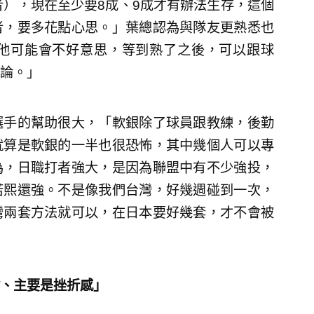
者），現在至少要8成、9成才有辦法生存，這個
者，要多花點心思。」葉總認為與隊友更熟悉也
他可能會不好意思，等到熟了之後，可以跟球
論。」
選手的幫助很大，「軟銀除了球員跟教練，後勤
就算是軟銀的一半也很恐怖，其中幾個人可以專
為，日職打者強大，是因為聯盟中有不少強投，
若熙還強。不是像我們台灣，好幾週碰到一次，
灣兩套方法就可以，在日本要好幾套，才不會被
、主要是挫折感」