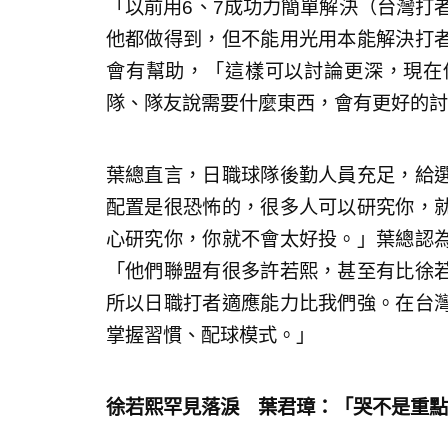
「以前用6、7成功力簡單解決（台灣打
他都做得到，但不能用光用本能解決打
會有幫助，「這樣可以討論更深，現在
隊、隊友說需要什麼東西，會有更好的討
葉總直言，日職球隊後勤人員充足，給
配置是很恐怖的，很多人可以研究你，
心研究你，你就不會太好投。」葉總認
「他們聯盟有很多許若熙，甚至有比徐
所以日職打者適應能力比我們強。在台
掌握習慣、配球模式。」
徐若熙罕見落淚 葉君璋：「哭不是重點