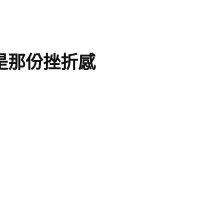
是那份挫折感