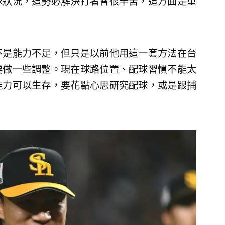
球狀況，這勢必解決打者會很辛苦，這方面是重
不是能力不足，但只是以前他用這一套方法在台
要做一些調整。現在球路位置、配球習慣不能太
能力可以生存，要花點心思研究配球，或是跟捕