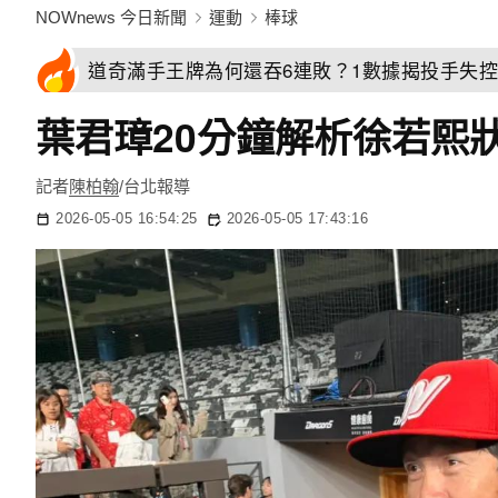
NOWnews 今日新聞
運動
棒球
道奇滿手王牌為何還吞6連敗？1數據揭投手失
葉君璋20分鐘解析徐若熙
記者
陳柏翰
/台北報導
2026-05-05 16:54:25
2026-05-05 17:43:16