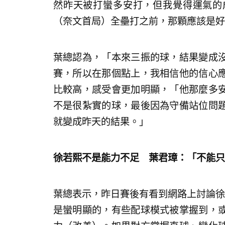
然昨天被打蠻多安打，但我覺得運氣的
（奈文首局）全壘打之前，那顆應該是好
葉總認為，「本來三振的球，結果變成
賽，所以在那個點上，我相信他的信心
比較高，感受會更加明顯，「他那麼多
不是很紮實的球，最後因為守備站位問
就變成昨天的結果。」
徐若熙不是能力不足 葉君璋：「不能只
葉總表示，昨日賽後有看到網路上討論徐
是蠻明顯的，有些配球模式被掌握到，