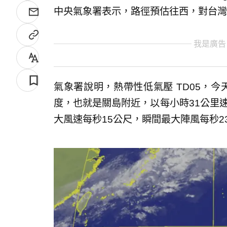
中央氣象署表示，路徑預估往西，對台灣
我是廣告
氣象署說明，熱帶性低氣壓 TD05，今天
度，也就是關島附近，以每小時31公里速
大風速每秒15公尺，瞬間最大陣風每秒2