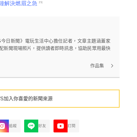
WS今日新聞》電玩生活中心擔任記者，文章主題涵蓋家
搭配新聞現場照片，提供讀者即時訊息，協助民眾用最快
作品集
WS加入你喜愛的新聞來源
追蹤
好友
訂閱