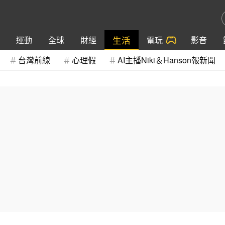
生活
運動
全球
財經
電玩
影音
台灣前線
心理假
AI主播Niki＆Hanson報新聞