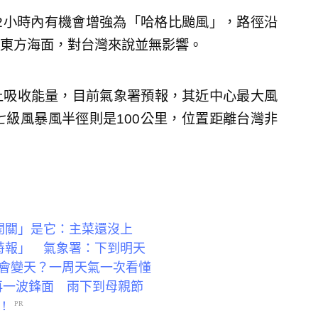
12小時內有機會增強為「哈格比颱風」，路徑沿
東方海面，對台灣來說並無影響。
上吸收能量，目前氣象署預報，其近中心最大風
七級風暴風半徑則是100公里，位置距離台灣非
開關」是它：主菜還沒上
特報」 氣象署：下到明天
會變天？一周天氣一次看懂
再一波鋒面 雨下到母親節