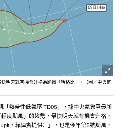
，最快明天就有機會升格為颱風「哈格比」。（圖／中央氣
「熱帶性低氣壓 TD05」，據中央氣象署最新
為「輕度颱風」的趨勢，最快明天就有機會升格，
upit，菲律賓提供）」，也是今年第5號颱風，