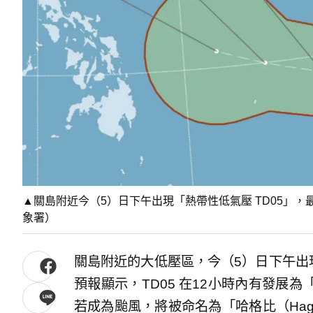
▲關島附近今（5）日下午出現「熱帶性低氣壓 TD05」
象署）
關島附近的大低壓區，今（5）日下午出現
預報顯示，TD05 在12小時內有發展
若成為颱風，將被命名為「哈格比（Hag