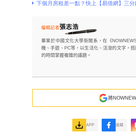
張志浩
編輯記者
畢業於中國文化大學新聞系，在《NOWNE
機、手遊、PC等，以生活化、活潑的文字，
的時間掌握複雜的議題。
將NOWNE
APP
追蹤