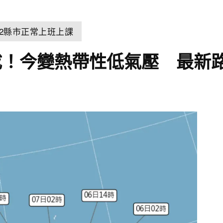
22縣市正常上班上課
成！今變熱帶性低氣壓 最新