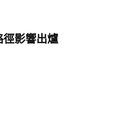
路徑影響出爐