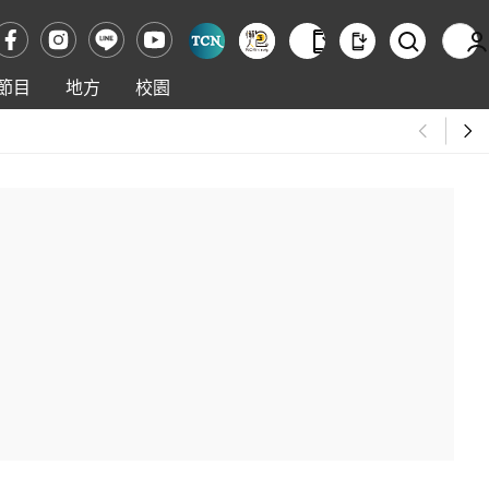
節目
地方
校園