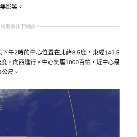
無影響。
 請繼續往下閱讀
下午2時的中心位置在北緯8.5度，東經149.5
度，向西進行。中心氣壓1000百帕，近中心最
3公尺。