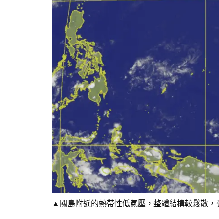
▲關島附近的熱帶性低氣壓，整體結構較鬆散，