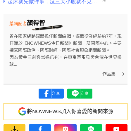
顏得智
編輯記者
曾在兩家網路媒體擔任新聞編輯，媒體從業經驗約7年，現
任職於《NOWNEWS今日新聞》新聞一部國際中心。主要
撰寫國際政治、國際財經、國際社會現象相關新聞。
因為黃金三劍客當過爪迷，在東京巨蛋見證台灣在世界棒
球...
作品集
分享
分享
將NOWNEWS加入你喜愛的新聞來源