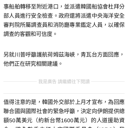
事船舶轉移至附近港口，並派遣韓國船協會杜拜分
部人員進行安全檢查。政府還將派遣中央海洋安全
審判院所屬調查員和消防廳專業鑑定人員，以確保
調查的客觀和可信度。
另就川普呼籲護航荷姆茲海峽，青瓦台方面回應，
他們正在研究相關建議。
我是廣告 請繼續往下閱讀
值得注意的是，韓國外交部於上月才宣布，為回應
聯合國與國際社會的緊急呼籲，決定向伊朗提供總
額50萬美元（約新台幣1600萬元）的人道援助資