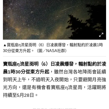
▲寶瓶座η流星雨明（6）日凌晨爆發，輻射點約於凌晨1時
30分從東方升起。（圖／NASA社群）
寶瓶座η流星雨明（6）日凌晨爆發，輻射點約於凌
晨1時30分從東方升起
，雖然台灣各地降雨會延續
到明天上午，不過明天入夜開始，只要避開月亮強
光方向，還是有機會看寶瓶座η流星雨，活躍期將
持續至5月28日。