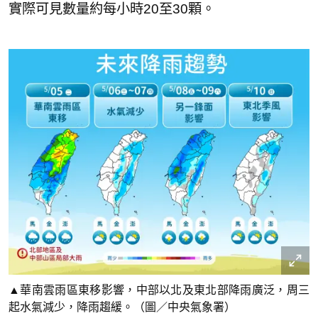
實際可見數量約每小時20至30顆。
▲華南雲雨區東移影響，中部以北及東北部降雨廣泛，周三
起水氣減少，降雨趨緩。（圖／中央氣象署）