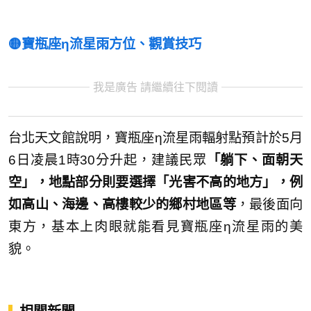
🟡寶瓶座η流星雨方位、觀賞技巧
我是廣告 請繼續往下閱讀
台北天文館說明，寶瓶座η流星雨輻射點預計於5月
6日凌晨1時30分升起，建議民眾
「躺下、面朝天
空」，地點部分則要選擇「光害不高的地方」，例
如高山、海邊、高樓較少的鄉村地區等
，最後面向
東方，基本上肉眼就能看見寶瓶座η流星雨的美
貌。