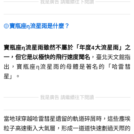
我是廣告 請繼續往下閱讀
🟡
寶瓶座η流星雨
是什麼？
寶瓶座η流星雨雖然不屬於「年度4大流星雨」之
一，但它是以極快的飛行速度聞名
，臺北天文館指
出，寶瓶座η流星雨的母體是著名的「哈雷彗
星」。
我是廣告 請繼續往下閱讀
當地球穿越哈雷彗星遺留的軌道碎屑時，這些塵埃
粒子高速衝入大氣層，形成一道道快速劃過天際的