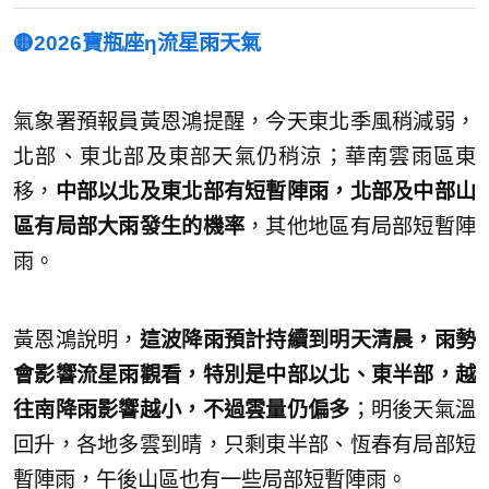
🟡2026寶瓶座η流星雨天氣
氣象署預報員黃恩鴻提醒，今天東北季風稍減弱，
北部、東北部及東部天氣仍稍涼；華南雲雨區東
移，
中部以北及東北部有短暫陣雨，北部及中部山
區有局部大雨發生的機率
，其他地區有局部短暫陣
雨。
黃恩鴻說明，
這波降雨預計持續到明天清晨，雨勢
會影響流星雨觀看，特別是中部以北、東半部，越
往南降雨影響越小，不過雲量仍偏多
；明後天氣溫
回升，各地多雲到晴，只剩東半部、恆春有局部短
暫陣雨，午後山區也有一些局部短暫陣雨。