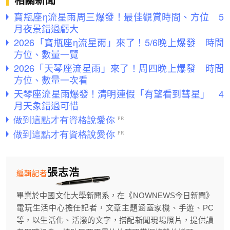
相關新聞
寶瓶座η流星雨周三爆發！最佳觀賞時間、方位 5
月夜景錯過虧大
2026「寶瓶座η流星雨」來了！5/6晚上爆發 時間
方位、數量一覽
2026「天琴座流星雨」來了！周四晚上爆發 時間
方位、數量一次看
天琴座流星雨爆發！清明連假「有望看到彗星」 4
月天象錯過可惜
張志浩
編輯記者
畢業於中國文化大學新聞系，在《NOWNEWS今日新聞》
電玩生活中心擔任記者，文章主題涵蓋家機、手遊、PC
等，以生活化、活潑的文字，搭配新聞現場照片，提供讀