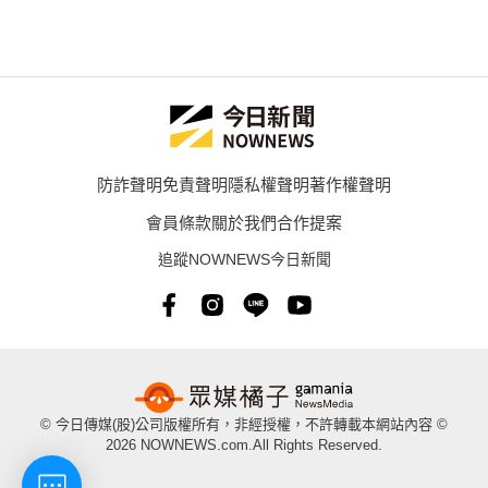
防詐聲明
免責聲明
隱私權聲明
著作權聲明
會員條款
關於我們
合作提案
追蹤NOWNEWS今日新聞
© 今日傳媒(股)公司版權所有，非經授權，不許轉載本網站內容 ©
2026 NOWNEWS.com.All Rights Reserved.