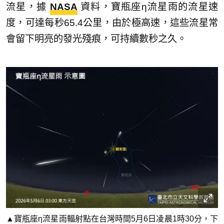
流星，據
NASA
資料，寶瓶座η流星雨的流星速
度，可達每秒65.4公里，由於極高速，這些流星常
會留下明亮的發光殘痕，可持續數秒之久。
▲寶瓶座η流星雨輻射點在台灣時間5月6日凌晨1時30分，下