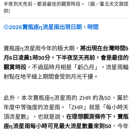
半夜到天亮前，都是最佳的觀賞時段。（圖／臺北天文館提
供）
🟡
2026寶瓶座η流星雨出現日期、時間
寶瓶座η流星雨今年的極大期，
將出現在台灣時間5
月6日凌晨1時30分，下半夜至天亮前，會是最佳的
觀賞時段
，不過屆時月相是「虧凸月」，流星雨輻
射點在地平線上期間會受到月光干擾。
此外，本次寶瓶座η流星雨的 ZHR 約為50，屬於
年度中等強度的流星雨。「ZHR」就是「每小時天
頂流星數」，也就是說，
在理想觀測條件下，寶瓶
座η流星雨每小時可見最大流星數量來到50
，今年