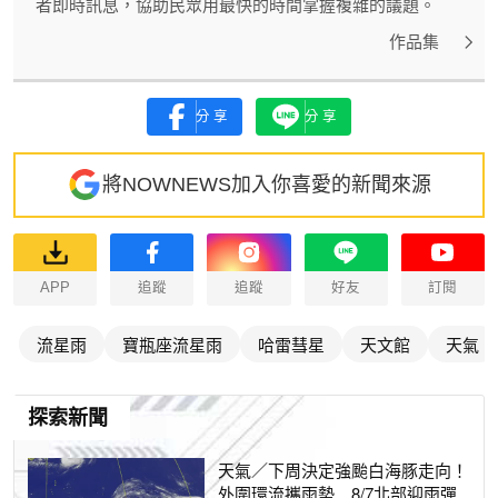
者即時訊息，協助民眾用最快的時間掌握複雜的議題。
作品集
分享
分享
將NOWNEWS加入你喜愛的新聞來源
APP
追蹤
追蹤
好友
訂閱
流星雨
寶瓶座流星雨
哈雷彗星
天文館
天氣
探索新聞
天氣／下周決定強颱白海豚走向！
外圍環流攜雨勢 8/7北部迎雨彈