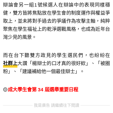
辯論會另一組1號候選人在辯論中的表現同樣穩
健，雙方皆將焦點放在學生會的制度運作與權益爭
取上，並未將對手過去的爭議作為攻擊主軸，純粹
聚焦在學生福祉上的乾淨選戰風格，也成為近年台
灣少見的風景。
而在台下聽雙方政見的學生選民們，也紛紛在
社群上
大讚「楊辯士的口才真的很好欸」、「被圈
粉」、「建議補給他一個最佳辯士」。
🟡
成大學生會第 34 屆選舉重要日程
我是廣告 請繼續往下閱讀