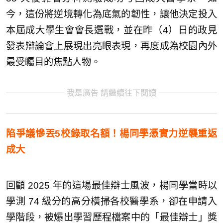
今，這份將逆境轉化為底氣的韌性，讓他決定投入
本屆成大學生會會長選戰，並在昨（4）日的政見
發表辯論會上展現出亮眼表現，再度成為校園內外
最受矚目的焦點人物。
我是廣告 請繼續往下閱讀
陷爭議慘丟5校錄取名額！楊同學憑實力逆襲重返
成大
回顧 2025 年的這場最佳辯士風波，楊同學當時以
學測 74 級分的高分橫掃各校醫學系，卻在申請入
學階段，被爆出學習歷程檔案中的「最佳辯士」獎