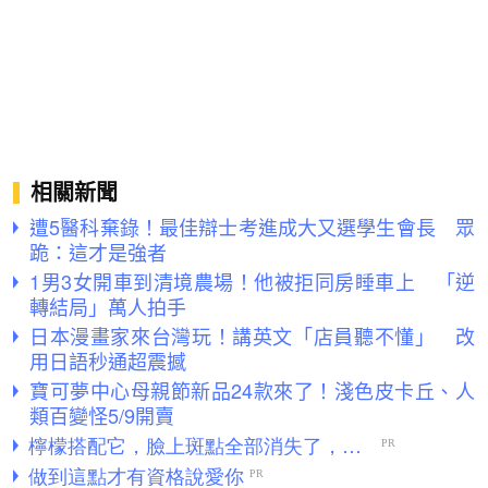
相關新聞
遭5醫科棄錄！最佳辯士考進成大又選學生會長 眾
跪：這才是強者
1男3女開車到清境農場！他被拒同房睡車上 「逆
轉結局」萬人拍手
日本漫畫家來台灣玩！講英文「店員聽不懂」 改
用日語秒通超震撼
寶可夢中心母親節新品24款來了！淺色皮卡丘、人
類百變怪5/9開賣