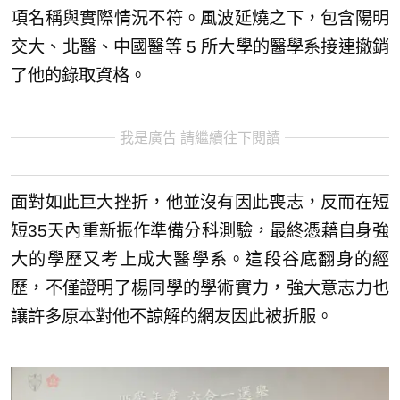
項名稱與實際情況不符。風波延燒之下，包含陽明
交大、北醫、中國醫等 5 所大學的醫學系接連撤銷
了他的錄取資格。
我是廣告 請繼續往下閱讀
面對如此巨大挫折，他並沒有因此喪志，反而在短
短35天內重新振作準備分科測驗，最終憑藉自身強
大的學歷又考上成大醫學系。這段谷底翻身的經
歷，不僅證明了楊同學的學術實力，強大意志力也
讓許多原本對他不諒解的網友因此被折服。