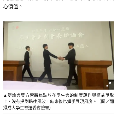
心價值。
▲辯論會雙方皆將焦點放在學生會的制度運作與權益爭取
上，沒有提到過往風波，結束後也握手展現風度。（圖／翻
攝成大學生會選委會臉書）