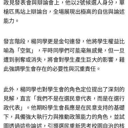
政見發表會與辯論會上，他以2號候選人身分，單
槍匹馬站上辯論台，全場展現出極高的自信與論述
能力。
發言階段，楊同學更是金句連發，他將學生權益比
喻為「空氣」，平時同學們可能毫無感覺，但一旦
遭到剝奪或消失，將會對學生產生巨大的影響，藉
此強調學生會存在的必要性與沉重責任。
此外，楊同學也對學生會的角色定位提出了深刻的
見解，直言「我們不是在選民意代表，而是在選行
政代表」。他期盼學生會長應是在民意支持的基礎
下，具備強大執行力與推動政策能力的角色，並試
圖透過這些論述，引導選民重新思考校園自治的核