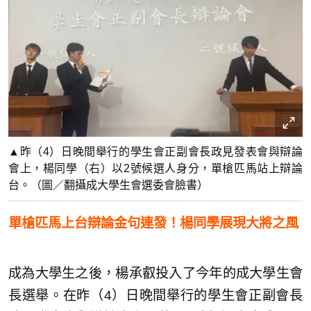
▲昨（4）日晚間舉行的學生會正副會長政見發表會與辯論
會上，楊同學（右）以2號候選人身分，單槍匹馬站上辯論
台。（圖／翻攝成大學生會選委會臉書）
單槍匹馬上台辯論金句連發！楊同學展現大將之風
成為大學生之後，楊承叡投入了今年的成大學生會
長選舉。在昨（4）日晚間舉行的學生會正副會長