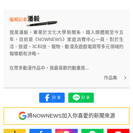
潘毅
編輯記者
我是潘毅，畢業於文化大學新聞系，踏入媒體圈至今五
年，目前是《NOWNEWS》家庭消費中心一員，對於生
活、旅遊、3C科技、寵物、動漫及遊戲電競等多元領域的
報導都有涉略。
在眾多動漫作品中，我最喜歡的動畫是...
作品集
分享
分享
將NOWNEWS加入你喜愛的新聞來源