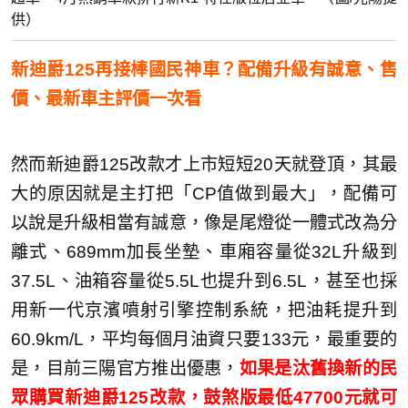
供）
新迪爵125再接棒國民神車？配備升級有誠意、售
價、最新車主評價一次看
然而新迪爵125改款才上市短短20天就登頂，其最
大的原因就是主打把「CP值做到最大」，配備可
以說是升級相當有誠意，像是尾燈從一體式改為分
離式、689mm加長坐墊、車廂容量從32L升級到
37.5L、油箱容量從5.5L也提升到6.5L，甚至也採
用新一代京濱噴射引擎控制系統，把油耗提升到
60.9km/L，平均每個月油資只要133元，最重要的
是，目前三陽官方推出優惠，
如果是汰舊換新的民
眾購買新迪爵125改款，鼓煞版最低47700元就可