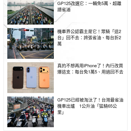
GP125改選它：一輛免5萬、超離
譜省油
機車界公認霸主是它！眾騎「這2
台」回不去：誇張省油、每台折2
萬
真的不想再用iPhone了！內行改買
爆這支：每台免1萬5、用過回不去
GP125已經被淘汰了！台灣最省油
機車出爐 1公升油「猛騎65公
里」