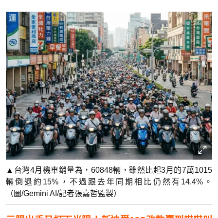
▲台灣4月機車銷量為，60848輛，雖然比起3月的7萬1015
輛倒退約15%，不過跟去年同期相比仍然有14.4%。
（圖/Gemini AI/記者張嘉哲監製）