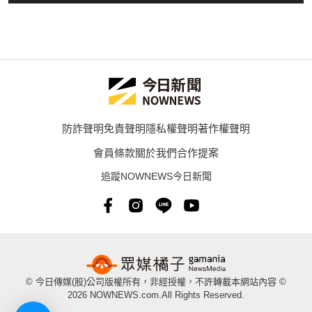
防詐聲明
免責聲明
隱私權聲明
著作權聲明
會員條款
關於我們
合作提案
追蹤NOWNEWS今日新聞
© 今日傳媒(股)公司版權所有，非經授權，不許轉載本網站內容 ©
2026 NOWNEWS.com.All Rights Reserved.