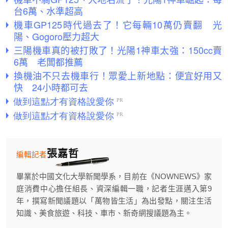
台6萬、水準超高
機車GP125時代過去了！它每輛10萬仍賣翻 光
陽、Gogoro壓力超大
三陽機車真的被打敗了！光陽1神車太強：150cc賣
6萬 老闆都推薦
換機油不只去機車行！眾愛上新地點：便宜好用又
快 24小時都可去
張嘉哲
編輯記者
畢業於中國文化大學新聞學系，目前在《NOWNEWS》家
庭消費中心擔任組長、資深編輯一職，記者生涯邁入第9
年，撰寫新聞議題以「萬物皆生活」為出發點，關注生活
知識、美食旅遊、科技、車市、新奇網搜議題為主。