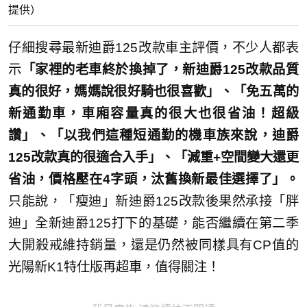
提供）
仔細搜尋最新迪爵125改款車主評價，不少人都表
示
「家裡的老車終於換掉了，新迪爵125改款品質
真的很好，媽媽說很好騎也很喜歡」、「免五萬的
新通勤車，車廂容量真的很大也很省油！超級
讚」、「以我們這種短通勤的機車族來說，迪爵
125改款真的很適合入手」、「減重+空間變大還更
省油，價格壓在4字頭，汰舊換新最佳選擇了」。
只能說，「瘦迪」新迪爵125改款後果然承接「胖
迪」全新迪爵125打下的基礎，能否繼續在第二季
大開殺戒維持銷量，還是仍然被同樣具有CP值的
光陽新K1特仕版再超車，值得關注！