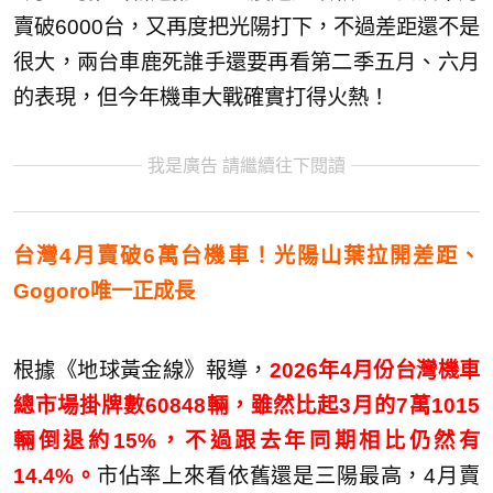
賣破6000台，又再度把光陽打下，不過差距還不是
很大，兩台車鹿死誰手還要再看第二季五月、六月
的表現，但今年機車大戰確實打得火熱！
我是廣告 請繼續往下閱讀
台灣4月賣破6萬台機車！光陽山葉拉開差距、
Gogoro唯一正成長
根據《地球黃金線》報導，
2026年4月份台灣機車
總市場掛牌數60848輛，雖然比起3月的7萬1015
輛倒退約15%，不過跟去年同期相比仍然有
14.4%。
市佔率上來看依舊還是三陽最高，4月賣