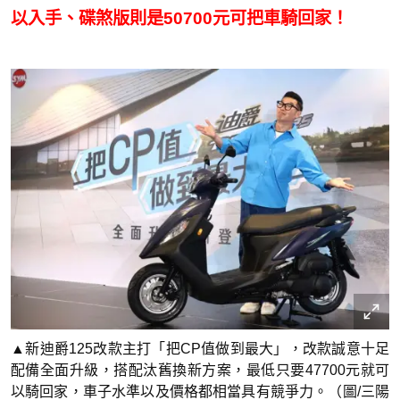
以入手、碟煞版則是50700元可把車騎回家！
▲新迪爵125改款主打「把CP值做到最大」，改款誠意十足
配備全面升級，搭配汰舊換新方案，最低只要47700元就可
以騎回家，車子水準以及價格都相當具有競爭力。（圖/三陽