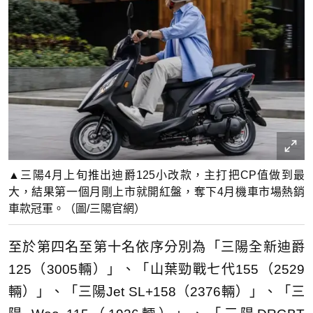
▲三陽4月上旬推出迪爵125小改款，主打把CP值做到最
大，結果第一個月剛上市就開紅盤，奪下4月機車市場熱銷
車款冠軍。（圖/三陽官網）
至於第四名至第十名依序分別為「三陽全新迪爵
125（3005輛）」、「山葉勁戰七代155（2529
輛）」、「三陽Jet SL+158（2376輛）」、「三