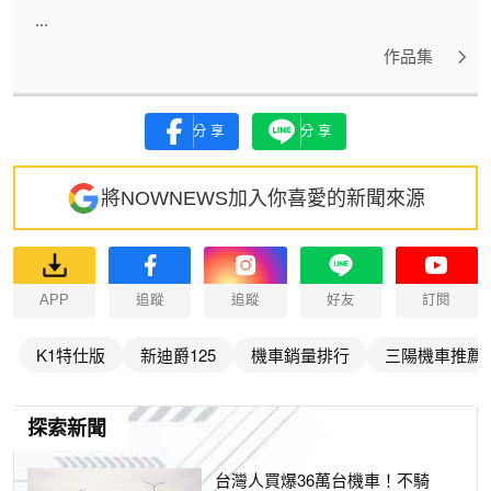
...
作品集
分享
分享
將NOWNEWS加入你喜愛的新聞來源
APP
追蹤
追蹤
好友
訂閱
K1特仕版
新迪爵125
機車銷量排行
三陽機車推薦
探索新聞
台灣人買爆36萬台機車！不騎