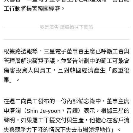
工行動將損害韓國經濟。
我是廣告 請繼續往下閱讀
根據路透報導，三星電子董事會主席已呼籲工會與
管理層解決薪資爭議，並警告計劃中的罷工可能會
傷害投資人與員工，且對韓國經濟產生「嚴重後
果」。
在週二向員工發布的一份內部備忘錄中，董事主席
申濟潤（Shin Je-yoon，音譯）表示，根據三星的
聲明，如果罷工干擾交付與生產，他擔心在客戶流
失與競爭力下降的情況下失去市場領導地位」。