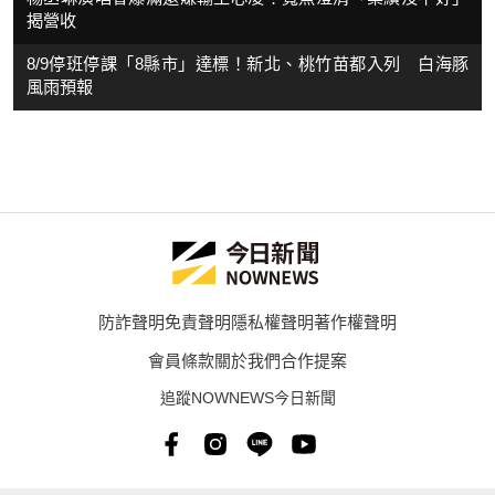
揭營收
8/9停班停課「8縣市」達標！新北、桃竹苗都入列 白海豚
風雨預報
防詐聲明
免責聲明
隱私權聲明
著作權聲明
會員條款
關於我們
合作提案
追蹤NOWNEWS今日新聞