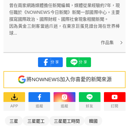
曾在兩家網路媒體擔任新聞編輯，媒體從業經驗約7年，現
任職於《NOWNEWS今日新聞》新聞一部國際中心。主要
撰寫國際政治、國際財經、國際社會現象相關新聞。
因為黃金三劍客當過爪迷，在東京巨蛋見證台灣在世界棒
球...
作品集
分享
分享
將NOWNEWS加入你喜愛的新聞來源
APP
追蹤
追蹤
好友
訂閱
三星
三星罷工
三星罷工時間
韓國