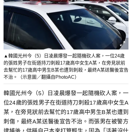
▲韓國光州今（5）日凌晨爆發一起隨機砍人案，一位24歲
的張姓男子在街道持刀刺殺17歲高中女生A某，在旁見狀前
去幫忙的17歲高中男生B某也遭到刺殺，最終A某送醫後宣告
不治。（示意圖／翻攝自PhotoAC）
韓國光州今（5）日凌晨爆發一起隨機砍人案，一
位24歲的張姓男子在街道持刀刺殺17歲高中女生A
某，在旁見狀前去幫忙的17歲高中男生B某也遭到
刺傷，最終A某送醫後宣告不治。而張男在被警方
逮捕後，供稱自己本來打算輕生，因為「活著沒什