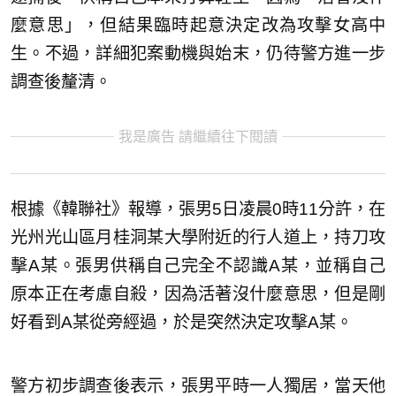
麼意思」，但結果臨時起意決定改為攻擊女高中
生。不過，詳細犯案動機與始末，仍待警方進一步
調查後釐清。
我是廣告 請繼續往下閱讀
根據《韓聯社》報導，張男5日凌晨0時11分許，在
光州光山區月桂洞某大學附近的行人道上，持刀攻
擊A某。張男供稱自己完全不認識A某，並稱自己
原本正在考慮自殺，因為活著沒什麼意思，但是剛
好看到A某從旁經過，於是突然決定攻擊A某。
警方初步調查後表示，張男平時一人獨居，當天他