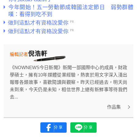
今年開始！五一勞動節成韓國法定節日 弱勢群體
嘆：看得到吃不到
倪浩軒
編輯記者
《NOWNEWS今日新聞》新聞一部國際中心的成員，財政
學碩士，擁有10年媒體從業經驗，熱衷於用文字深入淺出
報導各類故事，喜歡閱讀與觀察。昨天已經過去，明天尚
未到來，今天仍是未知，相信世界上總有新鮮事等待我們
去...
作品集
分享
分享