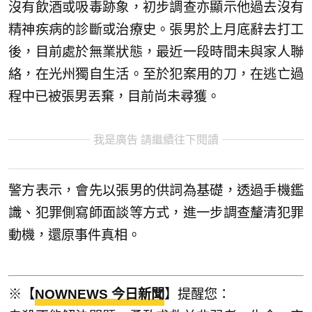
沒有飲酒或吸毒跡象，初步調查亦顯示他過去沒有
精神疾病的診斷或治療史。張男於上月底辭去打工
後，目前處於無業狀態，最近一段時間未與家人聯
絡，在光州獨自生活。至於犯案用的刀，在逃亡過
程中已被張男丟棄，目前尚未尋獲。
我是廣告 請繼續往下閱讀
警方表示，會先以張男的供詞為基礎，透過手機鑑
識、犯罪側寫師面談等方式，進一步調查釐清犯罪
動機，還原事件真相。
※【
NOWNEWS 今日新聞
】提醒您：