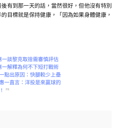
最後有到那一天的話，當然很好，但他沒有特別
年的目標就是保持健康，「因為如果身體健康，
惠一談黎克取捨需審慎評估
惠一解釋為何不下短打戰術
一點出原因：快腿較少上壘
惠一直言：洋投是來贏球的