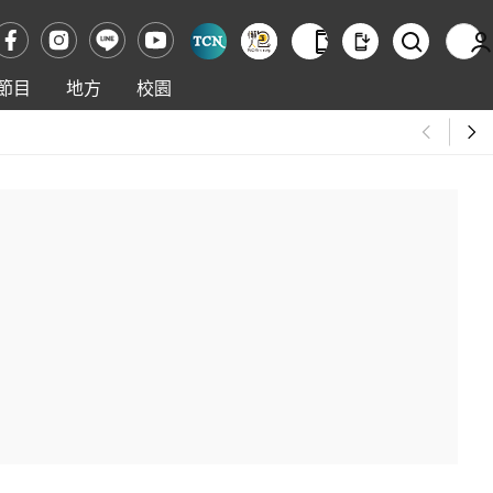
節目
地方
校園