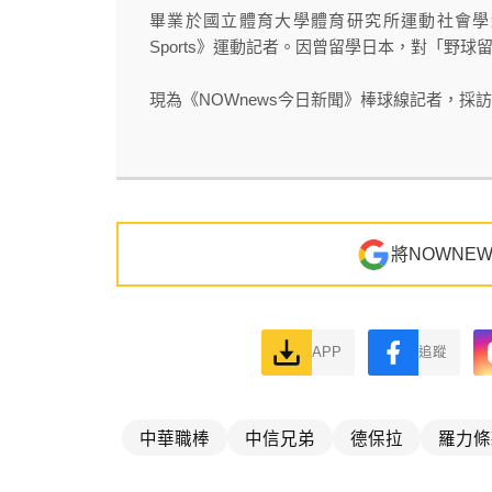
畢業於國立體育大學體育研究所運動社會學組，
Sports》運動記者。因曾留學日本，對「野
現為《NOWnews今日新聞》棒球線記者，採訪足
將NOWNE
APP
追蹤
中華職棒
中信兄弟
德保拉
羅力條