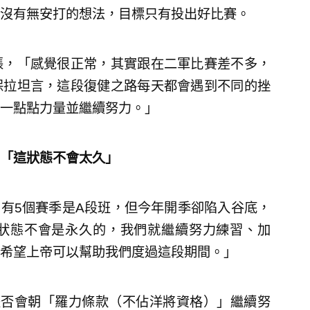
沒有無安打的想法，目標只有投出好比賽。
張，「感覺很正常，其實跟在二軍比賽差不多，
保拉坦言，這段復健之路每天都會遇到不同的挫
一點點力量並繼續努力。」
「這狀態不會太久」
中有5個賽季是A段班，但今年開季卻陷入谷底，
狀態不會是永久的，我們就繼續努力練習、加
希望上帝可以幫助我們度過這段期間。」
是否會朝「羅力條款（不佔洋將資格）」繼續努