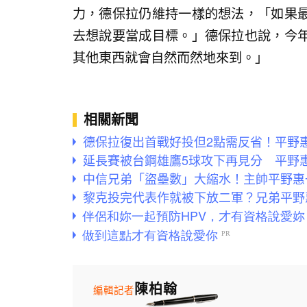
力，德保拉仍維持一樣的想法，「如果
去想說要當成目標。」德保拉也說，今
其他東西就會自然而然地來到。」
相關新聞
德保拉復出首戰好投但2點需反省！平野
延長賽被台鋼雄鷹5球攻下再見分 平野
中信兄弟「盜壘數」大縮水！主帥平野惠
黎克投完代表作就被下放二軍？兄弟平野
陳柏翰
編輯記者