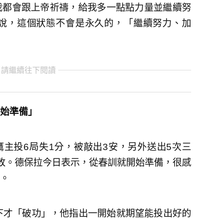
我都會跟上帝祈禱，給我多一點點力量並繼續努
說，這個狀態不會是永久的，「繼續努力、加
 請繼續往下閱讀
始準備」
鷹主投6局失1分，被敲出3安，另外送出5次三
勝敗。德保拉今日表示，從春訓就開始準備，很感
。
下才「破功」，他指出一開始就期望能投出好的