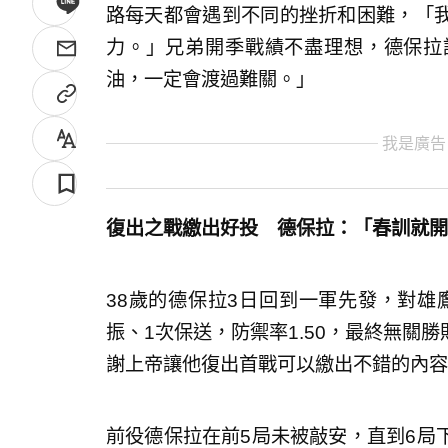
路每天都會遇到不同的挫折和困難，「
力。」兄弟開季戰績不盡理想，德保拉
油，一定會渡過難關。」
我是廣告
復出之戰繳出好投 德保拉：「春訓就開
38歲的德保拉3日回到一軍先發，對雄
振、1次保送，防禦率1.50，最終無關
謝上帝讓他復出首戰可以繳出不錯的內容
前役德保拉在前5局未被敲安，直到6局