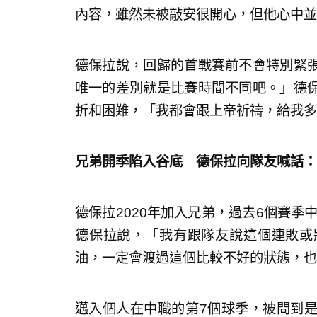
內容，雖然未被敲安很開心，但他心中並
德保拉說，回歸的首戰賽前不會特別緊
唯一的差別就是比賽時間不同吧。」德
折和困難，「我都會跟上帝祈禱，給我多
兄弟開季陷入谷底 德保拉向隊友喊話：
德保拉2020年加入兄弟，過去6個賽季
德保拉說，「我有跟隊友說這個連敗或
油，一定會渡過這個比較不好的狀態，也
邁入個人在中職的第7個球季，被問到