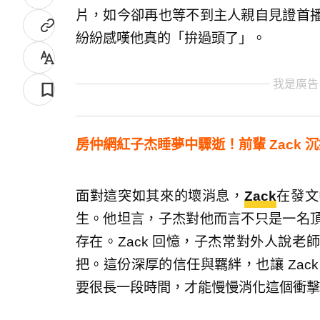
片，如今卻再也等不到主人親自見證首
紛紛感嘆他真的「拚過頭了」。
我是廣告
房仲網紅子杰睡夢中驟逝！前輩 Zack 
面對這突如其來的壞消息，
Zack
在發文
生。他坦言，子杰對他而言不只是一名
存在。Zack 回憶，子杰常對外人說
把。這份深厚的信任與羈絆，也讓 Zac
要很長一段時間，才能慢慢消化這個衝擊