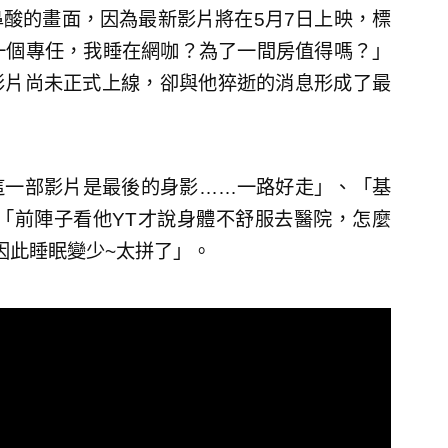
人鼻酸的畫面，因為最新影片將在5月7日上映，標
了一個專任，我睡在網咖？為了一間房值得嗎？」
影片尚未正式上線，卻與他猝逝的消息形成了最
這一部影片是最後的身影……一路好走」、「基
「前陣子看他YT才說身體不舒服去醫院，怎麼
因此睡眠變少~太拼了」。