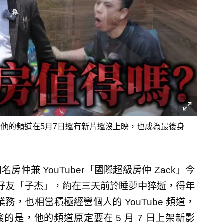
而他的頻道在5月7日還有新片還沒上映，也成為最後身
兼 YouTuber「國際超級房仲 Zack」今
好友「子杰」，約在三天前於睡夢中猝逝，得年
，也相當積極經營個人的 YouTube 頻道，
的是，他的頻道原定要在 5 月 7 日上架新影