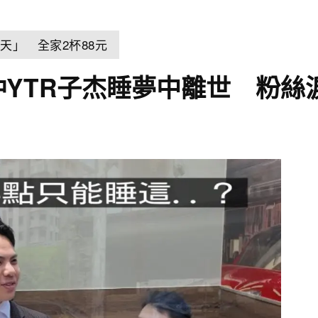
天」 全家2杯88元
仲YTR子杰睡夢中離世 粉絲