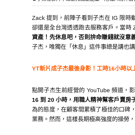
Zack 提到，前陣子看到子杰在 IG 
卻還是全台灣透透跑去服務客戶。當時 Z
資產！先休息吧，否則拚命賺錢就沒意
子杰，唯獨在「休息」這件事總是講也講
YT新片成子杰最後身影！工時16小時以
點開子杰生前經營的 YouTube 頻道
16 到 20 小時，用職人精神幫客戶賣
為的態度，在顧客間累積了極佳的口碑，
業務。然而，這樣長期極高強度的操勞，