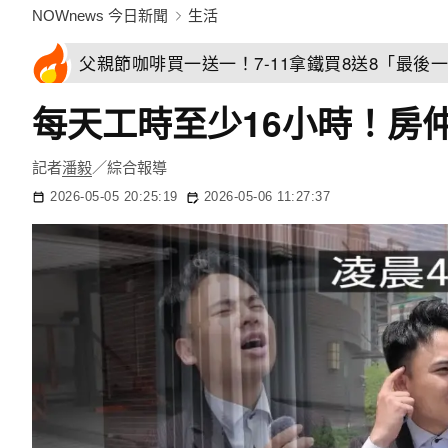
NOWnews 今日新聞
生活
父親節咖啡買一送一！7-11拿鐵買8送8「最後一
每天工時至少16小時！房
記者
潘毅
／綜合報導
2026-05-05 20:25:19
2026-05-06 11:27:37