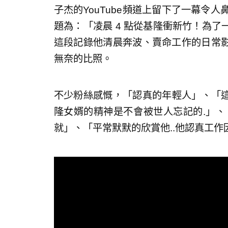
子杰的YouTube頻道上留下了一幕令
題為：「凌晨 4 點從基隆衝新竹！為
這段記錄他清晨奔波、賣命工作的日常
無奈的比照。
不少粉絲感慨，「認真的年輕人」、「
隆女婿的精神是不會被世人忘記的.」、
就」、「平常默默的欣賞他..他認真工作