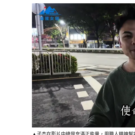
▲子杰在影片中總是充滿正能量，用職人精神幫客戶