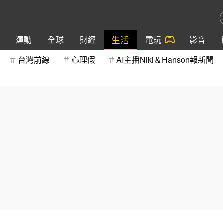
生活
運動
全球
財經
電玩
影音
台灣前線
心理假
AI主播Niki＆Hanson報新聞