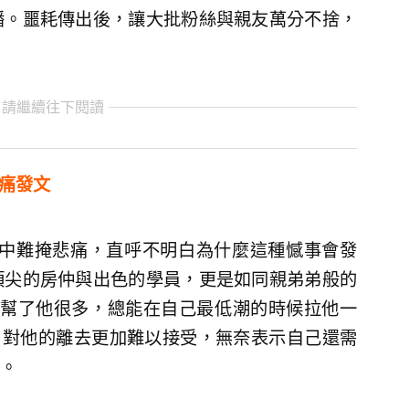
播。噩耗傳出後，讓大批粉絲與親友萬分不捨，
 請繼續往下閱讀
沉痛發文
中難掩悲痛，直呼不明白為什麼這種憾事會發
頂尖的房仲與出色的學員，更是如同親弟弟般的
老師幫了他很多，總能在自己最低潮的時候拉他一
k 對他的離去更加難以接受，無奈表示自己還需
。