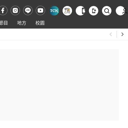
節目
地方
校園