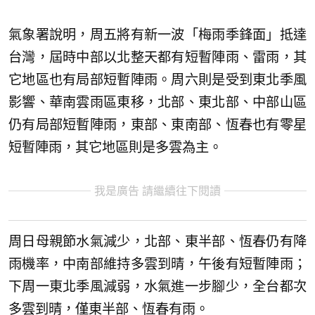
氣象署說明，周五將有新一波「梅雨季鋒面」抵達
台灣，屆時中部以北整天都有短暫陣雨、雷雨，其
它地區也有局部短暫陣雨。周六則是受到東北季風
影響、華南雲雨區東移，北部、東北部、中部山區
仍有局部短暫陣雨，東部、東南部、恆春也有零星
短暫陣雨，其它地區則是多雲為主。
我是廣告 請繼續往下閱讀
周日母親節水氣減少，北部、東半部、恆春仍有降
雨機率，中南部維持多雲到晴，午後有短暫陣雨；
下周一東北季風減弱，水氣進一步腳少，全台都次
多雲到晴，僅東半部、恆春有雨。