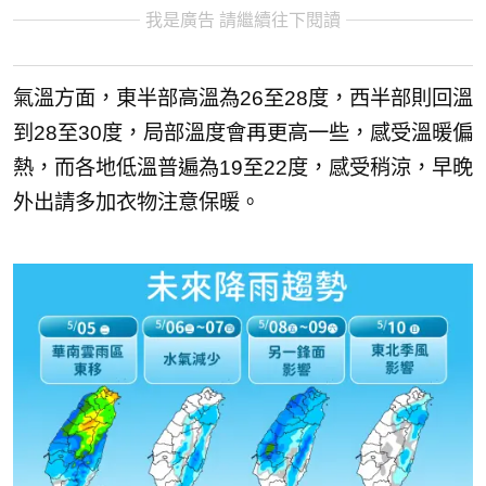
我是廣告 請繼續往下閱讀
氣溫方面，東半部高溫為26至28度，西半部則回溫
到28至30度，局部溫度會再更高一些，感受溫暖偏
熱，而各地低溫普遍為19至22度，感受稍涼，早晚
外出請多加衣物注意保暖。