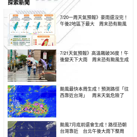
探索新聞
7/20一周天氣預報》豪雨還沒完！
午後2地區下最大 周末恐有颱風
7/21天氣預報》高溫飆破36度！午
後變天下大雨 周末恐有颱風生成
颱風最快本周生成！預測路徑「往
西靠近台灣」 周末天氣危險了
颱風7月底前還會生成！路徑恐朝
台灣靠近 台北午後大雨下整周