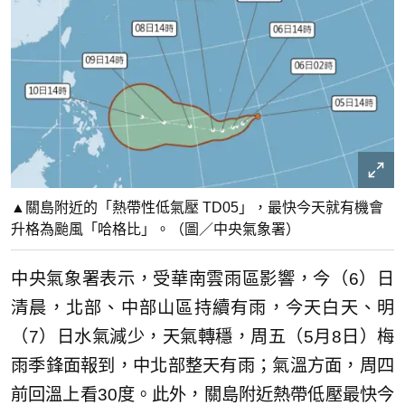
▲關島附近的「熱帶性低氣壓 TD05」，最快今天就有機會
升格為颱風「哈格比」。（圖／中央氣象署）
中央氣象署表示，受華南雲雨區影響，今（6）日
清晨，北部、中部山區持續有雨，今天白天、明
（7）日水氣減少，天氣轉穩，周五（5月8日）梅
雨季鋒面報到，中北部整天有雨；氣溫方面，周四
前回溫上看30度。此外，關島附近熱帶低壓最快今