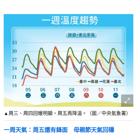
▲周三、周四回暖明顯，周五再降溫。（圖／中央氣象署）
一周天氣：周五還有鋒面 母親節天氣回穩