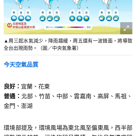
▲周三起水氣減少，降雨趨緩，周五還有一波鋒面，將導致
全台出現雨勢。（圖／中央氣象署）
今天空氣品質
良好：
宜蘭、花東
普通：
北部、竹苗、中部、雲嘉南、高屏、馬祖、
金門、澎湖
環境部提及，環境風場為東北風至偏東風，西半部