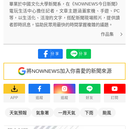
畢業於中國文化大學新聞系，在《NOWNEWS今日新聞》
電玩生活中心擔任記者，文章主題涵蓋家機、手遊、PC
等，以生活化、活潑的文字，搭配新聞現場照片，提供讀
者即時訊息，協助民眾用最快的時間掌握複雜的議題。
作品集
分享
分享
將NOWNEWS加入你喜愛的新聞來源
APP
追蹤
追蹤
好友
訂閱
天氣預報
氣象署
一周天氣
下雨
颱風