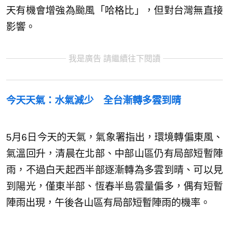
天有機會增強為颱風「哈格比」，但對台灣無直接
影響。
我是廣告 請繼續往下閱讀
今天天氣：水氣減少 全台漸轉多雲到晴
5月6日今天的天氣，氣象署指出，環境轉偏東風、
氣溫回升，清晨在北部、中部山區仍有局部短暫陣
雨，不過白天起西半部逐漸轉為多雲到晴、可以見
到陽光，僅東半部、恆春半島雲量偏多，偶有短暫
陣雨出現，午後各山區有局部短暫陣雨的機率。