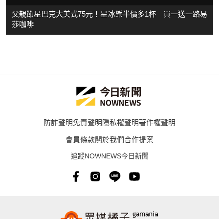
父親節星巴克大美式75元！星冰樂半價多1杯 買一送一路易
莎咖啡
防詐聲明
免責聲明
隱私權聲明
著作權聲明
會員條款
關於我們
合作提案
追蹤NOWNEWS今日新聞