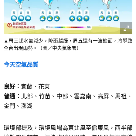
▲周三起水氣減少，降雨趨緩，周五還有一波鋒面，將導致
全台出現雨勢。（圖／中央氣象署）
今天空氣品質
良好：
宜蘭、花東
普通：
北部、竹苗、中部、雲嘉南、高屏、馬祖、
金門、澎湖
環境部提及，環境風場為東北風至偏東風，西半部