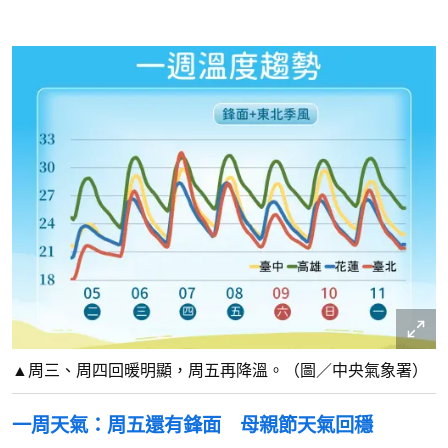
▲周三、周四回暖明顯，周五再降溫。（圖／中央氣象署）
一周天氣：周五還有鋒面 母親節天氣回穩