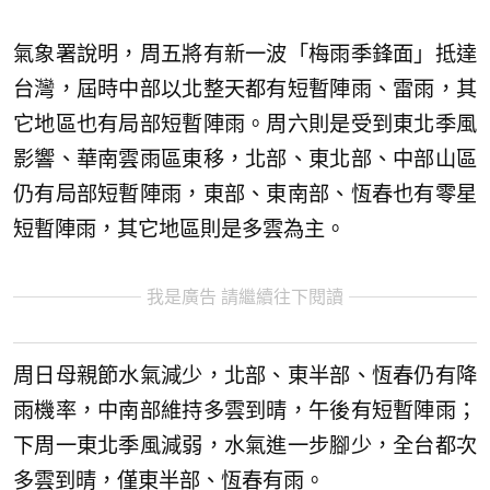
氣象署說明，周五將有新一波「梅雨季鋒面」抵達
台灣，屆時中部以北整天都有短暫陣雨、雷雨，其
它地區也有局部短暫陣雨。周六則是受到東北季風
影響、華南雲雨區東移，北部、東北部、中部山區
仍有局部短暫陣雨，東部、東南部、恆春也有零星
短暫陣雨，其它地區則是多雲為主。
我是廣告 請繼續往下閱讀
周日母親節水氣減少，北部、東半部、恆春仍有降
雨機率，中南部維持多雲到晴，午後有短暫陣雨；
下周一東北季風減弱，水氣進一步腳少，全台都次
多雲到晴，僅東半部、恆春有雨。