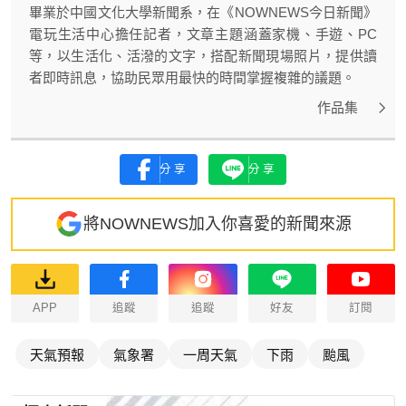
畢業於中國文化大學新聞系，在《NOWNEWS今日新聞》
電玩生活中心擔任記者，文章主題涵蓋家機、手遊、PC
等，以生活化、活潑的文字，搭配新聞現場照片，提供讀
者即時訊息，協助民眾用最快的時間掌握複雜的議題。
作品集
分享
分享
將NOWNEWS加入你喜愛的新聞來源
APP
追蹤
追蹤
好友
訂閱
天氣預報
氣象署
一周天氣
下雨
颱風