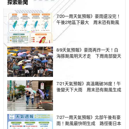
探索新聞
7/20一周天氣預報》豪雨還沒完！
午後2地區下最大 周末恐有颱風
8/9天氣預報》豪雨再炸一天！白
海豚颱風明天才走 下周南部變天
7/21天氣預報》高溫飆破36度！午
後變天下大雨 周末恐有颱風生成
7/27一周天氣預報》北部午後有豪
雨！颱風最快明生成 路徑衝日本