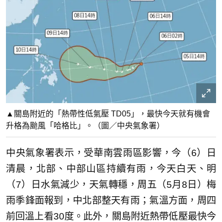
▲關島附近的「熱帶性低氣壓 TD05」，最快今天就有機會
升格為颱風「哈格比」。（圖／中央氣象署）
中央氣象署表示，受華南雲雨區影響，今（6）日
清晨，北部、中部山區持續有雨，今天白天、明
（7）日水氣減少，天氣轉穩，周五（5月8日）梅
雨季鋒面報到，中北部整天有雨；氣溫方面，周四
前回溫上看30度。此外，關島附近熱帶低壓最快今