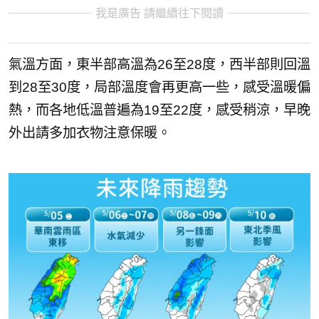
我是廣告 請繼續往下閱讀
氣溫方面，東半部高溫為26至28度，西半部則回溫
到28至30度，局部溫度會再更高一些，感受溫暖偏
熱，而各地低溫普遍為19至22度，感受稍涼，早晚
外出請多加衣物注意保暖。