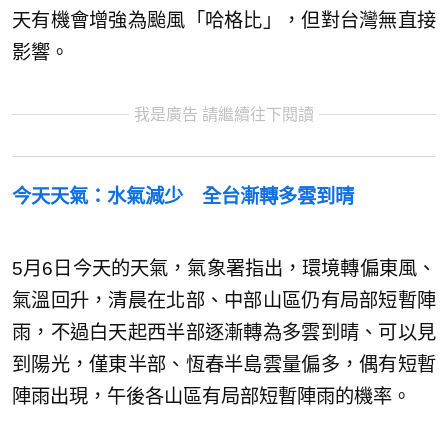
天有機會增強為颱風「哈格比」，但對台灣無直接
影響。
我是廣告 請繼續往下閱讀
今天天氣：水氣減少 全台漸轉多雲到晴
5月6日今天的天氣，氣象署指出，環境轉偏東風、
氣溫回升，清晨在北部、中部山區仍有局部短暫陣
雨，不過白天起西半部逐漸轉為多雲到晴、可以見
到陽光，僅東半部、恆春半島雲量偏多，偶有短暫
陣雨出現，午後各山區有局部短暫陣雨的機率。