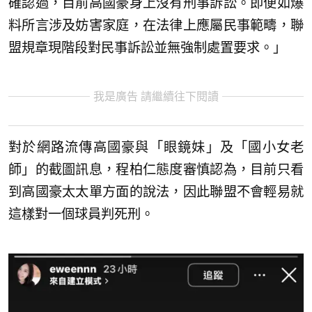
確認過，目前高國豪身上沒有刑事訴訟。即便如爆
料所言涉及妨害家庭，在法律上應屬民事範疇，聯
盟規章現階段對民事訴訟並無強制處置要求。」
我是廣告 請繼續往下閱讀
對於網路流傳高國豪與「眼鏡妹」及「國小女老
師」的截圖訊息，程柏仁態度審慎認為，目前只看
到高國豪太太單方面的說法，因此聯盟不會輕易就
這樣對一個球員判死刑。