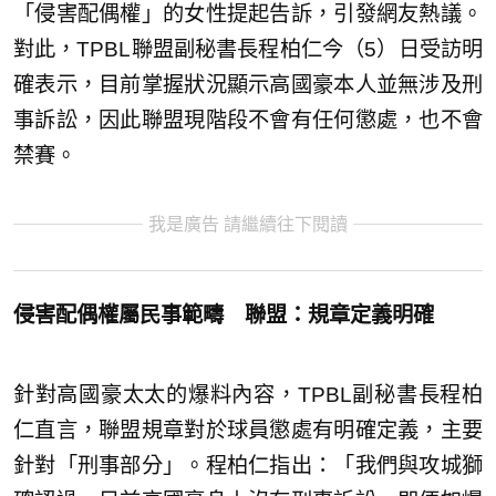
「侵害配偶權」的女性提起告訴，引發網友熱議。
對此，TPBL聯盟副秘書長程柏仁今（5）日受訪明
確表示，目前掌握狀況顯示高國豪本人並無涉及刑
事訴訟，因此聯盟現階段不會有任何懲處，也不會
禁賽。
我是廣告 請繼續往下閱讀
侵害配偶權屬民事範疇 聯盟：規章定義明確
針對高國豪太太的爆料內容，TPBL副秘書長程柏
仁直言，聯盟規章對於球員懲處有明確定義，主要
針對「刑事部分」。程柏仁指出：「我們與攻城獅