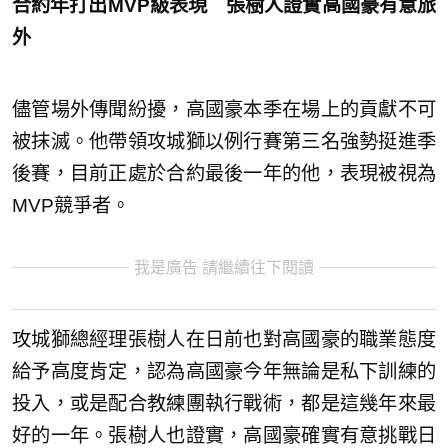
合約年打出MVP級表現 張樹人證實高國豪有意旅
外
儘管場外傳聞紛擾，高國豪本季在場上的貢獻不可
被抹滅。他帶領攻城獅以例行賽第三名強勢挺進季
後賽，目前正處於合約最後一年的他，表現被視為
MVP競爭者。
我是廣告 請繼續往下閱讀
攻城獅總經理張樹人在日前也對高國豪的職業態度
給予高度肯定，認為高國豪今年無論是私下訓練的
投入，或是配合教練團執行戰術，都是這幾年來最
好的一年。張樹人也證實，高國豪確實有意挑戰日