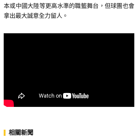
本或中國大陸等更高水準的職籃舞台，但球團也會
拿出最大誠意全力留人。
相關新聞