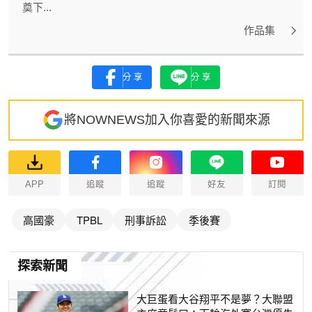
奠下...
作品集
分享
分享
將NOWNEWS加入你喜愛的新聞來源
APP
追蹤
追蹤
好友
訂閱
高國豪
TPBL
刑事訴訟
季後賽
探索新聞
大巨蛋看大谷翔平不是夢？大聯盟