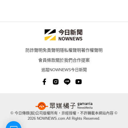
防詐聲明
免責聲明
隱私權聲明
著作權聲明
會員條款
關於我們
合作提案
追蹤NOWNEWS今日新聞
© 今日傳媒(股)公司版權所有，非經授權，不許轉載本網站內容 ©
2026 NOWNEWS.com.All Rights Reserved.