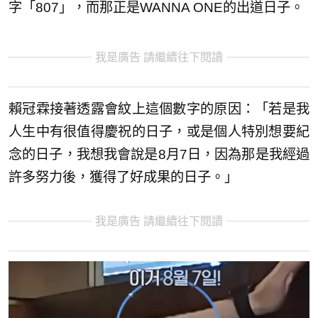
字「807」，而那正是WANNA ONE的出道日子。
我是廣告 請繼續往下閱讀
賴冠霖接著透露會紋上這個數字的原因：「若是我
人生中有很值得慶祝的日子，或是個人特別想要紀
念的日子，我想我會說是8月7日，因為那是我經過
許多努力後，獲得了好成果的日子。」
我是廣告 請繼續往下閱讀