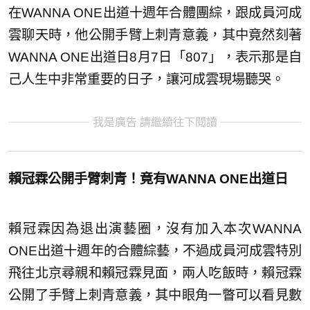
在WANNA ONE出道十週年合體團綜，跟成員河成
雲聊天時，他公開手臂上刺青意義，其中竟然刻著
WANNA ONE出道日8月7日「807」，表示那是自
己人生中非常重要的日子，讓河成雲現場聽哭。
我是廣告 請繼續往下閱讀
賴冠霖公開手臂刺青！竟有WANNA ONE出道日
賴冠霖因為退出演藝圈，沒有加入本次WANNA
ONE出道十週年的合體綜藝，不過成員河成雲特別
飛往北京尋親和賴冠霖見面，兩人吃飯時，賴冠霖
公開了手臂上刺青意義，其中眼角一瞥可以看見數