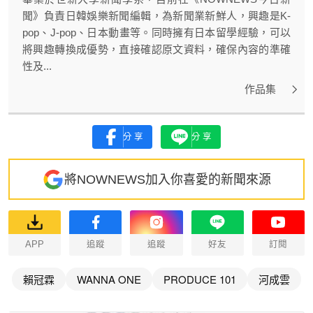
聞》負責日韓娛樂新聞編輯，為新聞業新鮮人，興趣是K-
pop、J-pop、日本動畫等。同時擁有日本留學經驗，可以
將興趣轉換成優勢，直接確認原文資料，確保內容的準確
性及...
作品集
分享
分享
將NOWNEWS加入你喜愛的新聞來源
APP
追蹤
追蹤
好友
訂閱
賴冠霖
WANNA ONE
PRODUCE 101
河成雲