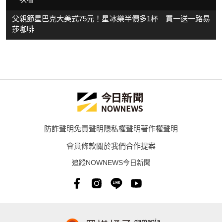
父親節星巴克大美式75元！星冰樂半價多1杯 買一送一路易
莎咖啡
防詐聲明
免責聲明
隱私權聲明
著作權聲明
會員條款
關於我們
合作提案
追蹤NOWNEWS今日新聞