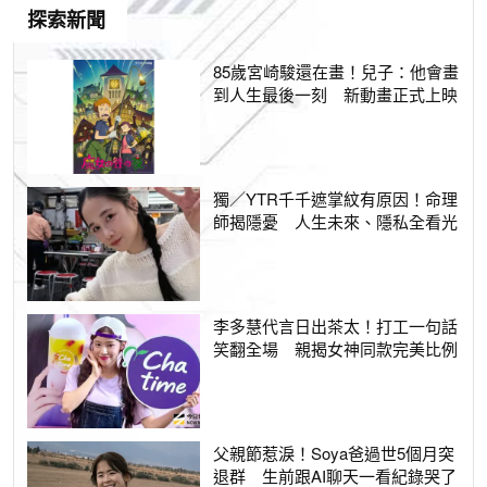
探索新聞
85歲宮崎駿還在畫！兒子：他會畫
到人生最後一刻 新動畫正式上映
獨／YTR千千遮掌紋有原因！命理
師揭隱憂 人生未來、隱私全看光
李多慧代言日出茶太！打工一句話
笑翻全場 親揭女神同款完美比例
父親節惹淚！Soya爸過世5個月突
退群 生前跟AI聊天一看紀錄哭了