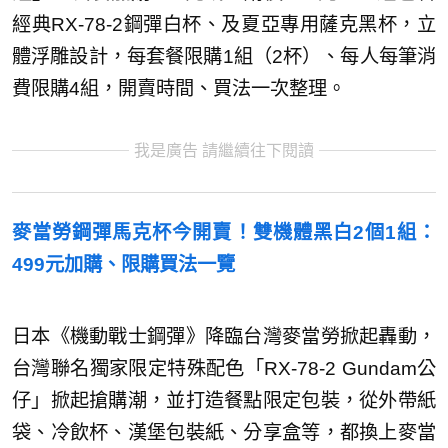
經典RX-78-2鋼彈白杯、及夏亞專用薩克黑杯，立
體浮雕設計，每套餐限購1組（2杯）、每人每筆消
費限購4組，開賣時間、買法一次整理。
我是廣告 請繼續往下閱讀
麥當勞鋼彈馬克杯今開賣！雙機體黑白2個1組：
499元加購、限購買法一覽
日本《機動戰士鋼彈》降臨台灣麥當勞掀起轟動，
台灣聯名獨家限定特殊配色「RX-78-2 Gundam公
仔」掀起搶購潮，並打造餐點限定包裝，從外帶紙
袋、冷飲杯、漢堡包裝紙、分享盒等，都換上麥當