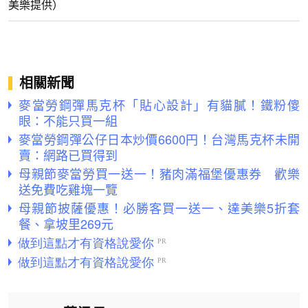
美樂提供）
相關新聞
麥當勞鋼彈馬克杯「貼心設計」有貓膩！鐵粉傻
眼：不能只買一組
麥當勞鋼彈公仔日本炒價6600円！台灣馬克杯未開
賣：網路已買得到
母親節麥當勞買一送一！豬肉滿福堡優惠券 歡樂
送免費吃雞塊一覽
母親節披薩優惠！必勝客買一送一、達美樂5折套
餐、拿坡里269元