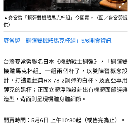
▲麥當勞「鋼彈雙機體馬克杯組」今開賣。（圖／麥當勞提
供）
麥當勞「鋼彈雙機體馬克杯組」5/6開賣資訊
台灣麥當勞聯名日本《機動戰士鋼彈》，「鋼彈雙
機體馬克杯組」一組兩個杯子，以雙陣營概念設
計，打造最經典RX-78-2鋼彈的白杯、及夏亞專用
薩克的黑杯；正面立體浮雕設計出有機體面部經典
造型，背面則呈現機體身體細節。
開賣時間：5月6日 上午10:30起（或售完為止）。