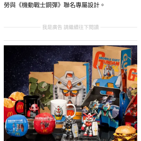
勞與《機動戰士鋼彈》聯名專屬設計。
我是廣告 請繼續往下閱讀