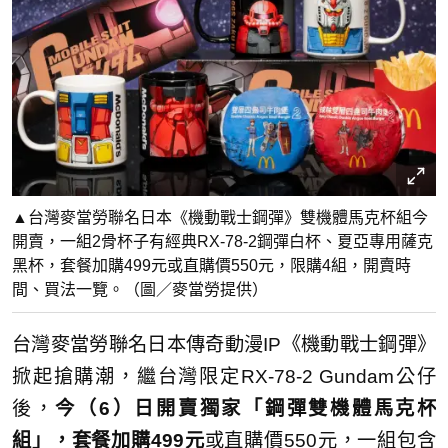
▲台灣麥當勞聯名日本《機動戰士鋼彈》雙機體馬克杯組今
開賣，一組2骨杯子有經典RX-78-2鋼彈白杯、夏亞專用薩克
黑杯，套餐加購499元或直購價550元，限購4組，開賣時
間、買法一覽。（圖／麥當勞提供）
台灣麥當勞聯名日本傳奇動漫IP《機動戰士鋼彈》
掀起搶購潮，繼台灣限定RX-78-2 Gundam公仔
後，
今（6）日開賣獨家「鋼彈雙機體馬克杯
組」，套餐加購499元
或直購價550元，一組包含