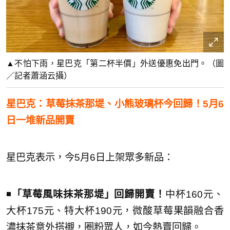
▲不怕下雨，星巴克「第二杯半價」外送優惠免出門。（圖
／記者蕭涵云攝）
星巴克：草莓抹茶那堤、小熊玻璃杯今回歸！5月6
日一堆新品開賣
星巴克表示，今5月6日上架眾多新品：
◾️
「草莓風味抹茶那堤」回歸開賣！
中杯160元、
大杯175元、特大杯190元，微酸草莓果韻融合香
濃抹茶意外搭襯，圈粉眾人，如今熱賣回歸。