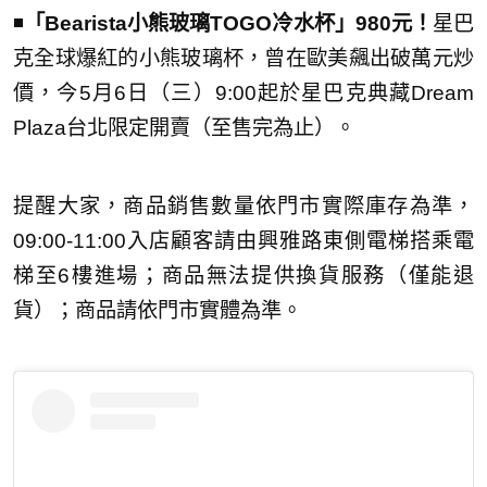
◾️
「Bearista小熊玻璃TOGO冷水杯」980元！
星巴
克全球爆紅的小熊玻璃杯，曾在歐美飆出破萬元炒
價，今5月6日（三）9:00起於星巴克典藏Dream
Plaza台北限定開賣（至售完為止）。
提醒大家，商品銷售數量依門市實際庫存為準，
09:00-11:00入店顧客請由興雅路東側電梯搭乘電
梯至6樓進場；商品無法提供換貨服務（僅能退
貨）；商品請依門市實體為準。