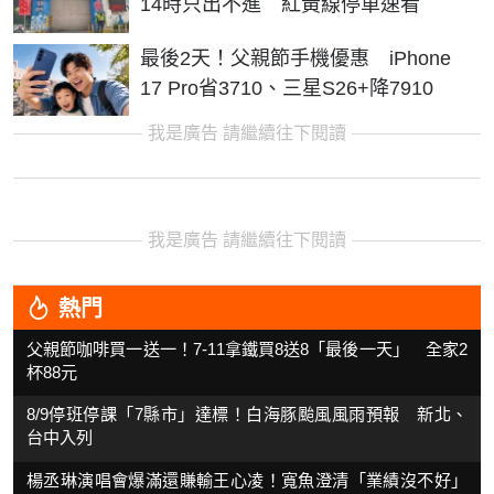
14時只出不進 紅黃線停車速看
最後2天！父親節手機優惠 iPhone
17 Pro省3710、三星S26+降7910
我是廣告 請繼續往下閱讀
我是廣告 請繼續往下閱讀
熱門
父親節咖啡買一送一！7-11拿鐵買8送8「最後一天」 全家2
杯88元
8/9停班停課「7縣市」達標！白海豚颱風風雨預報 新北、
台中入列
楊丞琳演唱會爆滿還賺輸王心凌！寬魚澄清「業績沒不好」