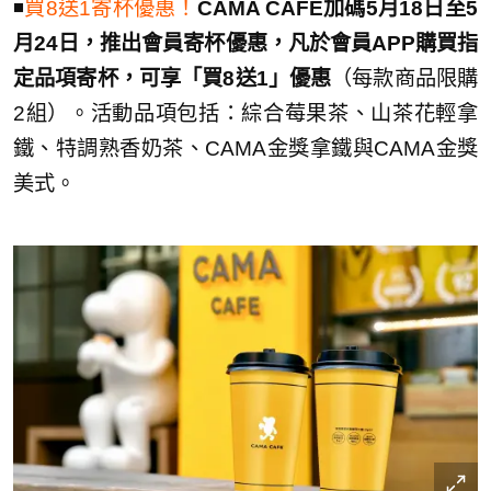
◾️
買8送1寄杯優惠！
CAMA CAFE加碼5月18日至5
月24日，推出會員寄杯優惠，凡於會員APP購買指
定品項寄杯，可享「買8送1」優惠
（每款商品限購
2組）。活動品項包括：綜合莓果茶、山茶花輕拿
鐵、特調熟香奶茶、CAMA金獎拿鐵與CAMA金獎
美式。