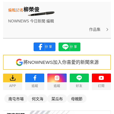
柳榮俊
編輯記者
NOWNEWS 今日新聞 編輯
作品集
分享
分享
將NOWNEWS加入你喜愛的新聞來源
APP
追蹤
追蹤
好友
訂閱
南屯市場
何文海
菜瓜布
母親節