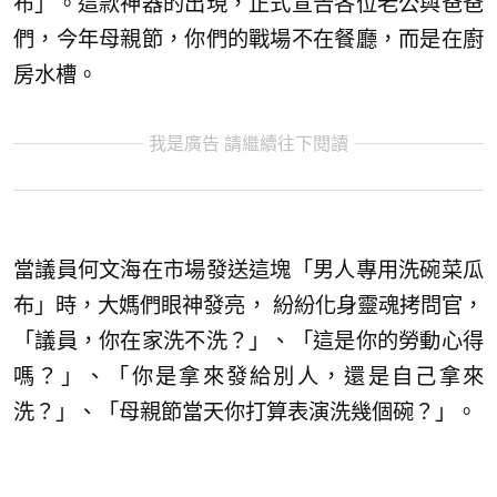
布」。這款神器的出現，正式宣告各位老公與爸爸
們，今年母親節，你們的戰場不在餐廳，而是在廚
房水槽。
我是廣告 請繼續往下閱讀
當議員何文海在市場發送這塊「男人專用洗碗菜瓜
布」時，大媽們眼神發亮， 紛紛化身靈魂拷問官，
「議員，你在家洗不洗？」、「這是你的勞動心得
嗎？」、「你是拿來發給別人，還是自己拿來
洗？」、「母親節當天你打算表演洗幾個碗？」。