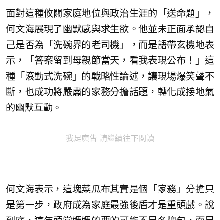
面對這種攸關家庭地位與政治生涯的「送命題」，
何文海展現了幽默感與求生欲。他並未正面承認自
己是否為「洗碗界的老司機」，而是語帶玄機地表
示，「答案留到母親節當天，看我表現公布！」這
種「滾動式洗碗」的戰略性論述，讓現場爆笑聲不
斷，也成功將嚴肅的家務分擔話題，轉化成接地氣
的幽默互動。
我是廣告 請繼續往下閱讀
何文海表示，這塊菜瓜布其實是個「家務」分擔只
是第一步，政府成為家庭最強後盾才是重頭戲。說