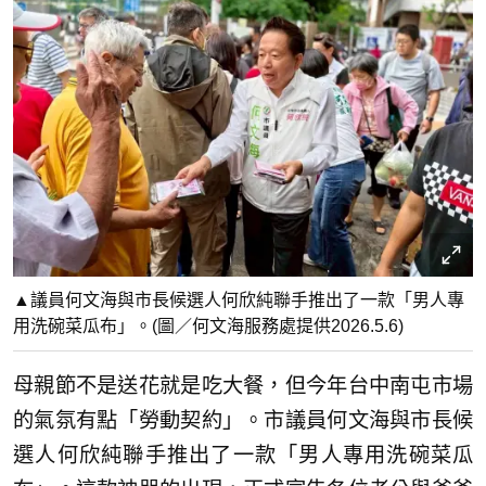
▲議員何文海與市長候選人何欣純聯手推出了一款「男人專
用洗碗菜瓜布」。(圖／何文海服務處提供2026.5.6)
母親節不是送花就是吃大餐，但今年台中南屯市場
的氣氛有點「勞動契約」。市議員何文海與市長候
選人何欣純聯手推出了一款「男人專用洗碗菜瓜