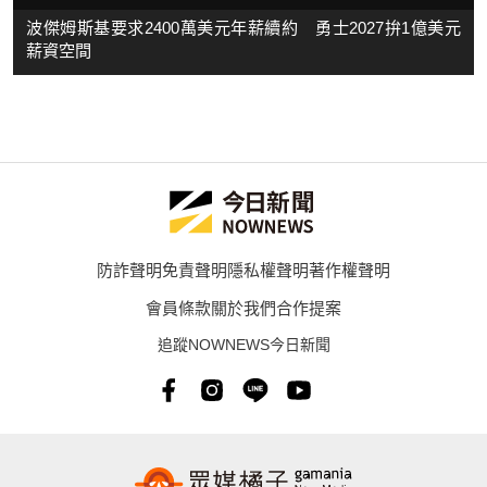
波傑姆斯基要求2400萬美元年薪續約 勇士2027拚1億美元
薪資空間
防詐聲明
免責聲明
隱私權聲明
著作權聲明
會員條款
關於我們
合作提案
追蹤NOWNEWS今日新聞