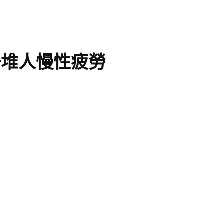
一堆人慢性疲勞