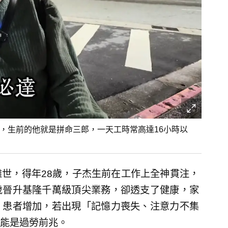
28歲，生前的他就是拼命三郎，一天工時常高達16小時以
夢中離世，得年28歲，子杰生前在工作上全神貫注，
7歲晉升基隆千萬級頂尖業務，卻透支了健康，家
」患者增加，若出現「記憶力喪失、注意力不集
能是過勞前兆。