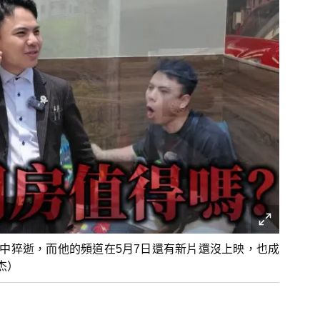
夢中猝逝，而他的頻道在5月7日還有新片還沒上映，也成
杰）