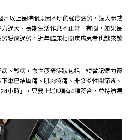
個月以上長時間原因不明的強度疲勞，讓人體感
壓力過大、長期生活作息不正常」有關，如果長
疲勞變成過勞，近年臨床相關疾病患者也越來越
肝病、腎病，慢性疲勞症狀包括「短暫記憶力喪
腋下淋巴結壓痛、肌肉疼痛、非發炎性關節疼、
24小時」，只要上述8項有4項符合，並持續達