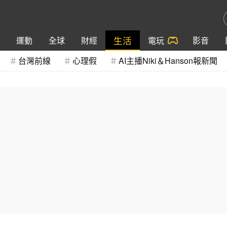
生活
運動
全球
財經
電玩
影音
台灣前線
心理假
AI主播Niki＆Hanson報新聞