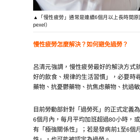
▲「慢性疲勞」通常是連續6個月以上長時間原
pexel）
慢性疲勞怎麼解決？如何避免過勞？
呂清元強調，慢性疲勞最好的解決方式
好的飲食、規律的生活習慣」，必要時
藥物、抗憂鬱藥物、抗焦虑藥物、抗過敏
目前勞動部針對「過勞死」的正式定義為
6個月內，每月平均加班超過80小時，或
有「極強關係性」；若是發病前1至6個
性」，也可能被認定為過勞。