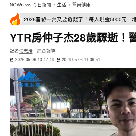
NOWnews 今日新聞
生活
醫藥健康
2026普發一萬又要發錢了！每人現金5000元
YTR房仲子杰28歲驟逝
記者
張志浩
／綜合報導
2026-05-06 10:47:46
2026-05-06 11:36:51