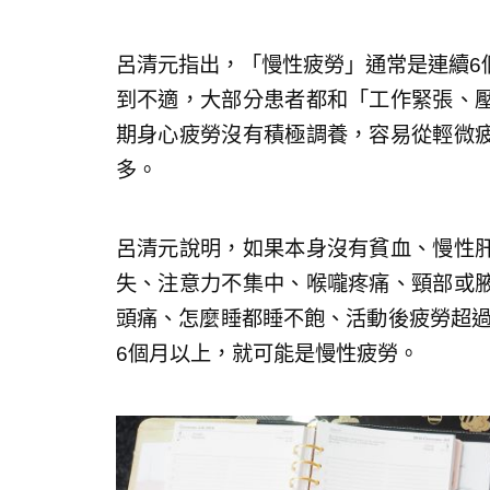
呂清元指出，「慢性疲勞」通常是連續6
到不適，大部分患者都和「工作緊張、
期身心疲勞沒有積極調養，容易從輕微
多。
呂清元說明，如果本身沒有貧血、慢性
失、注意力不集中、喉嚨疼痛、頸部或
頭痛、怎麼睡都睡不飽、活動後疲勞超過
6個月以上，就可能是慢性疲勞。