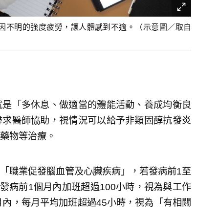
因不明的強度疲勞，讓人體感到不適。（示意圖／取自
就是「多休息、做適當的體能活動、養成均衡良
尋求醫師協助，視情況可以給予非類固醇抗發炎
藥物等治療。
「職業促發腦血管及心臟疾病」，若發病前1至
發病前1個月內加班超過100小時，視為與工作
月內，每月平均加班超過45小時，視為「有相關