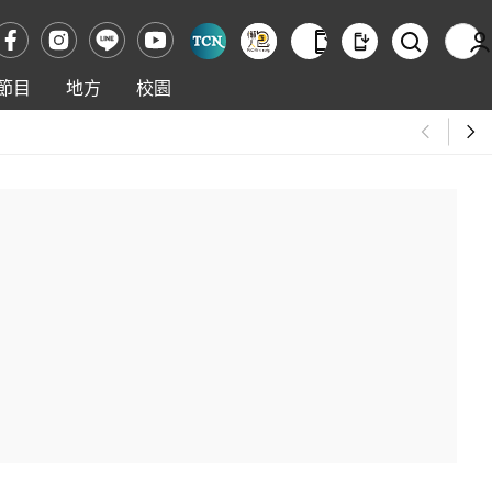
節目
地方
校園