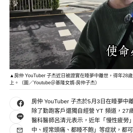
▲房仲 YouTuber 子杰近日被證實在睡夢中離世，得年
上。（圖／Youtube＠基隆女婿-房仲子杰）
房仲 YouTuber 子杰於5月3日在睡
除了勤跑客戶還獨自經營 YT 頻道，2
醫科醫師呂清元表示，近年「慢性疲勞
中、經常頭痛、都睡不飽」等症狀，都可