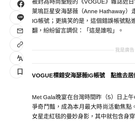
被封為時尚聖經的《VOGUE》雜誌近日發
萊塢巨星安海瑟薇（Anne Hathaway
IG帳號；更搞笑的是，這個錯誤帳號點
翻，紛紛留言調侃：「這是誰啦」。
我是廣告
VOGUE標錯安海瑟薇IG帳號 點進去
Met Gala晚宴在台灣時間昨（5）日
爭奇鬥豔，成為本月最大時尚活動焦點。
女星走紅毯的曼妙身影，其中就包含身穿