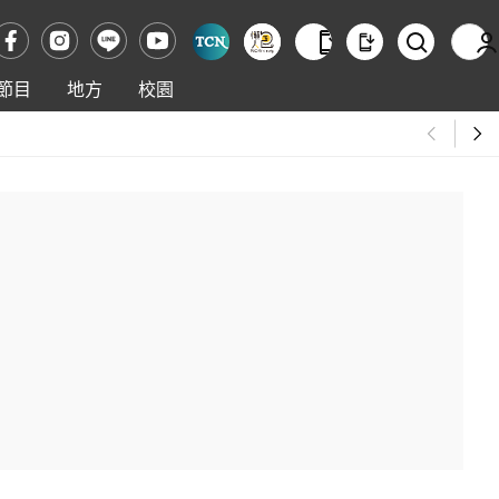
節目
地方
校園