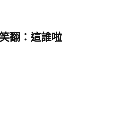
絲笑翻：這誰啦